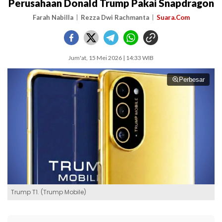
Perusahaan Donald Trump Pakai Snapdragon
Farah Nabilla
Rezza Dwi Rachmanta
Suara.Com
Jum'at, 15 Mei 2026 | 14:33 WIB
Perbesar
Trump T1. (Trump Mobile)