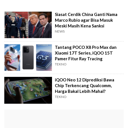
Siasat Cerdik China Ganti Nama
Marco Rubio agar Bisa Masuk
Meski Masih Kena Sanksi
NEWS
Tantang POCO X8 Pro Max dan
Xiaomi 17T Series, iQOO 15T
Pamer Fitur Ray Tracing
TEKNO
iQOO Neo 12 Diprediksi Bawa
Chip Terkencang Qualcomm,
Harga Bakal Lebih Mahal?
TEKNO