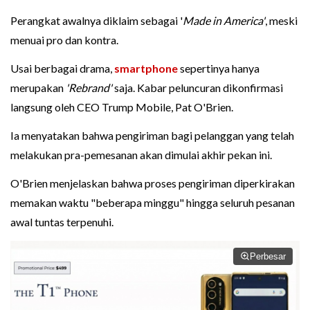
Perangkat awalnya diklaim sebagai '
Made in America'
, meski
menuai pro dan kontra.
Usai berbagai drama,
smartphone
sepertinya hanya
merupakan
'Rebrand'
saja. Kabar peluncuran dikonfirmasi
langsung oleh CEO Trump Mobile, Pat O'Brien.
Ia menyatakan bahwa pengiriman bagi pelanggan yang telah
melakukan pra-pemesanan akan dimulai akhir pekan ini.
O'Brien menjelaskan bahwa proses pengiriman diperkirakan
memakan waktu "beberapa minggu" hingga seluruh pesanan
awal tuntas terpenuhi.
Perbesar