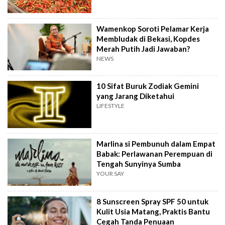
Wamenkop Soroti Pelamar Kerja
Membludak di Bekasi, Kopdes
Merah Putih Jadi Jawaban?
NEWS
10 Sifat Buruk Zodiak Gemini
yang Jarang Diketahui
LIFESTYLE
Marlina si Pembunuh dalam Empat
Babak: Perlawanan Perempuan di
Tengah Sunyinya Sumba
YOUR SAY
8 Sunscreen Spray SPF 50 untuk
Kulit Usia Matang, Praktis Bantu
Cegah Tanda Penuaan