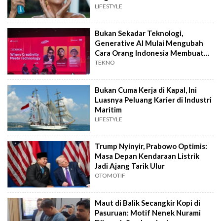
LIFESTYLE
Bukan Sekadar Teknologi,
Generative AI Mulai Mengubah
Cara Orang Indonesia Membuat
Film
TEKNO
Bukan Cuma Kerja di Kapal, Ini
Luasnya Peluang Karier di Industri
Maritim
LIFESTYLE
Trump Nyinyir, Prabowo Optimis:
Masa Depan Kendaraan Listrik
Jadi Ajang Tarik Ulur
OTOMOTIF
Maut di Balik Secangkir Kopi di
Pasuruan: Motif Nenek Nurami