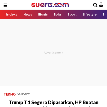
Indeks
News
Bisnis
Bola
Sport
Lifestyle
En
TEKNO
/
GADGET
Trump T1 Segera Dipasarkan, HP Buatan