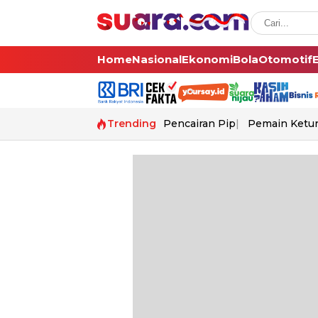
Home
Nasional
Ekonomi
Bola
Otomotif
Trending
Pencairan Pip
Pemain Ketur