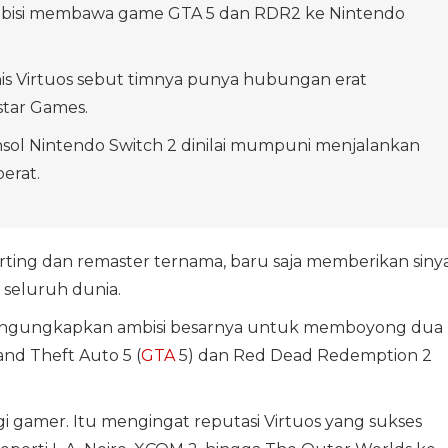
mbisi membawa game GTA 5 dan RDR2 ke Nintendo
is Virtuos sebut timnya punya hubungan erat
tar Games.
onsol Nintendo Switch 2 dinilai mumpuni menjalankan
erat.
 porting dan remaster ternama, baru saja memberikan siny
 seluruh dunia.
 mengungkapkan ambisi besarnya untuk memboyong dua
and Theft Auto 5 (
GTA
5) dan Red Dead Redemption 2
gi gamer. Itu mengingat reputasi Virtuos yang sukses