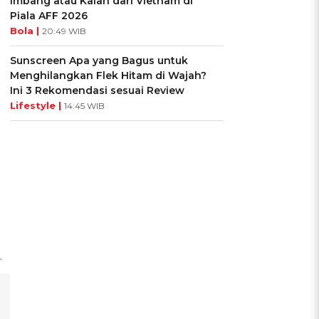
Imbang atau Kalah dari Vietnam di
Piala AFF 2026
Bola |
20:49 WIB
Sunscreen Apa yang Bagus untuk
Menghilangkan Flek Hitam di Wajah?
Ini 3 Rekomendasi sesuai Review
Lifestyle |
14:45 WIB
.