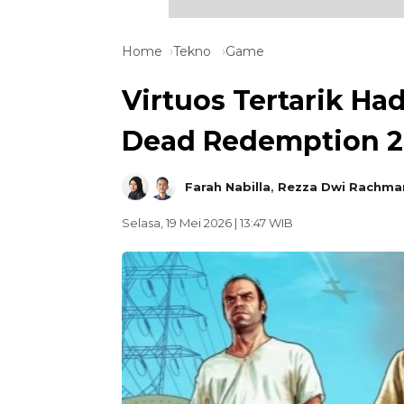
Home
Tekno
Game
Virtuos Tertarik Ha
Dead Redemption 2 
Farah Nabilla
,
Rezza Dwi Rachma
Selasa, 19 Mei 2026 | 13:47 WIB