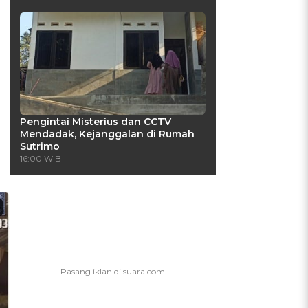
Pengintai Misterius dan CCTV
Mendadak, Kejanggalan di Rumah
Sutrimo
16:00 WIB