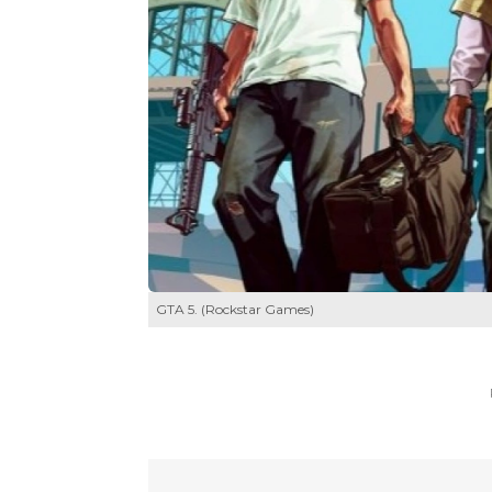
GTA 5. (Rockstar Games)