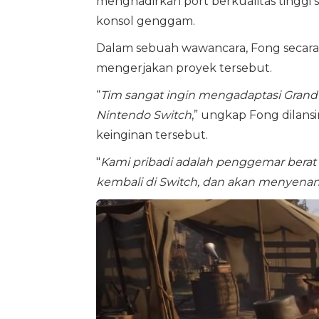
menghadirkan port berkualitas tinggi s
konsol genggam.
Dalam sebuah wawancara, Fong secara
mengerjakan proyek tersebut.
“
Tim sangat ingin mengadaptasi Grand
Nintendo Switch
,” ungkap Fong dilansir
keinginan tersebut.
"
Kami pribadi adalah penggemar bera
kembali di Switch, dan akan menyenan