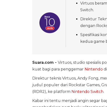
Virtuos bera
Switch.
Direktur Tekn
dengan Rocks
Spesifikasi k
kedua game b
Suara.com -
Virtuos, studio spesialis
kuat bagi para penggemar
Nintendo
di
Direktur teknis Virtuos, Andy Fong,
judul populer dari Rockstar Games, Gr
(RDR2), ke platform
Nintendo Switch
.
Kabar ini tentu menjadi angin segar ba