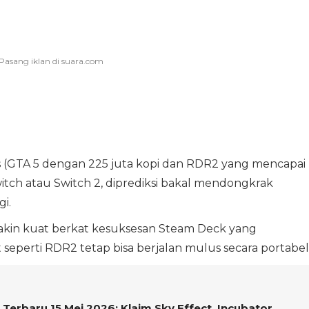
is (GTA 5 dengan 225 juta kopi dan RDR2 yang mencapai
itch atau Switch 2, diprediksi bakal mendongkrak
gi.
akin kuat berkat kesuksesan Steam Deck yang
eperti RDR2 tetap bisa berjalan mulus secara portabel
erbaru 15 Mei 2026: Klaim Sky Effect, Incubator,