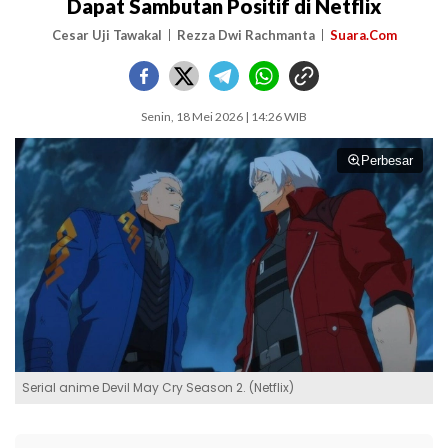
Dapat Sambutan Positif di Netflix
Cesar Uji Tawakal
Rezza Dwi Rachmanta
Suara.Com
Senin, 18 Mei 2026 | 14:26 WIB
Perbesar
Serial anime Devil May Cry Season 2. (Netflix)