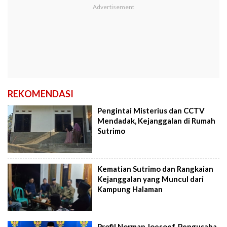
REKOMENDASI
Pengintai Misterius dan CCTV
Mendadak, Kejanggalan di Rumah
Sutrimo
Kematian Sutrimo dan Rangkaian
Kejanggalan yang Muncul dari
Kampung Halaman
Profil Norman Joesoef, Pengusaha