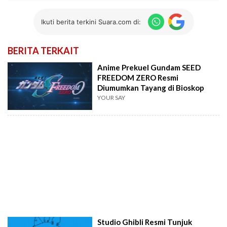
Ikuti berita terkini Suara.com di:
BERITA TERKAIT
Anime Prekuel Gundam SEED
FREEDOM ZERO Resmi
Diumumkan Tayang di Bioskop
YOUR SAY
Studio Ghibli Resmi Tunjuk