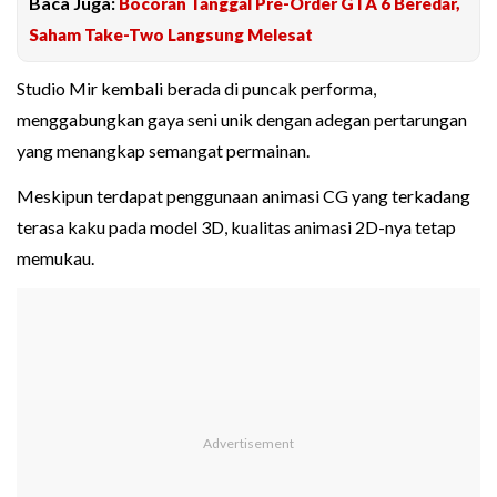
Baca Juga:
Bocoran Tanggal Pre-Order GTA 6 Beredar,
Saham Take-Two Langsung Melesat
Studio Mir kembali berada di puncak performa,
menggabungkan gaya seni unik dengan adegan pertarungan
yang menangkap semangat permainan.
Meskipun terdapat penggunaan animasi CG yang terkadang
terasa kaku pada model 3D, kualitas animasi 2D-nya tetap
memukau.