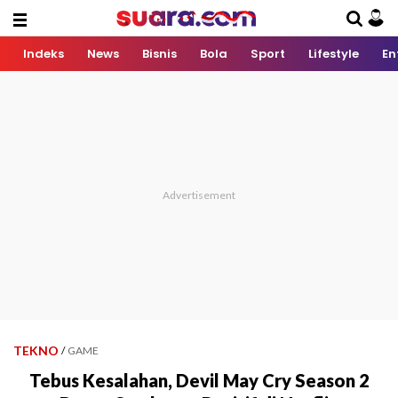
Indeks
News
Bisnis
Bola
Sport
Lifestyle
En
TEKNO
/
GAME
Tebus Kesalahan, Devil May Cry Season 2