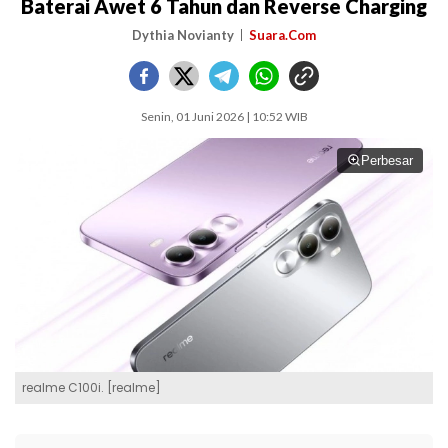
Baterai Awet 6 Tahun dan Reverse Charging
Dythia Novianty
Suara.Com
Senin, 01 Juni 2026 | 10:52 WIB
Perbesar
realme C100i. [realme]