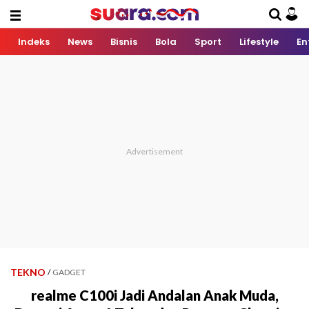
Indeks
News
Bisnis
Bola
Sport
Lifestyle
En
TEKNO
/
GADGET
realme C100i Jadi Andalan Anak Muda,