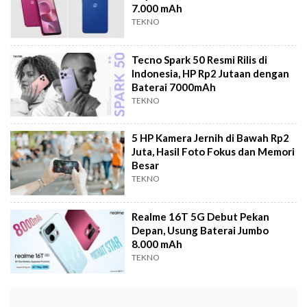
7.000 mAh
TEKNO
Tecno Spark 50 Resmi Rilis di
Indonesia, HP Rp2 Jutaan dengan
Baterai 7000mAh
TEKNO
5 HP Kamera Jernih di Bawah Rp2
Juta, Hasil Foto Fokus dan Memori
Besar
TEKNO
Realme 16T 5G Debut Pekan
Depan, Usung Baterai Jumbo
8.000 mAh
TEKNO