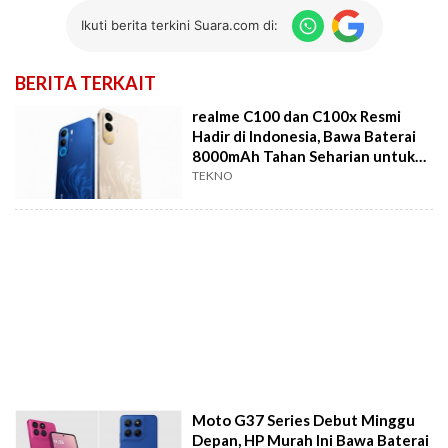
Ikuti berita terkini Suara.com di:
BERITA TERKAIT
realme C100 dan C100x Resmi
Hadir di Indonesia, Bawa Baterai
8000mAh Tahan Seharian untuk
Heavy User
TEKNO
Moto G37 Series Debut Minggu
Depan, HP Murah Ini Bawa Baterai