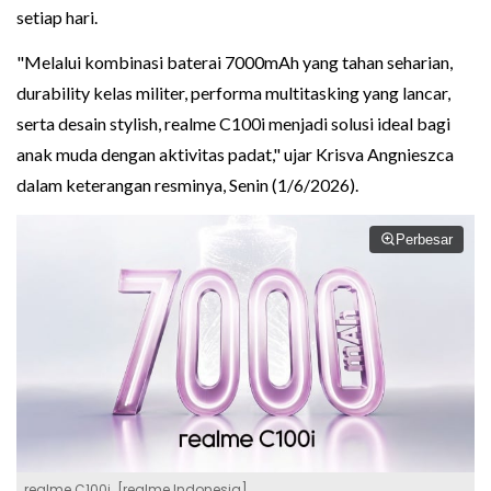
setiap hari.
"Melalui kombinasi baterai 7000mAh yang tahan seharian,
durability kelas militer, performa multitasking yang lancar,
serta desain stylish, realme C100i menjadi solusi ideal bagi
anak muda dengan aktivitas padat," ujar Krisva Angnieszca
dalam keterangan resminya, Senin (1/6/2026).
Perbesar
realme C100i. [realme Indonesia]