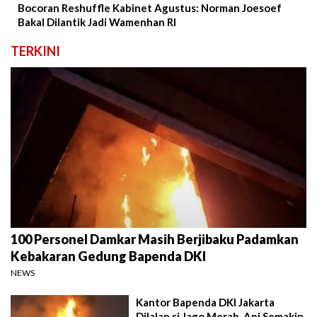
Bocoran Reshuffle Kabinet Agustus: Norman Joesoef
Bakal Dilantik Jadi Wamenhan RI
TERKINI
100 Personel Damkar Masih Berjibaku Padamkan
Kebakaran Gedung Bapenda DKI
NEWS
Kantor Bapenda DKI Jakarta
Dilalap si Jago Merah, Api Semakin