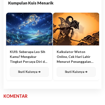
Kumpulan Kuis Menarik
KUIS: Seberapa Leo Sih
Kalkulator Weton
Kamu? Mengukur
Online, Cek Hari Lahir
Tingkat Percaya Diri dan
Menurut Penanggalan
Karisma
Jawa
Ikuti Kuisnya ➔
Ikuti Kuisnya ➔
KOMENTAR