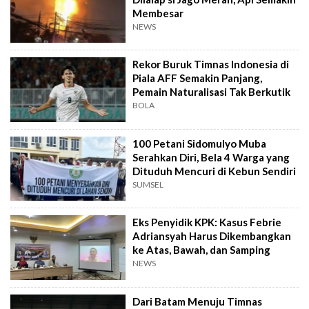
Membesar
NEWS
Rekor Buruk Timnas Indonesia di
Piala AFF Semakin Panjang,
Pemain Naturalisasi Tak Berkutik
BOLA
100 Petani Sidomulyo Muba
Serahkan Diri, Bela 4 Warga yang
Dituduh Mencuri di Kebun Sendiri
SUMSEL
Eks Penyidik KPK: Kasus Febrie
Adriansyah Harus Dikembangkan
ke Atas, Bawah, dan Samping
NEWS
Dari Batam Menuju Timnas