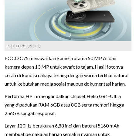
POCO C75. (POCO)
POCO C75 menawarkan kamera utama 50 MP AI dan
kamera depan 13 MP untuk swafoto tajam. Hasil fotonya
cerah di kondisi cahaya terang dengan warna terlihat natural
untuk kebutuhan media sosial maupun dokumentasi harian.
Performa HP ini mengandalkan chipset Helio G81-Ultra
yang dipadukan RAM 6GB atau 8GB serta memori hingga
256GB sangat responsif.
Layar 120Hz berukuran 6,88 inci dan baterai 5160 mAh
membuat pemakaian harian semakin nyaman untuk