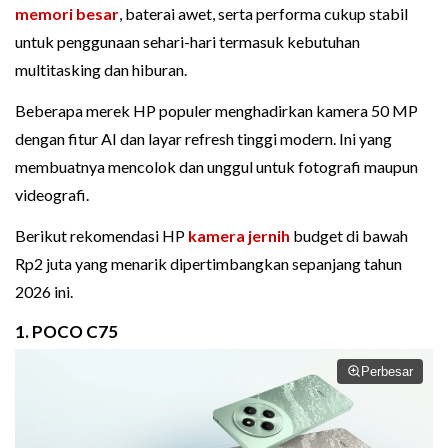
memori besar
, baterai awet, serta performa cukup stabil
untuk penggunaan sehari-hari termasuk kebutuhan
multitasking dan hiburan.
Beberapa merek HP populer menghadirkan kamera 50 MP
dengan fitur AI dan layar refresh tinggi modern. Ini yang
membuatnya mencolok dan unggul untuk fotografi maupun
videografi.
Berikut rekomendasi HP
kamera jernih
budget di bawah
Rp2 juta yang menarik dipertimbangkan sepanjang tahun
2026 ini.
1. POCO C75
Perbesar