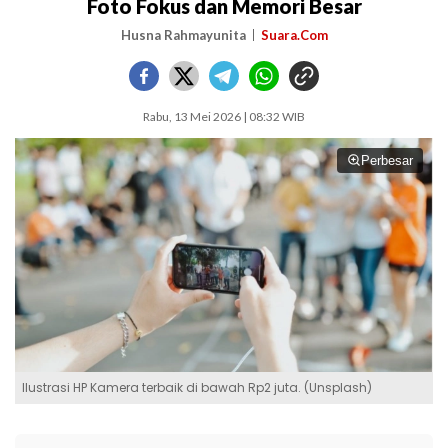
Foto Fokus dan Memori Besar
Husna Rahmayunita
Suara.Com
Rabu, 13 Mei 2026 | 08:32 WIB
Perbesar
Ilustrasi HP Kamera terbaik di bawah Rp2 juta. (Unsplash)