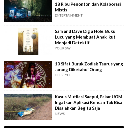
18 Ribu Penonton dan Kolaborasi
Mistis
ENTERTAINMENT
Sam and Dave Dig a Hole, Buku
Lucu yang Membuat Anak Ikut
Menjadi Detektif
YOUR SAY
10 Sifat Buruk Zodiak Taurus yang
Jarang Diketahui Orang
LIFESTYLE
Kasus Mutilasi Saepul, Pakar UGM
Ingatkan Aplikasi Kencan Tak Bisa
Disalahkan Begitu Saja
NEWS