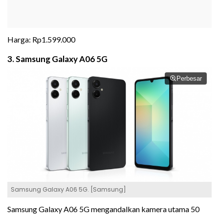
Harga: Rp1.599.000
3. Samsung Galaxy A06 5G
Perbesar
Samsung Galaxy A06 5G. [Samsung]
Samsung Galaxy A06 5G mengandalkan kamera utama 50