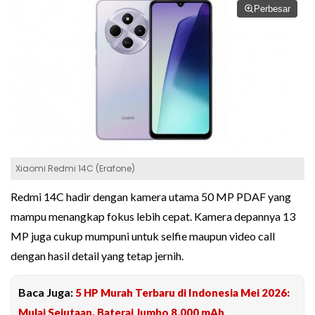
Perbesar
Xiaomi Redmi 14C (Erafone)
Redmi 14C hadir dengan kamera utama 50 MP PDAF yang
mampu menangkap fokus lebih cepat. Kamera depannya 13
MP juga cukup mumpuni untuk selfie maupun video call
dengan hasil detail yang tetap jernih.
Baca Juga:
5 HP Murah Terbaru di Indonesia Mei 2026:
Mulai Sejutaan, Baterai Jumbo 8.000 mAh