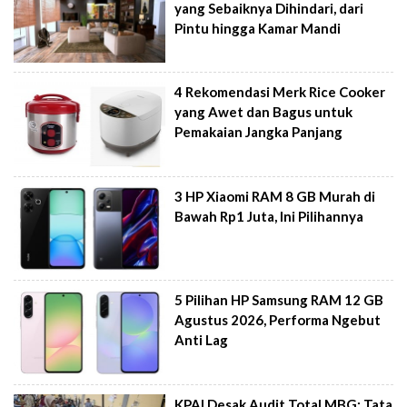
yang Sebaiknya Dihindari, dari
Pintu hingga Kamar Mandi
4 Rekomendasi Merk Rice Cooker
yang Awet dan Bagus untuk
Pemakaian Jangka Panjang
3 HP Xiaomi RAM 8 GB Murah di
Bawah Rp1 Juta, Ini Pilihannya
5 Pilihan HP Samsung RAM 12 GB
Agustus 2026, Performa Ngebut
Anti Lag
KPAI Desak Audit Total MBG: Tata