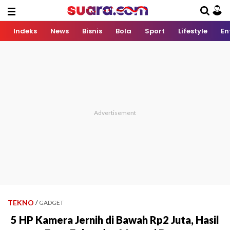
Indeks
News
Bisnis
Bola
Sport
Lifestyle
En
TEKNO
/
GADGET
5 HP Kamera Jernih di Bawah Rp2 Juta, Hasil