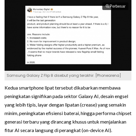
Perbesar
Samsung Galaxy Z Flip 8 disebut yang terakhir. [Phonearena]
Kedua smartphone lipat tersebut dikabarkan membawa
peningkatan signifikan pada sektor Galaxy AI, desain engsel
yang lebih tipis, layar dengan lipatan (crease) yang semakin
minim, peningkatan efisiensi baterai, hingga performa chipset
generasi terbaru yang dirancang khusus untuk menjalankan
fitur AI secara langsung di perangkat (on-device AI).