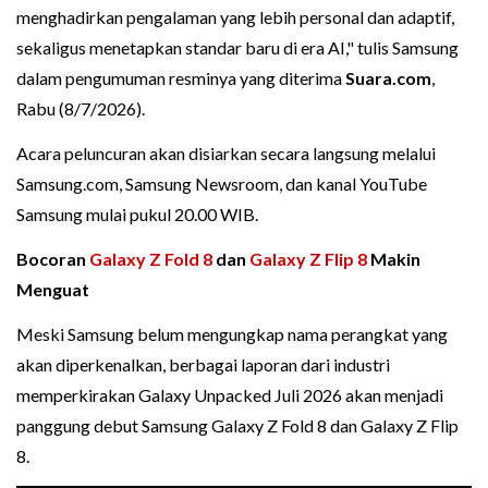
menghadirkan pengalaman yang lebih personal dan adaptif,
sekaligus menetapkan standar baru di era AI," tulis Samsung
dalam pengumuman resminya yang diterima
Suara.com
,
Rabu (8/7/2026).
Acara peluncuran akan disiarkan secara langsung melalui
Samsung.com, Samsung Newsroom, dan kanal YouTube
Samsung mulai pukul 20.00 WIB.
Bocoran
Galaxy Z Fold 8
dan
Galaxy Z Flip 8
Makin
Menguat
Meski Samsung belum mengungkap nama perangkat yang
akan diperkenalkan, berbagai laporan dari industri
memperkirakan Galaxy Unpacked Juli 2026 akan menjadi
panggung debut Samsung Galaxy Z Fold 8 dan Galaxy Z Flip
8.