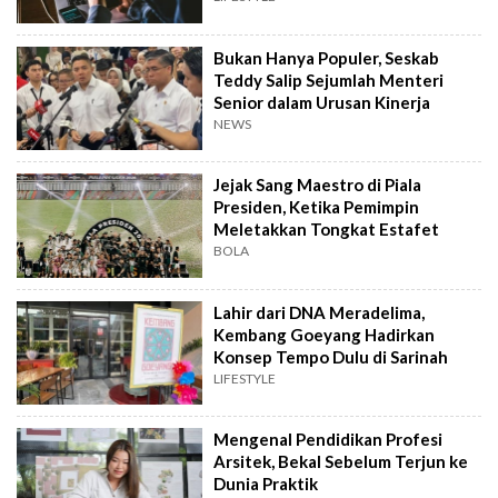
Bukan Hanya Populer, Seskab
Teddy Salip Sejumlah Menteri
Senior dalam Urusan Kinerja
NEWS
Jejak Sang Maestro di Piala
Presiden, Ketika Pemimpin
Meletakkan Tongkat Estafet
BOLA
Lahir dari DNA Meradelima,
Kembang Goeyang Hadirkan
Konsep Tempo Dulu di Sarinah
LIFESTYLE
Mengenal Pendidikan Profesi
Arsitek, Bekal Sebelum Terjun ke
Dunia Praktik