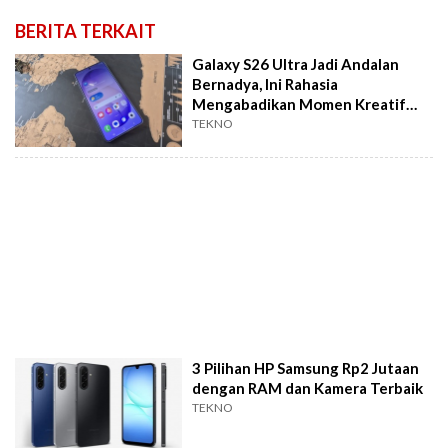
BERITA TERKAIT
Galaxy S26 Ultra Jadi Andalan
Bernadya, Ini Rahasia
Mengabadikan Momen Kreatif
Tanpa Takut Terlewat
TEKNO
3 Pilihan HP Samsung Rp2 Jutaan
dengan RAM dan Kamera Terbaik
TEKNO