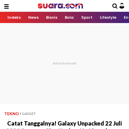
Indeks
News
Bisnis
Bola
Sport
Lifestyle
En
TEKNO
/
GADGET
Catat Tanggalnya! Galaxy Unpacked 22 Juli