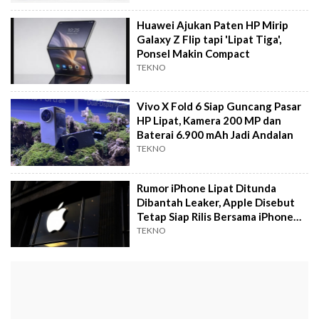
Huawei Ajukan Paten HP Mirip
Galaxy Z Flip tapi 'Lipat Tiga',
Ponsel Makin Compact
TEKNO
Vivo X Fold 6 Siap Guncang Pasar
HP Lipat, Kamera 200 MP dan
Baterai 6.900 mAh Jadi Andalan
TEKNO
Rumor iPhone Lipat Ditunda
Dibantah Leaker, Apple Disebut
Tetap Siap Rilis Bersama iPhone
18
TEKNO