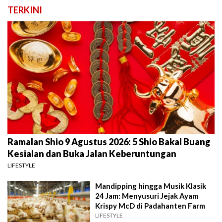
TERKINI
Ramalan Shio 9 Agustus 2026: 5 Shio Bakal Buang
Kesialan dan Buka Jalan Keberuntungan
LIFESTYLE
Mandipping hingga Musik Klasik
24 Jam: Menyusuri Jejak Ayam
Krispy McD di Padahanten Farm
LIFESTYLE