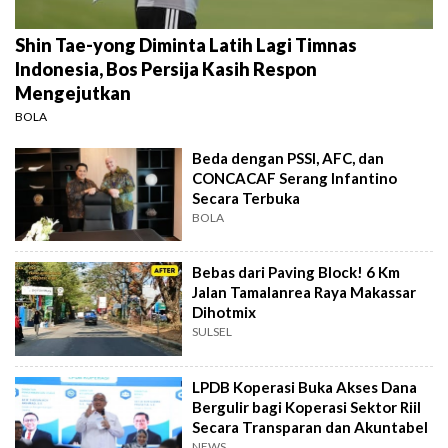
Shin Tae-yong Diminta Latih Lagi Timnas
Indonesia, Bos Persija Kasih Respon
Mengejutkan
BOLA
Beda dengan PSSI, AFC, dan
CONCACAF Serang Infantino
Secara Terbuka
BOLA
Bebas dari Paving Block! 6 Km
Jalan Tamalanrea Raya Makassar
Dihotmix
SULSEL
LPDB Koperasi Buka Akses Dana
Bergulir bagi Koperasi Sektor Riil
Secara Transparan dan Akuntabel
NEWS