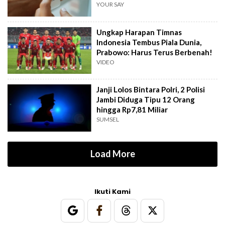
YOUR SAY
Ungkap Harapan Timnas
Indonesia Tembus Piala Dunia,
Prabowo: Harus Terus Berbenah!
VIDEO
Janji Lolos Bintara Polri, 2 Polisi
Jambi Diduga Tipu 12 Orang
hingga Rp7,81 Miliar
SUMSEL
Load More
Ikuti Kami