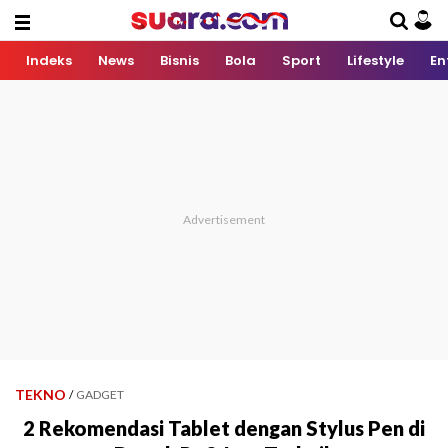
Indeks
News
Bisnis
Bola
Sport
Lifestyle
En
TEKNO
/
GADGET
2 Rekomendasi Tablet dengan Stylus Pen di