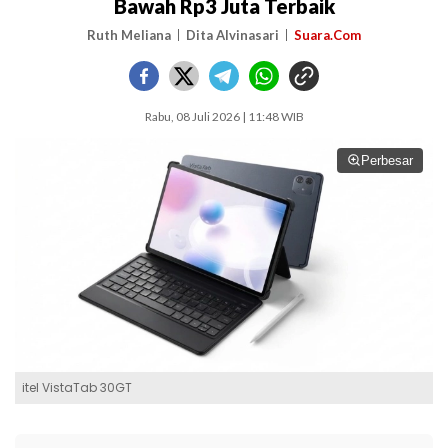
Bawah Rp3 Juta Terbaik
Ruth Meliana
Dita Alvinasari
Suara.Com
Rabu, 08 Juli 2026 | 11:48 WIB
Perbesar
itel VistaTab 30GT