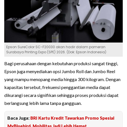
Epson SureColor SC-F20030 akan hadir dalam pameran
Surabaya Printing Expo (SPE) 2026. (Dok: Epson Indonesia)
Bagi perusahaan dengan kebutuhan produksi sangat tinggi,
Epson juga menyediakan opsi Jumbo Roll dan Jumbo Reel
yang mampu menopang media hingga 300 kilogram. Dengan
kapasitas tersebut, frekuensi penggantian media dapat
dikurangi secara signifikan sehingga proses produksi dapat
berlangsung lebih lama tanpa gangguan.
Baca Juga:
BRI Kartu Kredit Tawarkan Promo Spesial
MyBluebird, Mobilitas Jadi Lebih Hemat