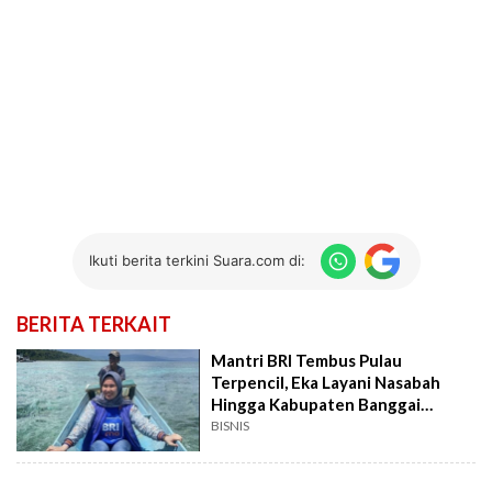
Ikuti berita terkini Suara.com di:
BERITA TERKAIT
Mantri BRI Tembus Pulau
Terpencil, Eka Layani Nasabah
Hingga Kabupaten Banggai
Kepulauan
BISNIS