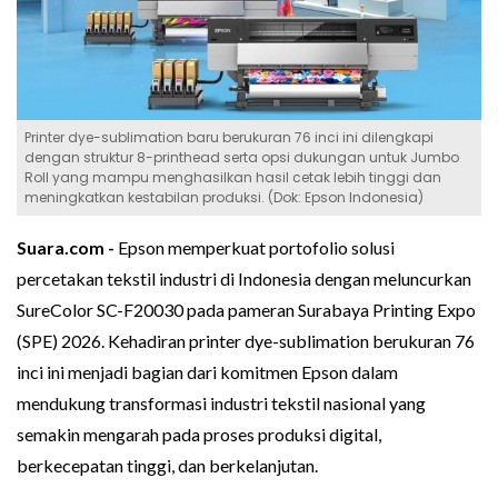
Printer dye-sublimation baru berukuran 76 inci ini dilengkapi
dengan struktur 8-printhead serta opsi dukungan untuk Jumbo
Roll yang mampu menghasilkan hasil cetak lebih tinggi dan
meningkatkan kestabilan produksi. (Dok: Epson Indonesia)
Suara.com -
Epson memperkuat portofolio solusi
percetakan tekstil industri di Indonesia dengan meluncurkan
SureColor SC-F20030 pada pameran Surabaya Printing Expo
(SPE) 2026. Kehadiran printer dye-sublimation berukuran 76
inci ini menjadi bagian dari komitmen Epson dalam
mendukung transformasi industri tekstil nasional yang
semakin mengarah pada proses produksi digital,
berkecepatan tinggi, dan berkelanjutan.