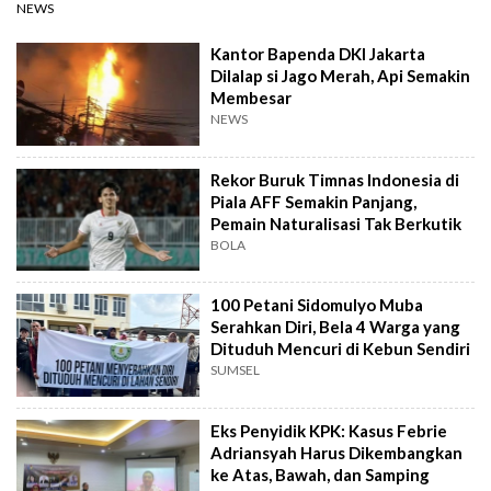
NEWS
Kantor Bapenda DKI Jakarta
Dilalap si Jago Merah, Api Semakin
Membesar
NEWS
Rekor Buruk Timnas Indonesia di
Piala AFF Semakin Panjang,
Pemain Naturalisasi Tak Berkutik
BOLA
100 Petani Sidomulyo Muba
Serahkan Diri, Bela 4 Warga yang
Dituduh Mencuri di Kebun Sendiri
SUMSEL
Eks Penyidik KPK: Kasus Febrie
Adriansyah Harus Dikembangkan
ke Atas, Bawah, dan Samping