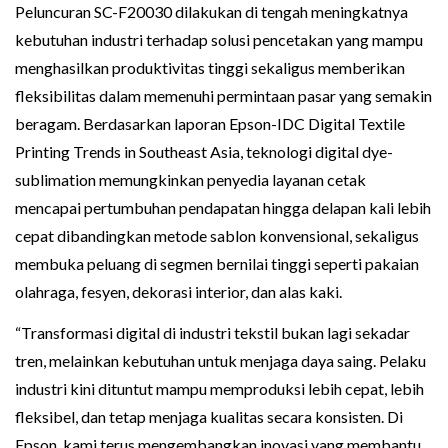
Peluncuran SC-F20030 dilakukan di tengah meningkatnya
kebutuhan industri terhadap solusi pencetakan yang mampu
menghasilkan produktivitas tinggi sekaligus memberikan
fleksibilitas dalam memenuhi permintaan pasar yang semakin
beragam. Berdasarkan laporan Epson-IDC Digital Textile
Printing Trends in Southeast Asia, teknologi digital dye-
sublimation memungkinkan penyedia layanan cetak
mencapai pertumbuhan pendapatan hingga delapan kali lebih
cepat dibandingkan metode sablon konvensional, sekaligus
membuka peluang di segmen bernilai tinggi seperti pakaian
olahraga, fesyen, dekorasi interior, dan alas kaki.
“Transformasi digital di industri tekstil bukan lagi sekadar
tren, melainkan kebutuhan untuk menjaga daya saing. Pelaku
industri kini dituntut mampu memproduksi lebih cepat, lebih
fleksibel, dan tetap menjaga kualitas secara konsisten. Di
Epson, kami terus mengembangkan inovasi yang membantu