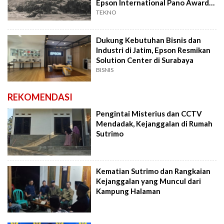
Epson International Pano Awards
2026
TEKNO
Dukung Kebutuhan Bisnis dan
Industri di Jatim, Epson Resmikan
Solution Center di Surabaya
BISNIS
REKOMENDASI
Pengintai Misterius dan CCTV
Mendadak, Kejanggalan di Rumah
Sutrimo
Kematian Sutrimo dan Rangkaian
Kejanggalan yang Muncul dari
Kampung Halaman