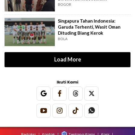
BOGOR
Singapura Tahan Indonesia:
Garuda Terhenti, Wasit Oman
Dituding Biang Kerok
BOLA
Load More
Ikuti Kami
Redaksi
Kontak
Tentang Kami
Karir