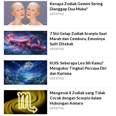
Kenapa Zodiak Gemini Sering
Dianggap Dua Muka?
LIFESTYLE
7 Sisi Gelap Zodiak Scorpio Saat
Marah dan Cemburu, Emosinya
Sulit Ditebak
LIFESTYLE
KUIS: Seberapa Leo Sih Kamu?
Mengukur Tingkat Percaya Diri
dan Karisma
LIFESTYLE
Mengenal 4 Zodiak yang Tidak
Cocok dengan Scorpio dalam
Hubungan Asmara
LIFESTYLE