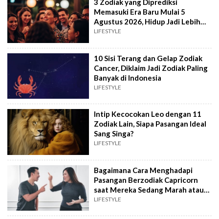
3 Zodiak yang Diprediksi
Memasuki Era Baru Mulai 5
Agustus 2026, Hidup Jadi Lebih
Baik
LIFESTYLE
10 Sisi Terang dan Gelap Zodiak
Cancer, Diklaim Jadi Zodiak Paling
Banyak di Indonesia
LIFESTYLE
Intip Kecocokan Leo dengan 11
Zodiak Lain, Siapa Pasangan Ideal
Sang Singa?
LIFESTYLE
Bagaimana Cara Menghadapi
Pasangan Berzodiak Capricorn
saat Mereka Sedang Marah atau
Ngambek?
LIFESTYLE