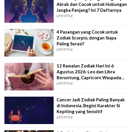
Akrab dan Cocok untuk Hubungan
Jangka Panjang? Ini 7 Daftarnya
LIFESTYLE
4 Pasangan yang Cocok untuk
Zodiak Scorpio, dengan Siapa
Paling Serasi?
LIFESTYLE
12 Ramalan Zodiak Hari Ini 6
Agustus 2026: Leo dan Libra
Beruntung, Capricorn Waspada
Konflik
LIFESTYLE
Cancer Jadi Zodiak Paling Banyak
di Indonesia, Begini Karakter Si
Kepiting yang Sensitif
LIFESTYLE