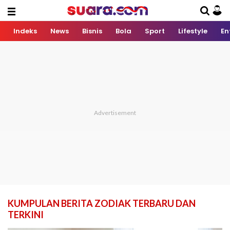
Indeks
News
Bisnis
Bola
Sport
Lifestyle
En
KUMPULAN BERITA ZODIAK TERBARU DAN
TERKINI