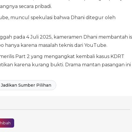
ngnya secara pribadi.
Tube, muncul spekulasi bahwa Dhani ditegur oleh
nggah pada 4 Juli 2025, kameramen Dhani membantah i
o hanya karena masalah teknis dari YouTube.
 merilis Part 2 yang mengangkat kembali kasus KDRT
ntikan karena kurang bukti. Drama mantan pasangan ini
Jadikan Sumber Pilihan
hibah