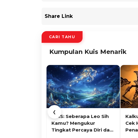
Share Link
CARI TAHU
Kumpulan Kuis Menarik
❮
KUIS: Seberapa Leo Sih
Kalk
Kamu? Mengukur
Cek 
Tingkat Percaya Diri dan
Pena
Karisma