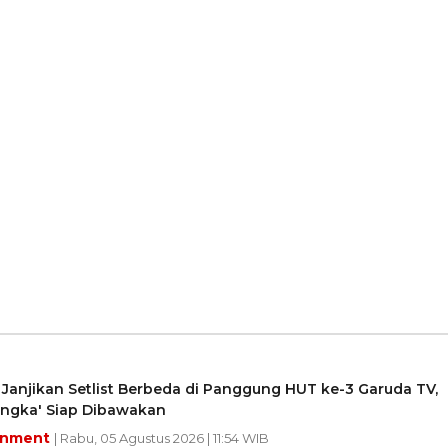
Janjikan Setlist Berbeda di Panggung HUT ke-3 Garuda TV,
angka' Siap Dibawakan
inment
| Rabu, 05 Agustus 2026 | 11:54 WIB