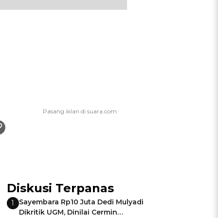
Diskusi Terpanas
Sayembara Rp10 Juta Dedi Mulyadi
1
Dikritik UGM, Dinilai Cermin