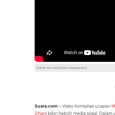
Potret Ahmad Dhani (Instagram)
Suara.com -
Video kompilasi ucapan
M
Dhani
bikin heboh media sosial. Dalam