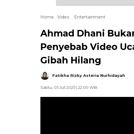
Home
Video
Entertainment
Ahmad Dhani Bukan D
Penyebab Video Uc
Gibah Hilang
Fatikha Rizky Asteria Nurhidayah
Sabtu, 05 Juli 2025 | 22:00 WIB