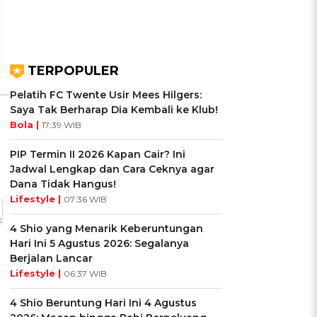
Ikuti Kuisnya ➔
Ikuti Kuisnya ➔
TERPOPULER
Pelatih FC Twente Usir Mees Hilgers:
Saya Tak Berharap Dia Kembali ke Klub!
Bola |
17:39 WIB
PIP Termin II 2026 Kapan Cair? Ini
Jadwal Lengkap dan Cara Ceknya agar
Dana Tidak Hangus!
Lifestyle |
07:36 WIB
4 Shio yang Menarik Keberuntungan
Hari Ini 5 Agustus 2026: Segalanya
Berjalan Lancar
Lifestyle |
06:37 WIB
4 Shio Beruntung Hari Ini 4 Agustus