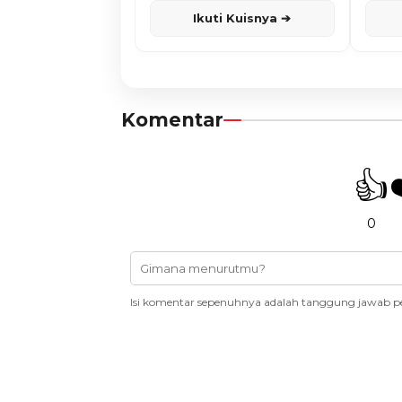
Ikuti Kuisnya ➔
Komentar
👍
0
Isi komentar sepenuhnya adalah tanggung jawab p