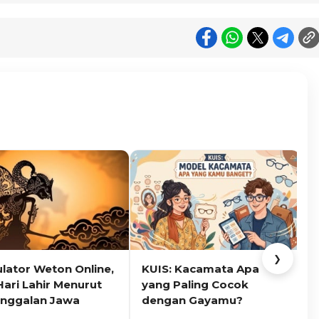
❯
ulator Weton Online,
KUIS: Kacamata Apa
K
Hari Lahir Menurut
yang Paling Cocok
nggalan Jawa
dengan Gayamu?