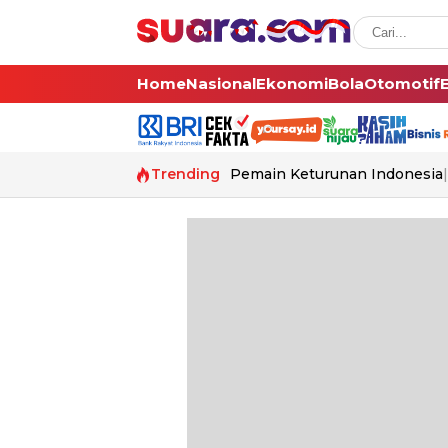
Home
Nasional
Ekonomi
Bola
Otomotif
Trending
Pemain Keturunan Indonesia