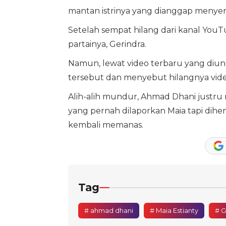
mantan istrinya yang dianggap menyera
Setelah sempat hilang dari kanal You
partainya, Gerindra.
Namun, lewat video terbaru yang diu
tersebut dan menyebut hilangnya vide
Alih-alih mundur, Ahmad Dhani justru
yang pernah dilaporkan Maia tapi dihe
kembali memanas.
Tag
# ahmad dhani
# Maia Estianty
# G