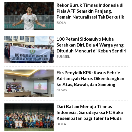
Rekor Buruk Timnas Indonesia di
Piala AFF Semakin Panjang,
Pemain Naturalisasi Tak Berkutik
BOLA
100 Petani Sidomulyo Muba
Serahkan Diri, Bela 4 Warga yang
Dituduh Mencuri di Kebun Sendiri
SUMSEL
Eks Penyidik KPK: Kasus Febrie
Adriansyah Harus Dikembangkan
ke Atas, Bawah, dan Samping
NEWS
Dari Batam Menuju Timnas
Indonesia, Garudayaksa FC Buka
Kesempatan bagi Talenta Muda
BOLA