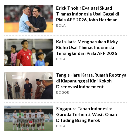
Erick Thohir Evaluasi Skuad
Timnas Indonesia Usai Gagal di
Piala AFF 2026, John Herdman
Out?
BOLA
Kata-kata Mengharukan Rizky
Ridho Usai Timnas Indonesia
Tersingkir dari Piala AFF 2026
BOLA
Tangis Haru Karsa, Rumah Reotnya
di Klapanunggal Kini Kokoh
Direnovasi Indocement
BOGOR
Singapura Tahan Indonesia:
Garuda Terhenti, Wasit Oman
Dituding Biang Kerok
BOLA