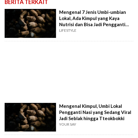
BERITA TERKAIT
Mengenal 7 Jenis Umbi-umbian
Lokal, Ada Kimpul yang Kaya
Nutrisi dan Bisa Jadi Pengganti
Nasi
LIFESTYLE
Mengenal Kimpul, Umbi Lokal
Pengganti Nasi yang Sedang Viral
Jadi Seblak hingga Tteokbokki
YOUR SAY