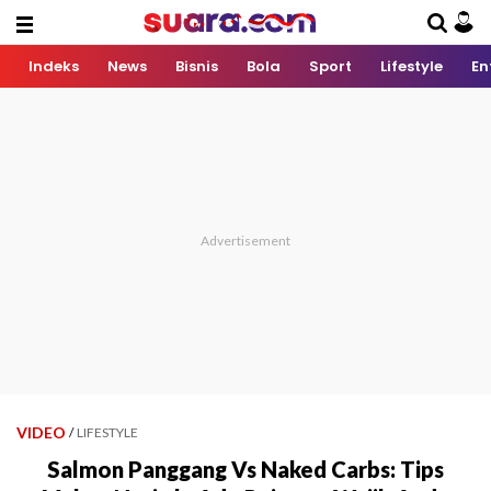
Indeks
News
Bisnis
Bola
Sport
Lifestyle
En
VIDEO
/
LIFESTYLE
Salmon Panggang Vs Naked Carbs: Tips