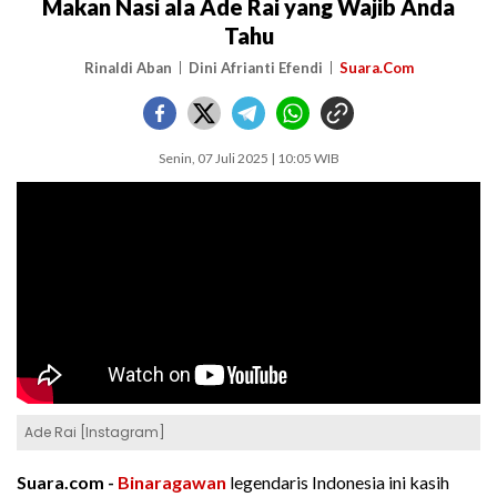
Makan Nasi ala Ade Rai yang Wajib Anda
Tahu
Rinaldi Aban
Dini Afrianti Efendi
Suara.Com
Senin, 07 Juli 2025 | 10:05 WIB
Ade Rai [Instagram]
Suara.com -
Binaragawan
legendaris Indonesia ini kasih