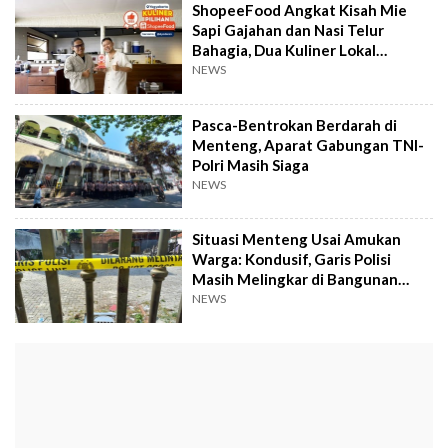
ShopeeFood Angkat Kisah Mie
Sapi Gajahan dan Nasi Telur
Bahagia, Dua Kuliner Lokal
Yogyakarta
NEWS
Pasca-Bentrokan Berdarah di
Menteng, Aparat Gabungan TNI-
Polri Masih Siaga
NEWS
Situasi Menteng Usai Amukan
Warga: Kondusif, Garis Polisi
Masih Melingkar di Bangunan
Terbakar
NEWS