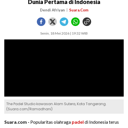
Dunia Pertama di Indonesia
Dendi Afriyan
Suara.Com
Senin, 18 Mei 2026 | 19:32 WIB
The Padel Studio kawasan Alam Sutera, Kota Tangerang.
(Suara.com/Ramadhani)
Suara.com -
Popularitas olahraga
padel
di Indonesia terus