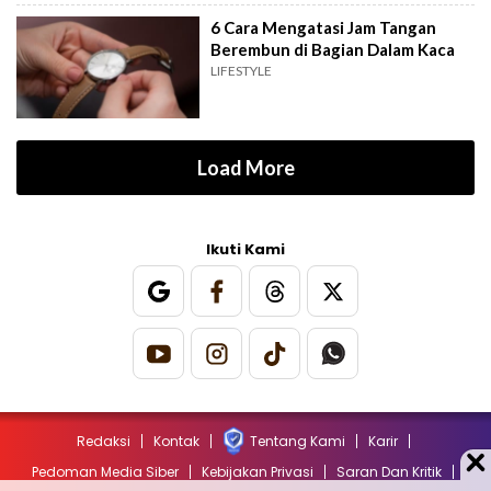
6 Cara Mengatasi Jam Tangan
Berembun di Bagian Dalam Kaca
LIFESTYLE
Load More
Ikuti Kami
Redaksi
Kontak
Tentang Kami
Karir
Pedoman Media Siber
Kebijakan Privasi
Saran Dan Kritik