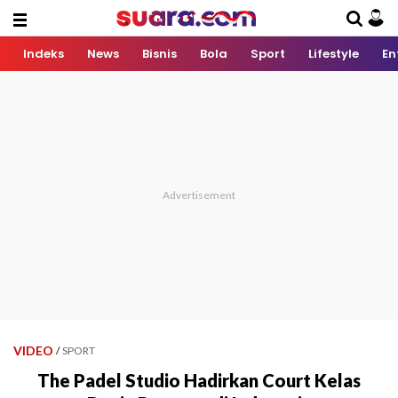
Indeks
News
Bisnis
Bola
Sport
Lifestyle
En
VIDEO
/
SPORT
The Padel Studio Hadirkan Court Kelas