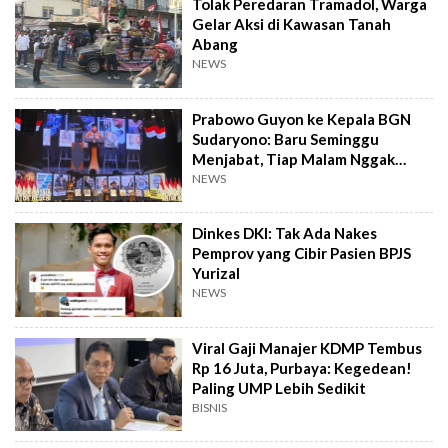
Tolak Peredaran Tramadol, Warga
Gelar Aksi di Kawasan Tanah
Abang
NEWS
Prabowo Guyon ke Kepala BGN
Sudaryono: Baru Seminggu
Menjabat, Tiap Malam Nggak
Tidur
NEWS
Dinkes DKI: Tak Ada Nakes
Pemprov yang Cibir Pasien BPJS
Yurizal
NEWS
Viral Gaji Manajer KDMP Tembus
Rp 16 Juta, Purbaya: Kegedean!
Paling UMP Lebih Sedikit
BISNIS