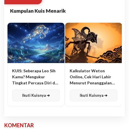
Kumpulan Kuis Menarik
KUIS: Seberapa Leo Sih
Kalkulator Weton
Kamu? Mengukur
Online, Cek Hari Lahir
Tingkat Percaya Diri dan
Menurut Penanggalan
Karisma
Jawa
Ikuti Kuisnya ➔
Ikuti Kuisnya ➔
KOMENTAR