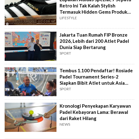
Retro Ini Tak Kalah Stylish
Termasuk Hidden Gems Produk
Lokal!
LIFESTYLE
Jakarta Tuan Rumah FIP Bronze
2026, Lebih dari 200 Atlet Padel
Dunia Siap Bertarung
SPORT
Tembus 1.100 Pendaftar! Rosiade
Padel Tournament Series-2
Siapkan Bibit Atlet untuk Asia
Games
SPORT
Kronologi Penyekapan Karyawan
Padel Kebayoran Lama: Berawal
dari Raket Hilang
NEWS