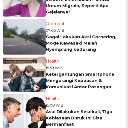
Umum Migrain, Seperti Apa
Gejalanya?
Otomotif
07:05 WIB
Gagal Lakukan Aksi Cornering,
Moge Kawasaki Malah
Nyemplung ke Jurang
Health
15:59 WIB
Ketergantungan Smartphone
Mengurangi Kepuasan &
Komunikasi Antar Pasangan
Health
15:08 WIB
Asal Dilakukan Sesekali, Tiga
Kebiasaan Buruk Ini Bisa
Bermanfaat