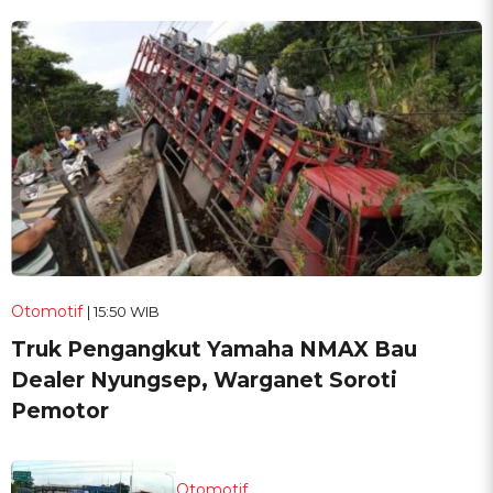
Otomotif
| 15:50 WIB
Truk Pengangkut Yamaha NMAX Bau
Dealer Nyungsep, Warganet Soroti
Pemotor
Otomotif