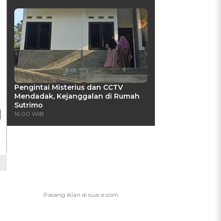
Pengintai Misterius dan CCTV
Mendadak, Kejanggalan di Rumah
Sutrimo
16:00 WIB