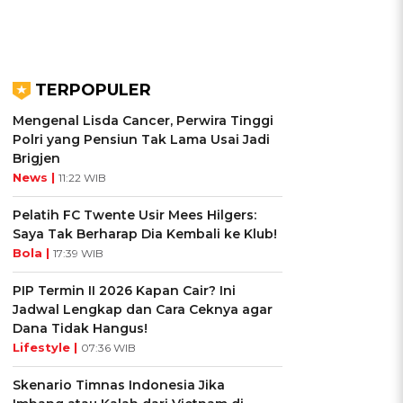
TERPOPULER
Mengenal Lisda Cancer, Perwira Tinggi
Polri yang Pensiun Tak Lama Usai Jadi
Brigjen
News |
11:22 WIB
Pelatih FC Twente Usir Mees Hilgers:
Saya Tak Berharap Dia Kembali ke Klub!
Bola |
17:39 WIB
PIP Termin II 2026 Kapan Cair? Ini
Jadwal Lengkap dan Cara Ceknya agar
i
Dana Tidak Hangus!
Lifestyle |
07:36 WIB
Skenario Timnas Indonesia Jika