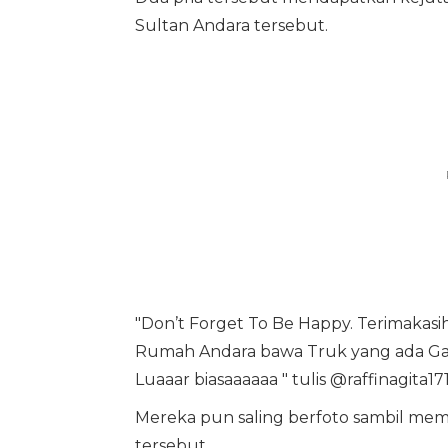
Sultan Andara tersebut.
"Don’t Forget To Be Happy. Terimaka
Rumah Andara bawa Truk yang ada Gam
Luaaar biasaaaaaa " tulis @raffinagita171
Mereka pun saling berfoto sambil memp
tersebut.