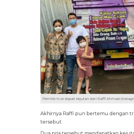
Pemilik truk dapat kejutan dari Raffi Ahmad (Instag
Akhirnya Raffi pun bertemu dengan tru
tersebut.
Dua pria tersebut mendapatkan kejuta