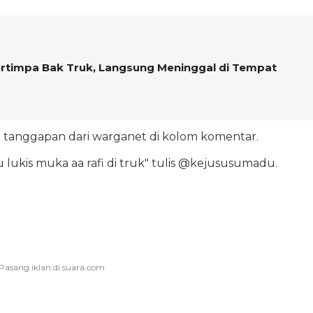
ertimpa Bak Truk, Langsung Meninggal di Tempat
 tanggapan dari warganet di kolom komentar.
 lukis muka aa rafi di truk" tulis @kejususumadu.