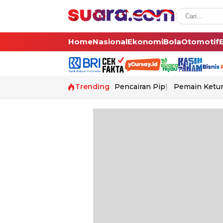
Home
Nasional
Ekonomi
Bola
Otomotif
Trending
Pencairan Pip
Pemain Ketur