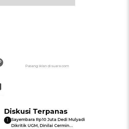
Diskusi Terpanas
Sayembara Rp10 Juta Dedi Mulyadi
1
Dikritik UGM, Dinilai Cermin