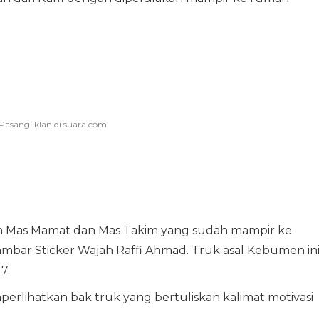
sih Mas Mamat dan Mas Takim yang sudah mampir ke
bar Sticker Wajah Raffi Ahmad. Truk asal Kebumen in
7.
erlihatkan bak truk yang bertuliskan kalimat motivasi