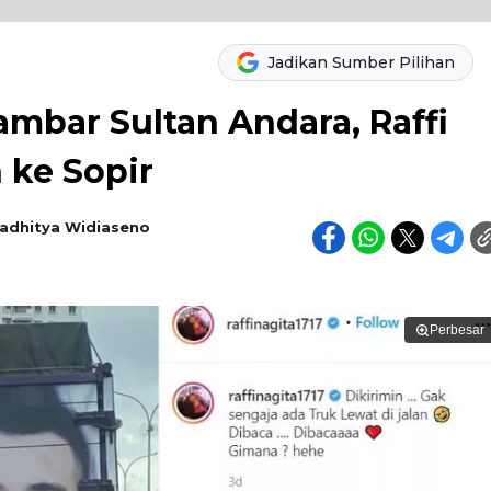
Jadikan Sumber Pilihan
ambar Sultan Andara, Raffi
 ke Sopir
adhitya Widiaseno
Perbesar