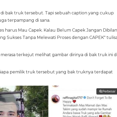
di bak truk tersebut. Tapi sebuah caption yang cukup
ga terpampang di sana.
ses harus Mau Capek. Kalau Belum Capek Jangan Dibila
rang Sukses Tanpa Melewati Proses dengan CAPEK" tulis
 merasa terkejut melihat gambar dirinya di bak truk ini d
apa pemilik truk tersebut yang bak truknya terdapat
Perbesar