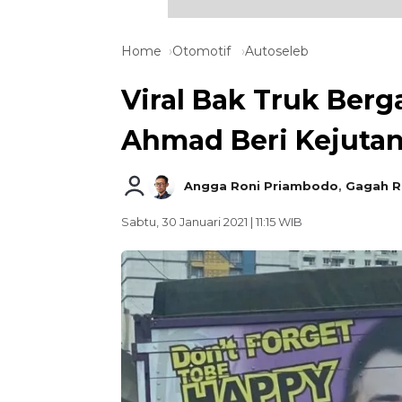
Home
Otomotif
Autoseleb
Viral Bak Truk Berg
Ahmad Beri Kejutan
Angga Roni Priambodo
,
Gagah R
Sabtu, 30 Januari 2021 | 11:15 WIB