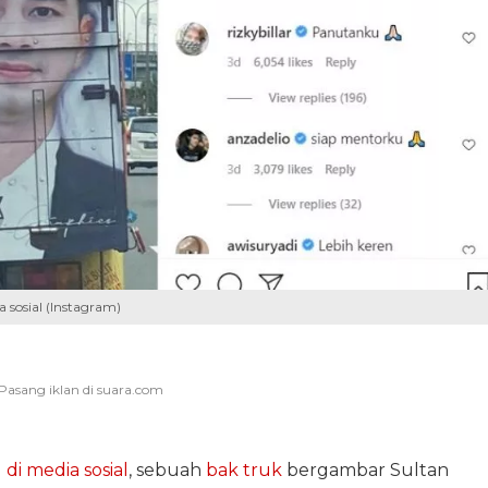
 sosial (Instagram)
l di media sosial
, sebuah
bak truk
bergambar Sultan