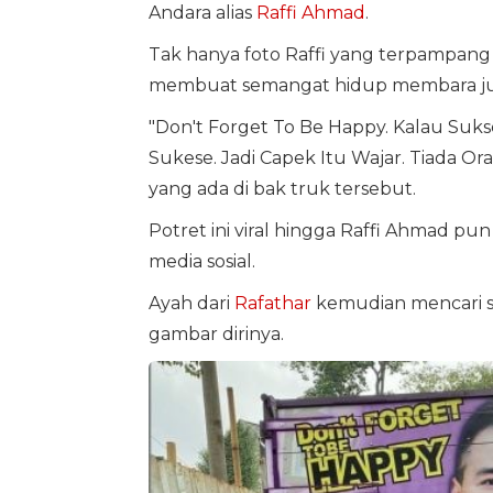
Andara alias
Raffi Ahmad
.
Tak hanya foto Raffi yang terpampang 
membuat semangat hidup membara ju
"Don't Forget To Be Happy. Kalau Suk
Sukese. Jadi Capek Itu Wajar. Tiada O
yang ada di bak truk tersebut.
Potret ini viral hingga Raffi Ahmad pun
media sosial.
Ayah dari
Rafathar
kemudian mencari si
gambar dirinya.