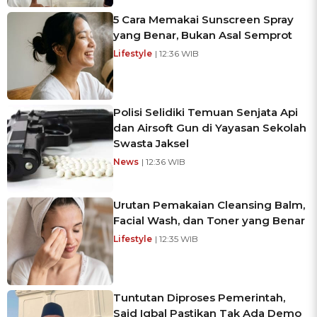
5 Cara Memakai Sunscreen Spray
yang Benar, Bukan Asal Semprot
Lifestyle
| 12:36 WIB
Polisi Selidiki Temuan Senjata Api
dan Airsoft Gun di Yayasan Sekolah
Swasta Jaksel
News
| 12:36 WIB
Urutan Pemakaian Cleansing Balm,
Facial Wash, dan Toner yang Benar
Lifestyle
| 12:35 WIB
Tuntutan Diproses Pemerintah,
Said Iqbal Pastikan Tak Ada Demo