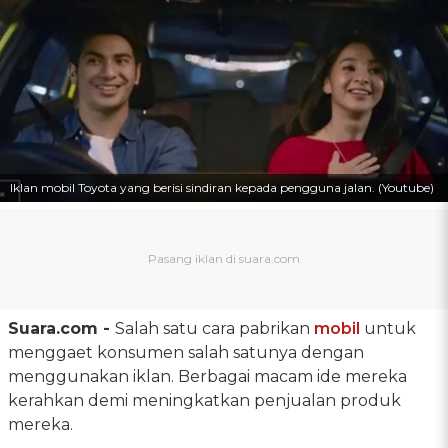
Iklan mobil Toyota yang berisi sindiran kepada pengguna jalan. (Youtube)
Suara.com -
Salah satu cara pabrikan
mobil
untuk
menggaet konsumen salah satunya dengan
menggunakan iklan. Berbagai macam ide mereka
kerahkan demi meningkatkan penjualan produk
mereka.