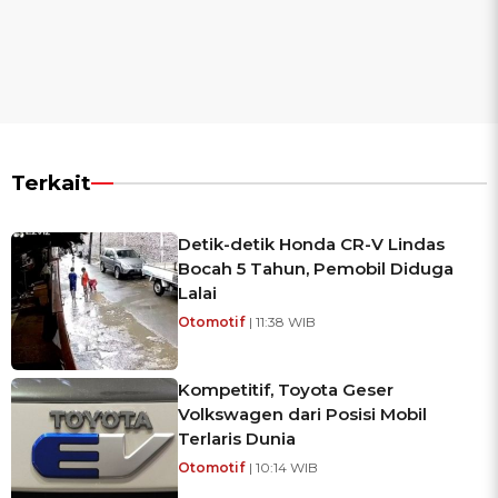
Terkait
Detik-detik Honda CR-V Lindas
Bocah 5 Tahun, Pemobil Diduga
Lalai
Otomotif
| 11:38 WIB
Kompetitif, Toyota Geser
Volkswagen dari Posisi Mobil
Terlaris Dunia
Otomotif
| 10:14 WIB