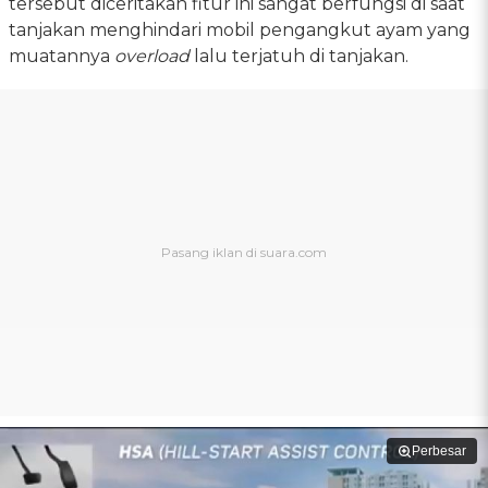
tersebut diceritakan fitur ini sangat berfungsi di saat
tanjakan menghindari mobil pengangkut ayam yang
muatannya
overload
lalu terjatuh di tanjakan.
Perbesar