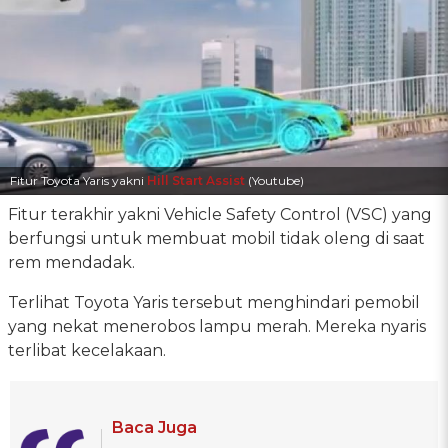
Fitur Toyota Yaris yakni
Hill Start Assist
(Youtube)
Fitur terakhir yakni Vehicle Safety Control (VSC) yang
berfungsi untuk membuat mobil tidak oleng di saat
rem mendadak.
Terlihat Toyota Yaris tersebut menghindari pemobil
yang nekat menerobos lampu merah. Mereka nyaris
terlibat kecelakaan.
Baca Juga