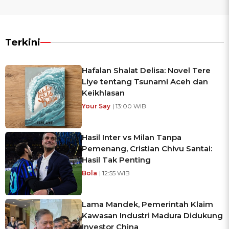
Terkini
Hafalan Shalat Delisa: Novel Tere
Liye tentang Tsunami Aceh dan
Keikhlasan
Your Say
| 13:00 WIB
Hasil Inter vs Milan Tanpa
Pemenang, Cristian Chivu Santai:
Hasil Tak Penting
Bola
| 12:55 WIB
Lama Mandek, Pemerintah Klaim
Kawasan Industri Madura Didukung
Investor China