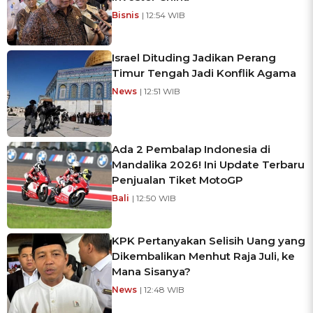
Bisnis
| 12:54 WIB
Israel Dituding Jadikan Perang
Timur Tengah Jadi Konflik Agama
News
| 12:51 WIB
Ada 2 Pembalap Indonesia di
Mandalika 2026! Ini Update Terbaru
Penjualan Tiket MotoGP
Bali
| 12:50 WIB
KPK Pertanyakan Selisih Uang yang
Dikembalikan Menhut Raja Juli, ke
Mana Sisanya?
News
| 12:48 WIB