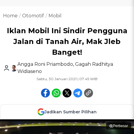
Home
Otomotif
Mobil
Iklan Mobil Ini Sindir Pengguna
Jalan di Tanah Air, Mak Jleb
Banget!
Angga Roni Priambodo
,
Gagah Radhitya
Widiaseno
Sabtu, 30 Januari 2021 | 07:45 WIB
Jadikan Sumber Pilihan
Perbesar