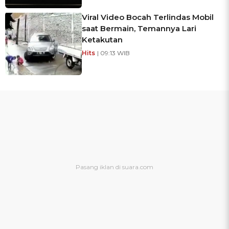
Viral Video Bocah Terlindas Mobil
saat Bermain, Temannya Lari
Ketakutan
Hits
| 09:13 WIB