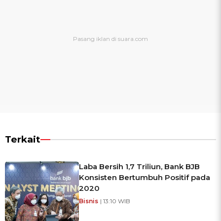
Terkait
Laba Bersih 1,7 Triliun, Bank BJB
Konsisten Bertumbuh Positif pada
2020
Bisnis
| 13:10 WIB