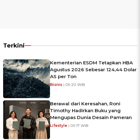
Terkini
Kementerian ESDM Tetapkan HBA
Agustus 2026 Sebesar 124,44 Dolar
AS per Ton
Bisnis
| 09:20 WIB
Berawal dari Keresahan, Roni
Timothy Hadirkan Buku yang
Mengupas Dunia Desain Pameran
Lifestyle
| 09:17 WIB