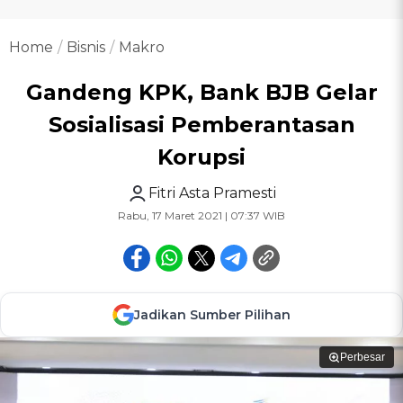
Home
Bisnis
Makro
Gandeng KPK, Bank BJB Gelar
Sosialisasi Pemberantasan
Korupsi
Fitri Asta Pramesti
Rabu, 17 Maret 2021 | 07:37 WIB
Jadikan Sumber Pilihan
Perbesar