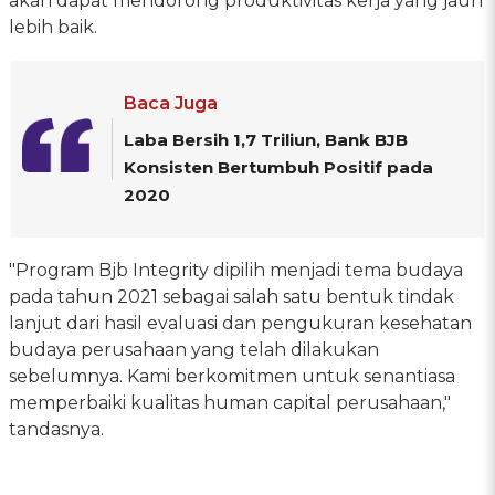
akan dapat mendorong produktivitas kerja yang jauh
lebih baik.
Baca Juga
Laba Bersih 1,7 Triliun, Bank BJB
Konsisten Bertumbuh Positif pada
2020
"Program Bjb Integrity dipilih menjadi tema budaya
pada tahun 2021 sebagai salah satu bentuk tindak
lanjut dari hasil evaluasi dan pengukuran kesehatan
budaya perusahaan yang telah dilakukan
sebelumnya. Kami berkomitmen untuk senantiasa
memperbaiki kualitas human capital perusahaan,"
tandasnya.