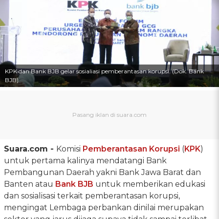
KPK dan Bank BJB gelar sosialiasi pemberantasan korupsi. (Dok. Bank
BJB)
Suara.com -
Komisi
Pemberantasan Korupsi
(
KPK
)
untuk pertama kalinya mendatangi Bank
Pembangunan Daerah yakni Bank Jawa Barat dan
Banten atau
Bank BJB
untuk memberikan edukasi
dan sosialisasi terkait pemberantasan korupsi,
mengingat Lembaga perbankan dinilai merupakan