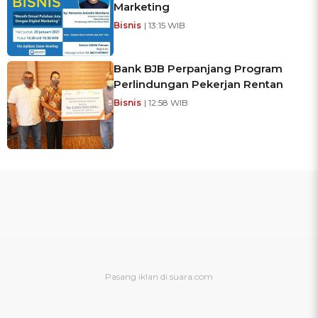
Marketing
Bisnis
| 13:15 WIB
Bank BJB Perpanjang Program
Perlindungan Pekerjan Rentan
Bisnis
| 12:58 WIB