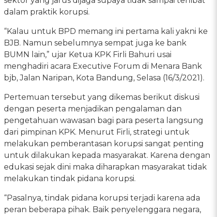
sektor yang jarus dijaga supaya tidak sampai terlibat
dalam praktik korupsi.
“Kalau untuk BPD memang ini pertama kali yakni ke
BJB. Namun sebelumnya sempat juga ke bank
BUMN lain,” ujar Ketua KPK Firli Bahuri usai
menghadiri acara Executive Forum di Menara Bank
bjb, Jalan Naripan, Kota Bandung, Selasa (16/3/2021).
Pertemuan tersebut yang dikemas berikut diskusi
dengan peserta menjadikan pengalaman dan
pengetahuan wawasan bagi para peserta langsung
dari pimpinan KPK. Menurut Firli, strategi untuk
melakukan pemberantasan korupsi sangat penting
untuk dilakukan kepada masyarakat. Karena dengan
edukasi sejak dini maka diharapkan masyarakat tidak
melakukan tindak pidana korupsi.
“Pasalnya, tindak pidana korupsi terjadi karena ada
peran beberapa pihak. Baik penyelenggara negara,