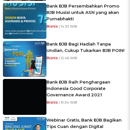
Bank BJB Persembahkan Promo
BJB Musisi untuk ASN yang akan
Purnabhakti
Bisnis
| 14:33 WIB
Bank BJB Bagi Hadiah Tanpa
Undian, Cukup Tukarkan BJB POIN!
Bisnis
| 12:46 WIB
Bank BJB Raih Penghargaan
Indonesia Good Corporate
Governance Award 2021
Bisnis
| 19:34 WIB
Webinar Gratis, Bank BJB Bagikan
Tips Cuan dengan Digital