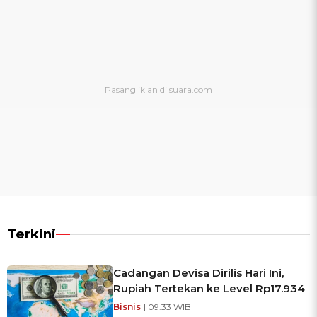
Terkini
Cadangan Devisa Dirilis Hari Ini,
Rupiah Tertekan ke Level Rp17.934
Bisnis
| 09:33 WIB