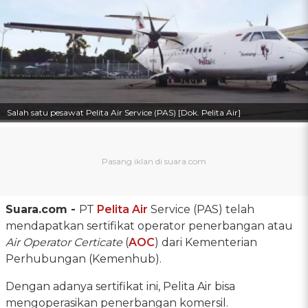
Salah satu pesawat Pelita Air Service (PAS) [Dok. Pelita Air]
Suara.com -
PT
Pelita Air
Service (PAS) telah
mendapatkan sertifikat operator penerbangan atau
Air Operator Certicate
(
AOC
) dari Kementerian
Perhubungan (Kemenhub).
Dengan adanya sertifikat ini, Pelita Air bisa
mengoperasikan penerbangan komersil.