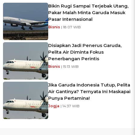
Bikin Rugi Sampai Terjebak Utang,
Pakar Malah Minta Garuda Masuk
Pasar Internasional
Bisnis
| 18:07 WIB
Disiapkan Jadi Penerus Garuda,
Pelita Air Diminta Fokus
Penerbangan Perintis
Bisnis
| 15:13 WIB
Jika Garuda Indonesia Tutup, Pelita
Air Gantinya? Ternyata Ini Maskapai
Punya Pertamina!
Jogja
| 14:37 WIB