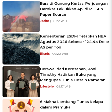
Bara di Gunung Kertas: Perjuangan
Damkar Taklukkan Api di PT Sun
Paper Source
Jatim
| 09:22 WIB
Kementerian ESDM Tetapkan HBA
Agustus 2026 Sebesar 124,44 Dolar
AS per Ton
Bisnis
| 09:20 WIB
Berawal dari Keresahan, Roni
Timothy Hadirkan Buku yang
Mengupas Dunia Desain Pameran
Lifestyle
| 09:17 WIB
6 Makna Lambang Tunas Kelapa
dalam Pramuka