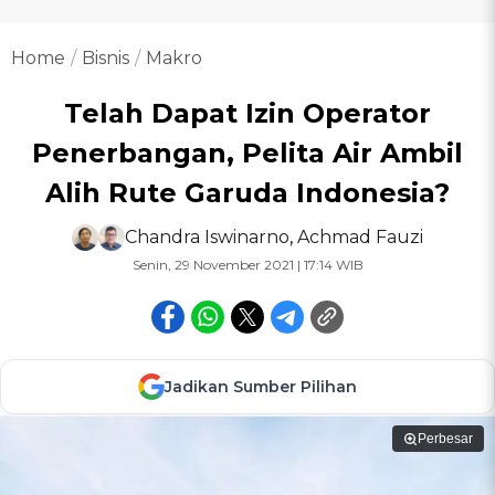
Home
Bisnis
Makro
Telah Dapat Izin Operator
Penerbangan, Pelita Air Ambil
Alih Rute Garuda Indonesia?
Chandra Iswinarno
,
Achmad Fauzi
Senin, 29 November 2021 | 17:14 WIB
Jadikan Sumber Pilihan
Perbesar