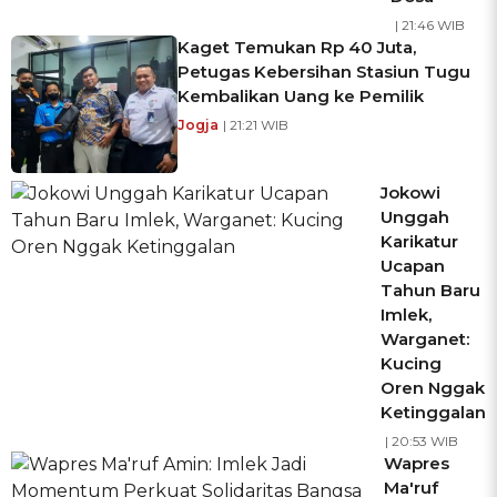
| 21:46 WIB
Kaget Temukan Rp 40 Juta,
Petugas Kebersihan Stasiun Tugu
Kembalikan Uang ke Pemilik
Jogja
| 21:21 WIB
Jokowi
Unggah
Karikatur
Ucapan
Tahun Baru
Imlek,
Warganet:
Kucing
Oren Nggak
Ketinggalan
| 20:53 WIB
Wapres
Ma'ruf