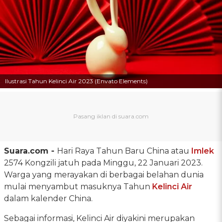
Ilustrasi Tahun Kelinci Air 2023 (Envato Elements)
Suara.com -
Hari Raya Tahun Baru China atau
Imlek
2574 Kongzili jatuh pada Minggu, 22 Januari 2023.
Warga yang merayakan di berbagai belahan dunia
mulai menyambut masuknya Tahun
Kelinci Air
dalam kalender China.
Sebagai informasi, Kelinci Air diyakini merupakan