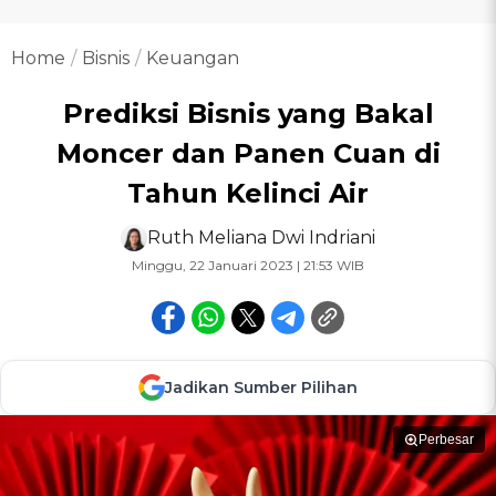
Home
Bisnis
Keuangan
Prediksi Bisnis yang Bakal
Moncer dan Panen Cuan di
Tahun Kelinci Air
Ruth Meliana Dwi Indriani
Minggu, 22 Januari 2023 | 21:53 WIB
Jadikan Sumber Pilihan
Perbesar