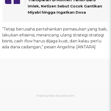
Imlek, Netizen Sebut Cocok Gantikan
Miyabi hingga Ingatkan Dosa
“Tetap berusaha pertahankan pemasukan yang baik,
lakukan efisiensi, merancang ulang strategi-strategi
bisnis, cash
flow
harus dijaga kuat, dan kalau perlu
ada dana cadangan,” pesan Angelina. [ANTARA]