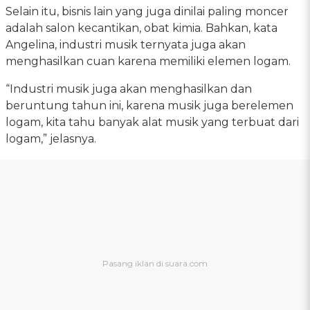
Selain itu, bisnis lain yang juga dinilai paling moncer
adalah salon kecantikan, obat kimia. Bahkan, kata
Angelina, industri musik ternyata juga akan
menghasilkan cuan karena memiliki elemen logam.
“Industri musik juga akan menghasilkan dan
beruntung tahun ini, karena musik juga berelemen
logam, kita tahu banyak alat musik yang terbuat dari
logam,” jelasnya.