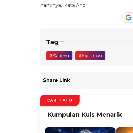
nantinya," kata Andi.
Tag
# Gapensi
# konstruksi
Share Link
CARI TAHU
Kumpulan Kuis Menarik