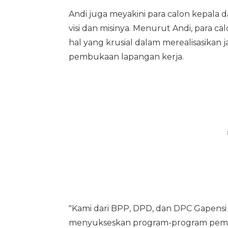
Andi juga meyakini para calon kepala 
visi dan misinya. Menurut Andi, para 
hal yang krusial dalam merealisasika
pembukaan lapangan kerja.
"Kami dari BPP, DPD, dan DPC Gapens
menyukseskan program-program pemban