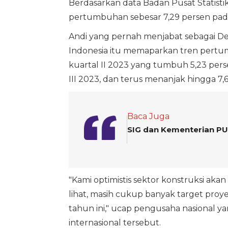
Berdasarkan data Badan Pusat Statistik
pertumbuhan sebesar 7,29 persen pada 
Andi yang pernah menjabat sebagai D
Indonesia itu memaparkan tren pertum
kuartal II 2023 yang tumbuh 5,23 per
III 2023, dan terus menanjak hingga 7,6
Baca Juga
SIG dan Kementerian PU
"Kami optimistis sektor konstruksi aka
lihat, masih cukup banyak target pro
tahun ini," ucap pengusaha nasional y
internasional tersebut.