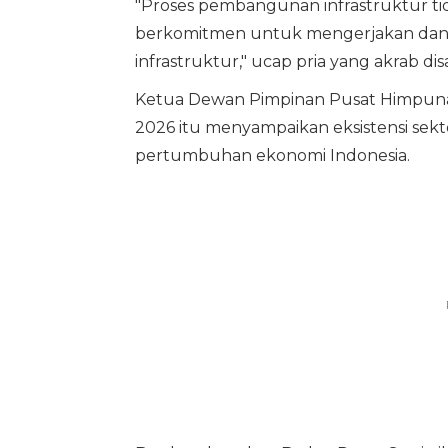
"Proses pembangunan infrastruktur tid
berkomitmen untuk mengerjakan dan
infrastruktur," ucap pria yang akrab di
Ketua Dewan Pimpinan Pusat Himpuna
2026 itu menyampaikan eksistensi sek
pertumbuhan ekonomi Indonesia.