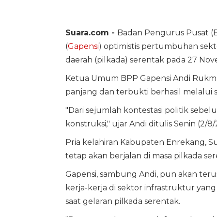
Suara.com -
Badan Pengurus Pusat (
(
Gapensi
) optimistis pertumbuhan sekt
daerah (pilkada) serentak pada 27 No
Ketua Umum BPP Gapensi Andi Rukma
panjang dan terbukti berhasil melalu
"Dari sejumlah kontestasi politik seb
konstruksi," ujar Andi ditulis Senin (2/8
Pria kelahiran Kabupaten Enrekang, S
tetap akan berjalan di masa pilkada ser
Gapensi, sambung Andi, pun akan te
kerja-kerja di sektor infrastruktur y
saat gelaran pilkada serentak.