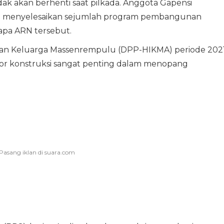
ak akan berhenti saat pilkada. Anggota Gapensi
 menyelesaikan sejumlah program pembangunan
sapa ARN tersebut.
n Keluarga Massenrempulu (DPP-HIKMA) periode 202
tor konstruksi sangat penting dalam menopang