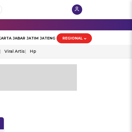
KARTA
JABAR
JATIM
JATENG
REGIONAL
Viral Artis
Hp