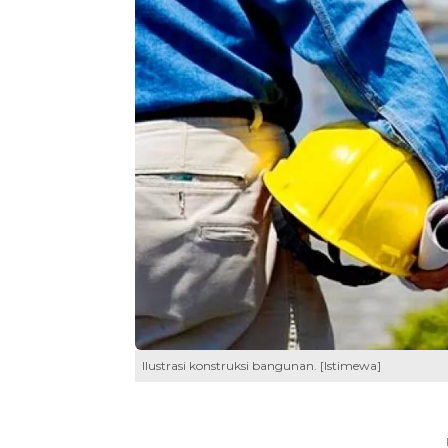
Ilustrasi konstruksi bangunan. [Istimewa]