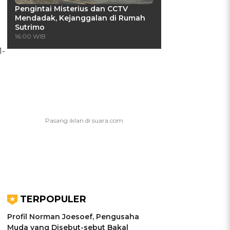
Pengintai Misterius dan CCTV
Mendadak, Kejanggalan di Rumah
Sutrimo
16:00 WIB
1-
TERPOPULER
Profil Norman Joesoef, Pengusaha
Muda yang Disebut-sebut Bakal