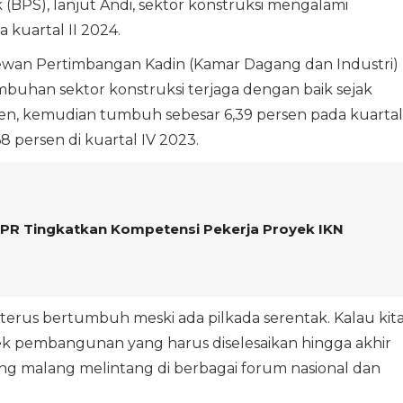
 (BPS), lanjut Andi, sektor konstruksi mengalami
kuartal II 2024.
ewan Pertimbangan Kadin (Kamar Dagang dan Industri)
buhan sektor konstruksi terjaga dengan baik sejak
sen, kemudian tumbuh sebesar 6,39 persen pada kuartal
8 persen di kuartal IV 2023.
PR Tingkatkan Kompetensi Pekerja Proyek IKN
n terus bertumbuh meski ada pilkada serentak. Kalau kit
yek pembangunan yang harus diselesaikan hingga akhir
ang malang melintang di berbagai forum nasional dan