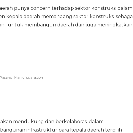
daerah punya concern terhadap sektor konstruksi dalam
calon kepala daerah memandang sektor konstruksi sebaga
n janji untuk membangun daerah dan juga meningkatkan
i akan mendukung dan berkolaborasi dalam
gunan infrastruktur para kepala daerah terpilih