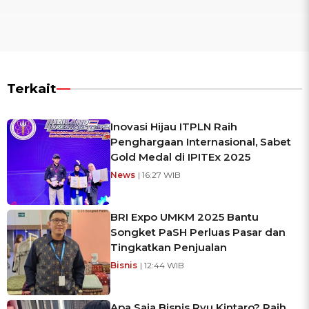
Terkait
Inovasi Hijau ITPLN Raih
Penghargaan Internasional, Sabet
Gold Medal di IPITEx 2025
News
| 16:27 WIB
BRI Expo UMKM 2025 Bantu
Songket PaSH Perluas Pasar dan
Tingkatkan Penjualan
Bisnis
| 12:44 WIB
Apa Saja Bisnis Ryu Kintaro? Raih