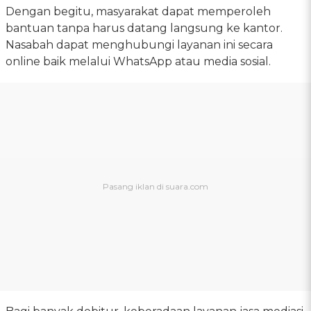
Dengan begitu, masyarakat dapat memperoleh
bantuan tanpa harus datang langsung ke kantor.
Nasabah dapat menghubungi layanan ini secara
online baik melalui WhatsApp atau media sosial.