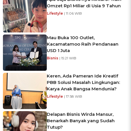
Omzet Rp1 Miliar di Usia 9 Tahun
Lifestyle
| 11:06 WIB
Mau Buka 100 Outlet,
Kacamatamoo Raih Pendanaan
USD 1 Juta
Bisnis
| 15:21 WIB
Keren, Ada Pameran Ide Kreatif
PBB Solusi Masalah Lingkungan:
Karya Anak Bangsa Mendunia?
Lifestyle
| 17:58 WIB
Delapan Bisnis Wirda Mansur,
Benarkah Banyak yang Sudah
Tutup?