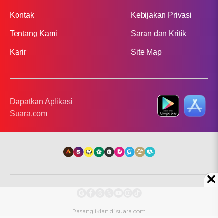
Kontak
Kebijakan Privasi
Tentang Kami
Saran dan Kritik
Karir
Site Map
Dapatkan Aplikasi
Suara.com