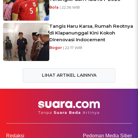
Bola
| 22:36 WIB
Tangis Haru Karsa, Rumah Reotnya
di Klapanunggal Kini Kokoh
Direnovasi Indocement
Bogor
| 22:17 WIB
LIHAT ARTIKEL LAINNYA
Redaksi
Pedoman Media Siber