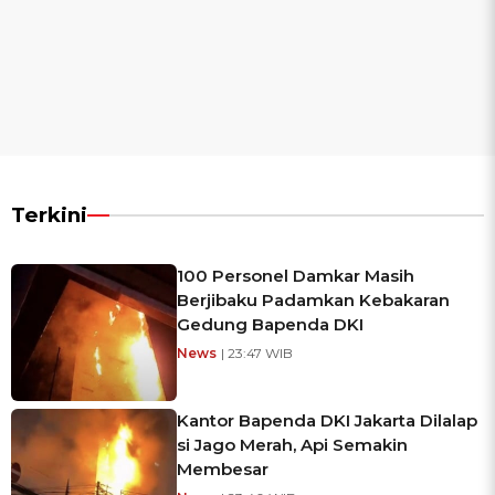
Terkini
100 Personel Damkar Masih
Berjibaku Padamkan Kebakaran
Gedung Bapenda DKI
News
| 23:47 WIB
Kantor Bapenda DKI Jakarta Dilalap
si Jago Merah, Api Semakin
Membesar