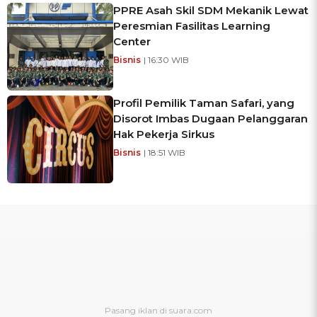
PPRE Asah Skil SDM Mekanik Lewat
Peresmian Fasilitas Learning
Center
Bisnis
| 16:30 WIB
Profil Pemilik Taman Safari, yang
Disorot Imbas Dugaan Pelanggaran
Hak Pekerja Sirkus
Bisnis
| 18:51 WIB