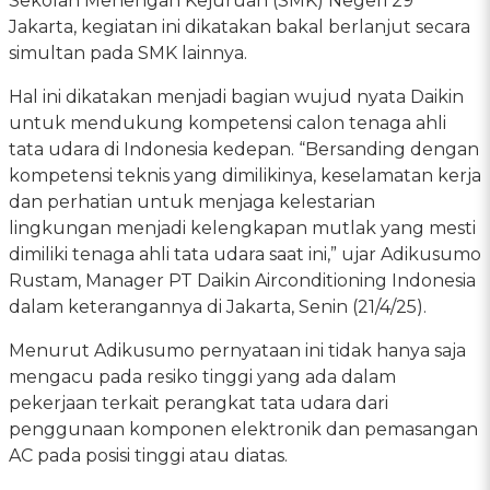
Sekolah Menengah Kejuruan (SMK) Negeri 29
Jakarta, kegiatan ini dikatakan bakal berlanjut secara
simultan pada SMK lainnya.
Hal ini dikatakan menjadi bagian wujud nyata Daikin
untuk mendukung kompetensi calon tenaga ahli
tata udara di Indonesia kedepan. “Bersanding dengan
kompetensi teknis yang dimilikinya, keselamatan kerja
dan perhatian untuk menjaga kelestarian
lingkungan menjadi kelengkapan mutlak yang mesti
dimiliki tenaga ahli tata udara saat ini,” ujar Adikusumo
Rustam, Manager PT Daikin Airconditioning Indonesia
dalam keterangannya di Jakarta, Senin (21/4/25).
Menurut Adikusumo pernyataan ini tidak hanya saja
mengacu pada resiko tinggi yang ada dalam
pekerjaan terkait perangkat tata udara dari
penggunaan komponen elektronik dan pemasangan
AC pada posisi tinggi atau diatas.