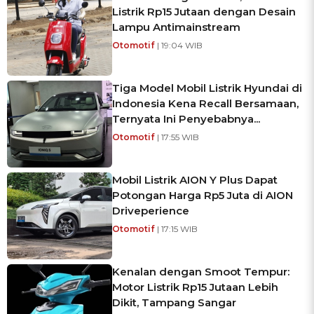
Listrik Rp15 Jutaan dengan Desain
Lampu Antimainstream
Otomotif
| 19:04 WIB
Tiga Model Mobil Listrik Hyundai di
Indonesia Kena Recall Bersamaan,
Ternyata Ini Penyebabnya...
Otomotif
| 17:55 WIB
Mobil Listrik AION Y Plus Dapat
Potongan Harga Rp5 Juta di AION
Driveperience
Otomotif
| 17:15 WIB
Kenalan dengan Smoot Tempur:
Motor Listrik Rp15 Jutaan Lebih
Dikit, Tampang Sangar