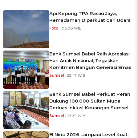
Api Kepung TPA Rasau Jaya,
Pemadaman Diperkuat dari Udara
Foto
| 06:00 WIB
Bank Sumsel Babel Raih Apresiasi
Hari Anak Nasional, Tegaskan
Komitmen Bangun Generasi Emas
Sumsel
| 23:47 WIB
Bank Sumsel Babel Perkuat Peran
Dukung 100.000 Sultan Muda,
Perluas Inklusi Keuangan Sumsel
Sumsel
| 23:39 WIB
El Nino 2026 Lampaui Level Kuat,