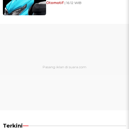
Otomotif
| 16:12 WIB
Terkini