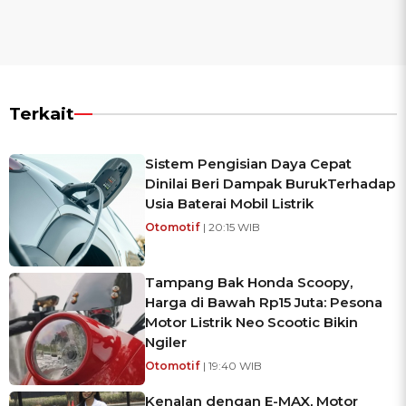
Terkait
Sistem Pengisian Daya Cepat
Dinilai Beri Dampak BurukTerhadap
Usia Baterai Mobil Listrik
Otomotif
| 20:15 WIB
Tampang Bak Honda Scoopy,
Harga di Bawah Rp15 Juta: Pesona
Motor Listrik Neo Scootic Bikin
Ngiler
Otomotif
| 19:40 WIB
Kenalan dengan E-MAX, Motor