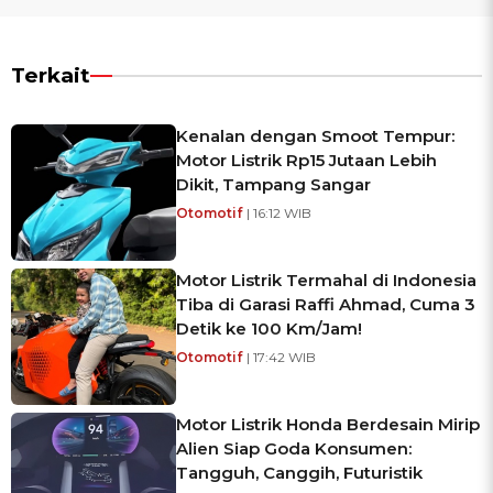
Terkait
Kenalan dengan Smoot Tempur:
Motor Listrik Rp15 Jutaan Lebih
Dikit, Tampang Sangar
Otomotif
| 16:12 WIB
Motor Listrik Termahal di Indonesia
Tiba di Garasi Raffi Ahmad, Cuma 3
Detik ke 100 Km/Jam!
Otomotif
| 17:42 WIB
Motor Listrik Honda Berdesain Mirip
Alien Siap Goda Konsumen:
Tangguh, Canggih, Futuristik