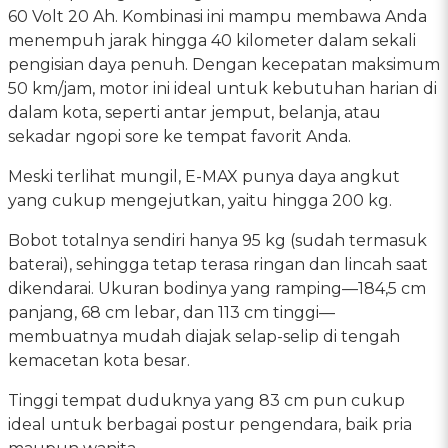
60 Volt 20 Ah. Kombinasi ini mampu membawa Anda
menempuh jarak hingga 40 kilometer dalam sekali
pengisian daya penuh. Dengan kecepatan maksimum
50 km/jam, motor ini ideal untuk kebutuhan harian di
dalam kota, seperti antar jemput, belanja, atau
sekadar ngopi sore ke tempat favorit Anda.
Meski terlihat mungil, E-MAX punya daya angkut
yang cukup mengejutkan, yaitu hingga 200 kg.
Bobot totalnya sendiri hanya 95 kg (sudah termasuk
baterai), sehingga tetap terasa ringan dan lincah saat
dikendarai. Ukuran bodinya yang ramping—184,5 cm
panjang, 68 cm lebar, dan 113 cm tinggi—
membuatnya mudah diajak selap-selip di tengah
kemacetan kota besar.
Tinggi tempat duduknya yang 83 cm pun cukup
ideal untuk berbagai postur pengendara, baik pria