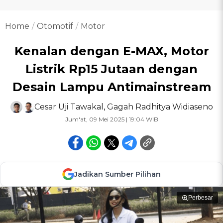
Home
Otomotif
Motor
Kenalan dengan E-MAX, Motor
Listrik Rp15 Jutaan dengan
Desain Lampu Antimainstream
Cesar Uji Tawakal
,
Gagah Radhitya Widiaseno
Jum'at, 09 Mei 2025 | 19:04 WIB
Jadikan Sumber Pilihan
Perbesar