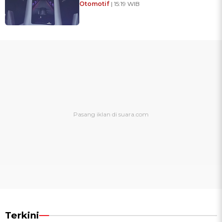
Otomotif
| 15:19 WIB
Terkini