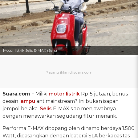
Motor listrik Selis E-MAX (Selis)
Suara.com -
Miliki
motor listrik
Rp15 jutaan, bonus
desain
lampu
antimainstream? Ini bukan isapan
jempol belaka.
Selis
E-MAX siap menjawabnya
dengan menawarkan segudang fitur menarik.
Performa E-MAX ditopang oleh dinamo berdaya 1.500
Watt, dipasangkan dengan baterai SLA berkapasitas