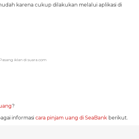
dah karena cukup dilakukan melalui aplikasi di
 uang
?
agai informasi
cara pinjam uang di SeaBank
berikut.