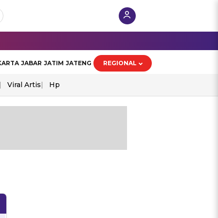
KARTA
JABAR
JATIM
JATENG
REGIONAL
Viral Artis
Hp