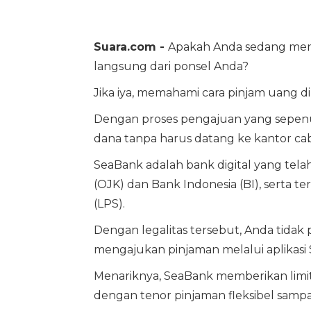
Suara.com -
Apakah Anda sedang menc
langsung dari ponsel Anda?
Jika iya, memahami cara pinjam uang d
Dengan proses pengajuan yang sepen
dana tanpa harus datang ke kantor ca
SeaBank adalah bank digital yang tela
(OJK) dan Bank Indonesia (BI), sert
(LPS).
Dengan legalitas tersebut, Anda tidak
mengajukan pinjaman melalui aplikasi
Menariknya, SeaBank memberikan limit
dengan tenor pinjaman fleksibel sampai