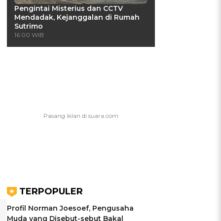
Pengintai Misterius dan CCTV
Mendadak, Kejanggalan di Rumah
Sutrimo
16:00 WIB
TERPOPULER
Profil Norman Joesoef, Pengusaha
Muda yang Disebut-sebut Bakal