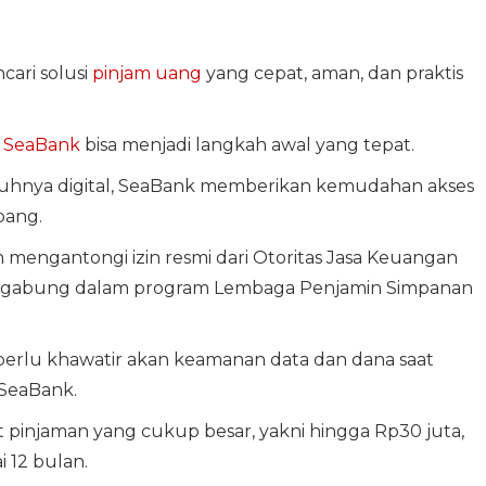
ari solusi
pinjam uang
yang cepat, aman, dan praktis
i
SeaBank
bisa menjadi langkah awal yang tepat.
uhnya digital, SeaBank memberikan kemudahan akses
bang.
h mengantongi izin resmi dari Otoritas Jasa Keuangan
a tergabung dalam program Lembaga Penjamin Simpanan
 perlu khawatir akan keamanan data dan dana saat
 SeaBank.
 pinjaman yang cukup besar, yakni hingga Rp30 juta,
 12 bulan.