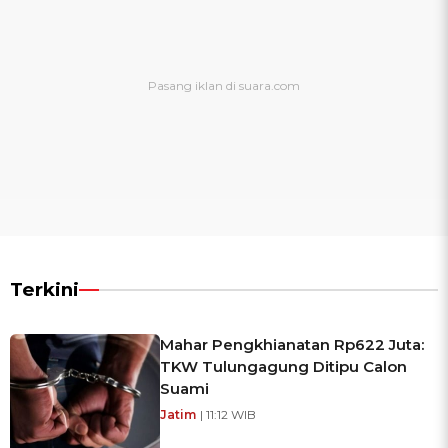
Terkini
Mahar Pengkhianatan Rp622 Juta:
TKW Tulungagung Ditipu Calon
Suami
Jatim
| 11:12 WIB