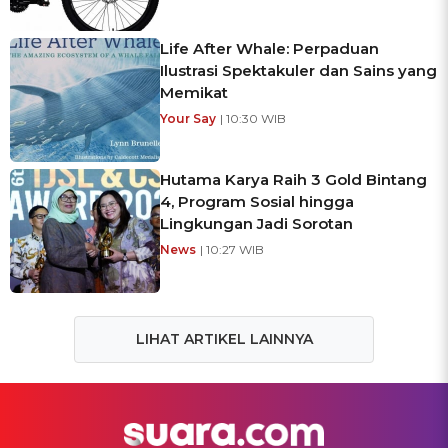
Life After Whale: Perpaduan
Ilustrasi Spektakuler dan Sains yang
Memikat
Your Say
| 10:30 WIB
Hutama Karya Raih 3 Gold Bintang
4, Program Sosial hingga
Lingkungan Jadi Sorotan
News
| 10:27 WIB
LIHAT ARTIKEL LAINNYA