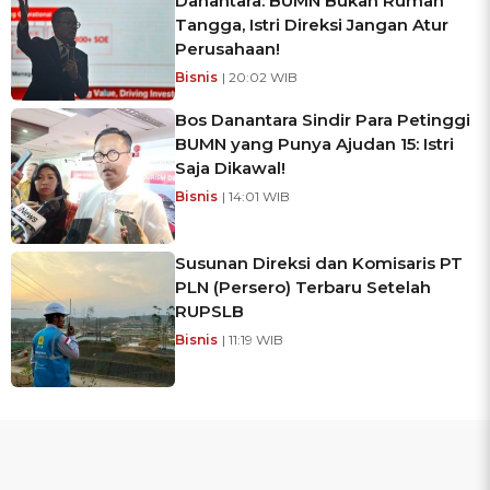
Danantara: BUMN Bukan Rumah
Tangga, Istri Direksi Jangan Atur
Perusahaan!
Bisnis
| 20:02 WIB
Bos Danantara Sindir Para Petinggi
BUMN yang Punya Ajudan 15: Istri
Saja Dikawal!
Bisnis
| 14:01 WIB
Susunan Direksi dan Komisaris PT
PLN (Persero) Terbaru Setelah
RUPSLB
Bisnis
| 11:19 WIB