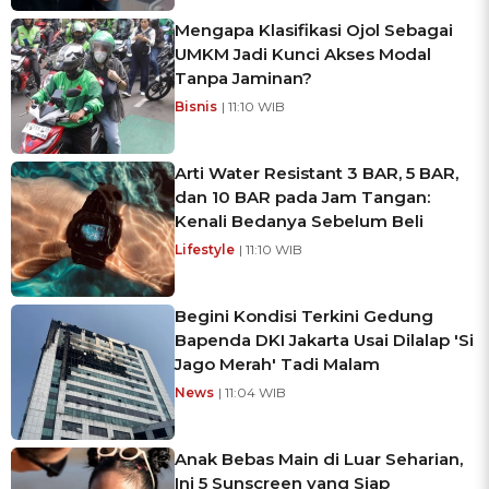
Mengapa Klasifikasi Ojol Sebagai
UMKM Jadi Kunci Akses Modal
Tanpa Jaminan?
Bisnis
| 11:10 WIB
Arti Water Resistant 3 BAR, 5 BAR,
dan 10 BAR pada Jam Tangan:
Kenali Bedanya Sebelum Beli
Lifestyle
| 11:10 WIB
Begini Kondisi Terkini Gedung
Bapenda DKI Jakarta Usai Dilalap 'Si
Jago Merah' Tadi Malam
News
| 11:04 WIB
Anak Bebas Main di Luar Seharian,
Ini 5 Sunscreen yang Siap