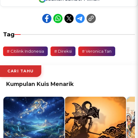
Tag
# Citilink Indonesia
# Direksi
# Veronica Tan
CARI TAHU
Kumpulan Kuis Menarik