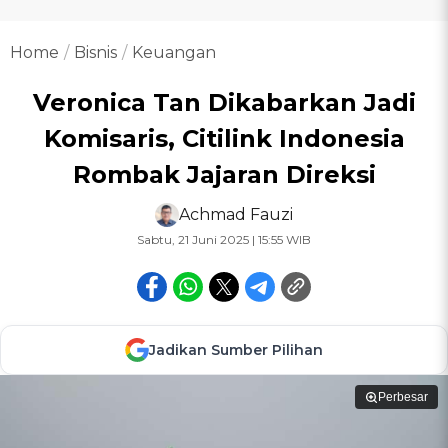
Home
Bisnis
Keuangan
Veronica Tan Dikabarkan Jadi
Komisaris, Citilink Indonesia
Rombak Jajaran Direksi
Achmad Fauzi
Sabtu, 21 Juni 2025 | 15:55 WIB
Jadikan Sumber Pilihan
Perbesar