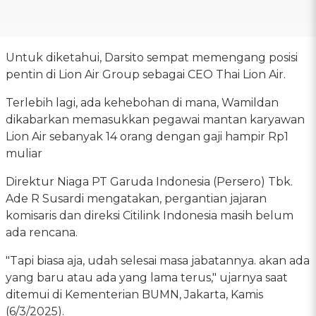
Untuk diketahui, Darsito sempat memengang posisi
pentin di Lion Air Group sebagai CEO Thai Lion Air.
Terlebih lagi, ada kehebohan di mana, Wamildan
dikabarkan memasukkan pegawai mantan karyawan
Lion Air sebanyak 14 orang dengan gaji hampir Rp1
muliar
Direktur Niaga PT Garuda Indonesia (Persero) Tbk.
Ade R Susardi mengatakan, pergantian jajaran
komisaris dan direksi Citilink Indonesia masih belum
ada rencana.
"Tapi biasa aja, udah selesai masa jabatannya. akan ada
yang baru atau ada yang lama terus," ujarnya saat
ditemui di Kementerian BUMN, Jakarta, Kamis
(6/3/2025).