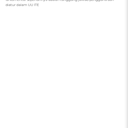
diatur dalam UU ITE