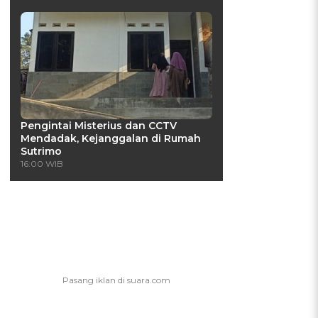
Pengintai Misterius dan CCTV
Mendadak, Kejanggalan di Rumah
Sutrimo
16:00 WIB