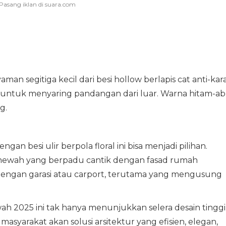
man segitiga kecil dari besi hollow berlapis cat anti-kara
onal untuk menyaring pandangan dari luar. Warna hitam-a
g.
an besi ulir berpola floral ini bisa menjadi pilihan.
 mewah yang berpadu cantik dengan fasad rumah
engan garasi atau carport, terutama yang mengusung
h 2025 ini tak hanya menunjukkan selera desain tinggi
syarakat akan solusi arsitektur yang efisien, elegan,