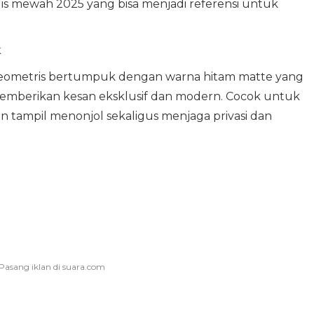
malis mewah 2025 yang bisa menjadi referensi untuk
k
geometris bertumpuk dengan warna hitam matte yang
r memberikan kesan eksklusif dan modern. Cocok untuk
 tampil menonjol sekaligus menjaga privasi dan