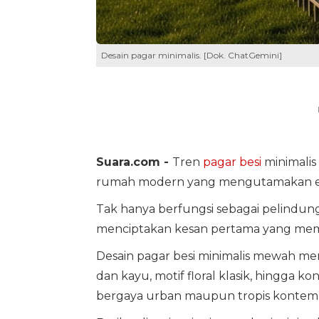
Desain pagar minimalis. [Dok. ChatGemini]
Suara.com -
Tren
pagar besi
minimalis
rumah modern yang mengutamakan est
Tak hanya berfungsi sebagai pelindun
menciptakan kesan pertama yang mem
Desain pagar besi minimalis mewah men
dan kayu, motif floral klasik, hingga 
bergaya urban maupun tropis kontem