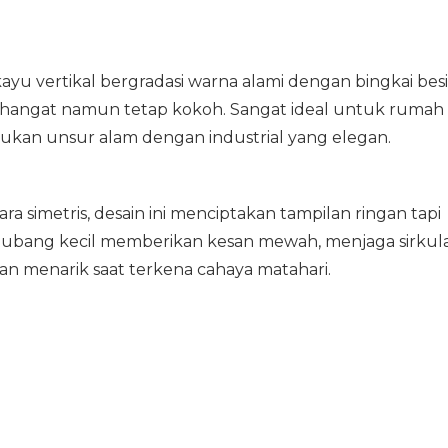
yu vertikal bergradasi warna alami dengan bingkai besi
ng hangat namun tetap kokoh. Sangat ideal untuk rumah
kan unsur alam dengan industrial yang elegan.
 simetris, desain ini menciptakan tampilan ringan tapi
a lubang kecil memberikan kesan mewah, menjaga sirkula
n menarik saat terkena cahaya matahari.