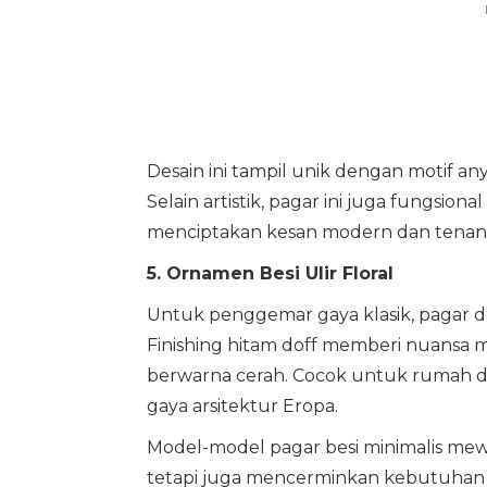
Desain ini tampil unik dengan motif anya
Selain artistik, pagar ini juga fungsi
menciptakan kesan modern dan tenan
5. Ornamen Besi Ulir Floral
Untuk penggemar gaya klasik, pagar deng
Finishing hitam doff memberi nuansa
berwarna cerah. Cocok untuk rumah d
gaya arsitektur Eropa.
Model-model pagar besi minimalis mewa
tetapi juga mencerminkan kebutuhan ma