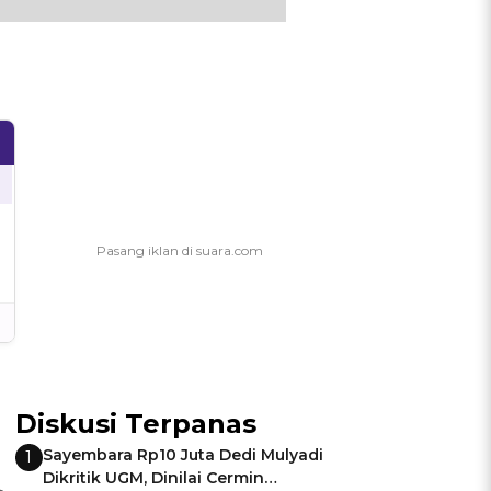
Diskusi Terpanas
Sayembara Rp10 Juta Dedi Mulyadi
1
Dikritik UGM, Dinilai Cermin