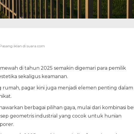
 mewah di tahun 2025 semakin digemari para pemilik
etika sekaligus keamanan.
g rumah, pagar kini juga menjadi elemen penting dalam
ikat.
awarkan berbagai pilihan gaya, mulai dari kombinasi bes
konsep geometris industrial yang cocok untuk hunian
porer.