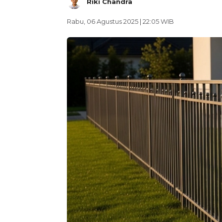
Riki Chandra
Rabu, 06 Agustus 2025 | 22:05 WIB