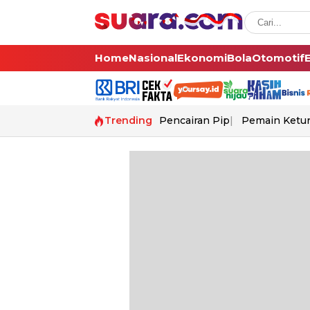
Home
Nasional
Ekonomi
Bola
Otomotif
Trending
Pencairan Pip
Pemain Ketur