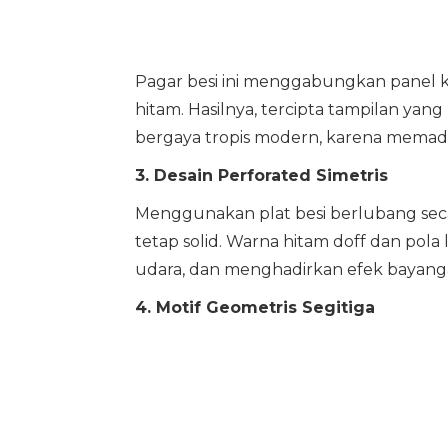
Pagar besi ini menggabungkan panel ka
hitam. Hasilnya, tercipta tampilan ya
bergaya tropis modern, karena memadu
3. Desain Perforated Simetris
Menggunakan plat besi berlubang secara
tetap solid. Warna hitam doff dan pol
udara, dan menghadirkan efek bayanga
4. Motif Geometris Segitiga