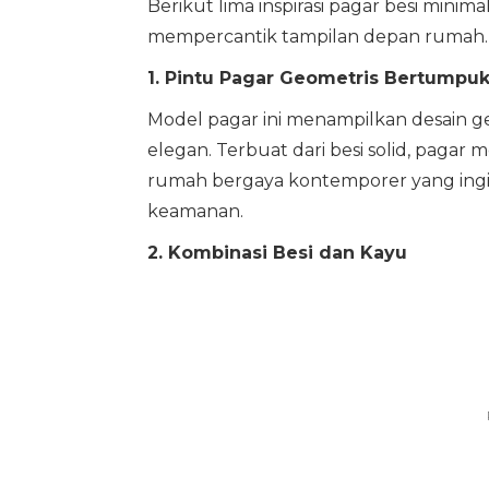
Berikut lima inspirasi pagar besi mini
mempercantik tampilan depan rumah.
1. Pintu Pagar Geometris Bertumpu
Model pagar ini menampilkan desain 
elegan. Terbuat dari besi solid, paga
rumah bergaya kontemporer yang ingin
keamanan.
2. Kombinasi Besi dan Kayu