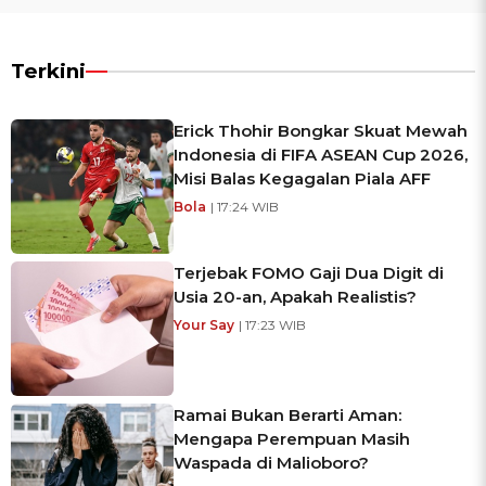
Terkini
Erick Thohir Bongkar Skuat Mewah
Indonesia di FIFA ASEAN Cup 2026,
Misi Balas Kegagalan Piala AFF
Bola
| 17:24 WIB
Terjebak FOMO Gaji Dua Digit di
Usia 20-an, Apakah Realistis?
Your Say
| 17:23 WIB
Ramai Bukan Berarti Aman:
Mengapa Perempuan Masih
Waspada di Malioboro?