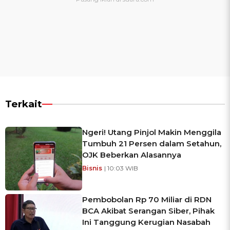
Terkait
Ngeri! Utang Pinjol Makin Menggila
Tumbuh 21 Persen dalam Setahun,
OJK Beberkan Alasannya
Bisnis
| 10:03 WIB
Pembobolan Rp 70 Miliar di RDN
BCA Akibat Serangan Siber, Pihak
Ini Tanggung Kerugian Nasabah