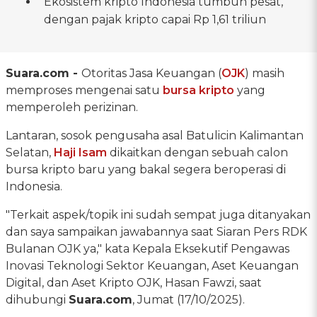
Ekosistem kripto Indonesia tumbuh pesat,
dengan pajak kripto capai Rp 1,61 triliun
Suara.com -
Otoritas Jasa Keuangan (
OJK
) masih
memproses mengenai satu
bursa kripto
yang
memperoleh perizinan.
Lantaran, sosok pengusaha asal Batulicin Kalimantan
Selatan,
Haji Isam
dikaitkan dengan sebuah calon
bursa kripto baru yang bakal segera beroperasi di
Indonesia.
"Terkait aspek/topik ini sudah sempat juga ditanyakan
dan saya sampaikan jawabannya saat Siaran Pers RDK
Bulanan OJK ya," kata Kepala Eksekutif Pengawas
Inovasi Teknologi Sektor Keuangan, Aset Keuangan
Digital, dan Aset Kripto OJK, Hasan Fawzi, saat
dihubungi
Suara.com
, Jumat (17/10/2025).