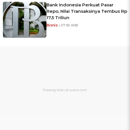
Bank Indonesia Perkuat Pasar
Repo, Nilai Transaksinya Tembus Rp
17,5 Triliun
Bisnis
| 07:59 WIB