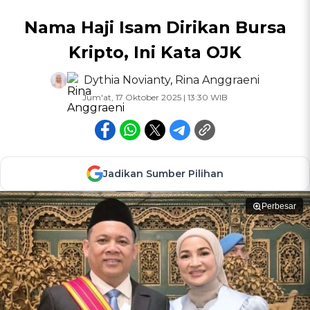
Nama Haji Isam Dirikan Bursa
Kripto, Ini Kata OJK
Dythia Novianty
,
Rina Anggraeni
Jum'at, 17 Oktober 2025 | 13:30 WIB
Jadikan Sumber Pilihan
Perbesar