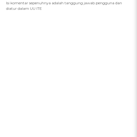
Isi komentar sepenuhnya adalah tanggung jawab pengguna dan
diatur dalam UU ITE