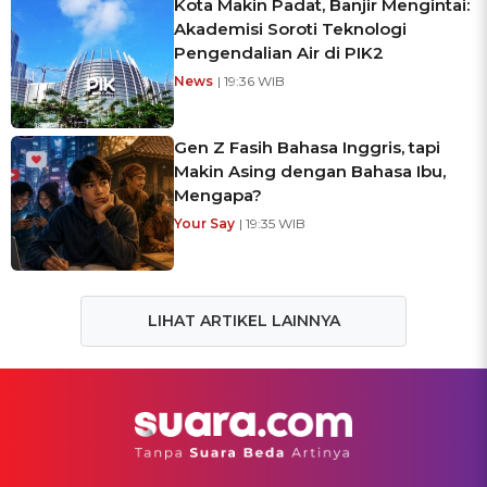
Kota Makin Padat, Banjir Mengintai:
Akademisi Soroti Teknologi
Pengendalian Air di PIK2
News
| 19:36 WIB
Gen Z Fasih Bahasa Inggris, tapi
Makin Asing dengan Bahasa Ibu,
Mengapa?
Your Say
| 19:35 WIB
LIHAT ARTIKEL LAINNYA