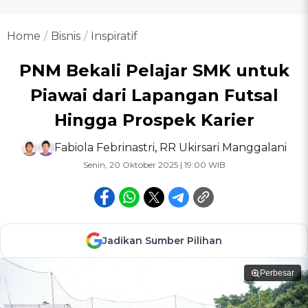
Home
Bisnis
Inspiratif
PNM Bekali Pelajar SMK untuk
Piawai dari Lapangan Futsal
Hingga Prospek Karier
Fabiola Febrinastri
,
RR Ukirsari Manggalani
Senin, 20 Oktober 2025 | 19:00 WIB
Jadikan Sumber Pilihan
Perbesar