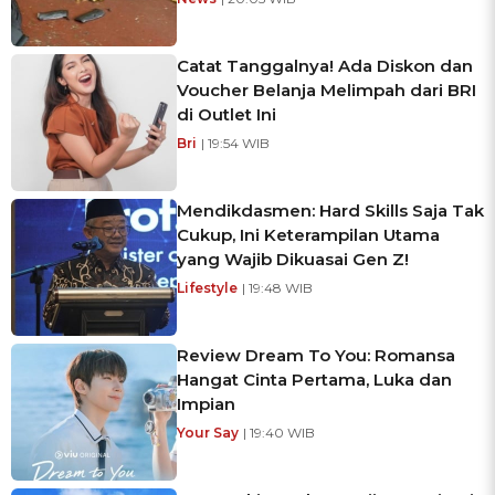
Catat Tanggalnya! Ada Diskon dan
Voucher Belanja Melimpah dari BRI
di Outlet Ini
Bri
| 19:54 WIB
Mendikdasmen: Hard Skills Saja Tak
Cukup, Ini Keterampilan Utama
yang Wajib Dikuasai Gen Z!
Lifestyle
| 19:48 WIB
Review Dream To You: Romansa
Hangat Cinta Pertama, Luka dan
Impian
Your Say
| 19:40 WIB