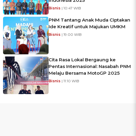
Indonesia 2025
Bisnis
| 10:47 WIB
PNM Tantang Anak Muda Ciptakan
Ide Kreatif untuk Majukan UMKM
Bisnis
| 19:00 WIB
Cita Rasa Lokal Bergaung ke
Pentas Internasional: Nasabah PNM
Melaju Bersama MotoGP 2025
Bisnis
| 11:10 WIB