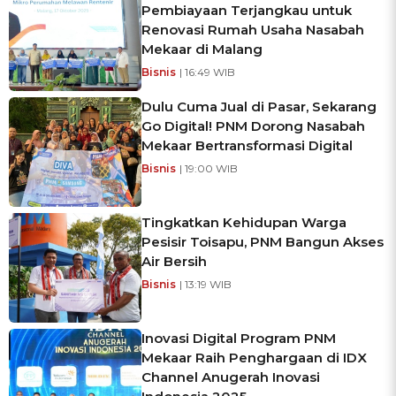
Pembiayaan Terjangkau untuk
Renovasi Rumah Usaha Nasabah
Mekaar di Malang
Bisnis
| 16:49 WIB
Dulu Cuma Jual di Pasar, Sekarang
Go Digital! PNM Dorong Nasabah
Mekaar Bertransformasi Digital
Bisnis
| 19:00 WIB
Tingkatkan Kehidupan Warga
Pesisir Toisapu, PNM Bangun Akses
Air Bersih
Bisnis
| 13:19 WIB
Inovasi Digital Program PNM
Mekaar Raih Penghargaan di IDX
Channel Anugerah Inovasi