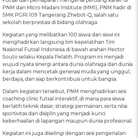
Futsal dan pemaparan mengenai peluang karier di
PNM dan Micro Madani Institute (MMI), PNM hadir di
SMK PGRI 109 Tangerang Zhebot-Q, salah satu
sekolah berprestasi di bidang olahraga.
Kegiatan yang melibatkan 100 siswa dan siswi ini
menghadirkan langsung tim kepelatihan Tim
Nasional Futsal Indonesia di bawah arahan Hector
Souto selaku Kepala Pelatih. Program ini menjadi
wujud nyata sinergi antara dunia olahraga dan dunia
kerja dalam mencetak generasi muda yang unggul,
berdaya, dan siap berkontribusi untuk bangsa.
Dalam kegiatan tersebut, PNM menghadirkan sesi
coaching clinic futsal interaktif, di mana para siswa
berlatih teknik dasar, strategi permainan, serta nilai
sportivitas dan disiplin yang menjadi kunci
keberhasilan di lapangan maupun dunia profesional.
Kegiatan ini juga diselingi dengan sesi pengenalan