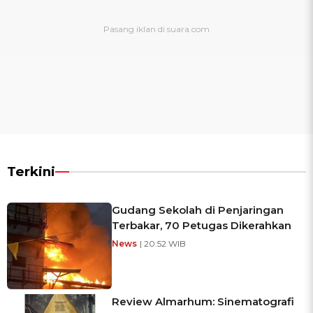
Terkini
Gudang Sekolah di Penjaringan
Terbakar, 70 Petugas Dikerahkan
News
| 20:52 WIB
Review Almarhum: Sinematografi