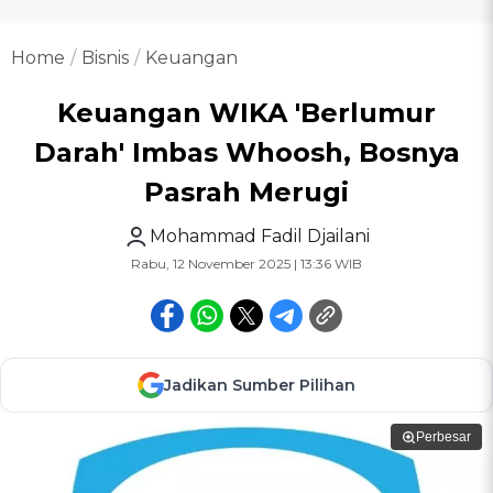
Home
Bisnis
Keuangan
Keuangan WIKA 'Berlumur
Darah' Imbas Whoosh, Bosnya
Pasrah Merugi
Mohammad Fadil Djailani
Rabu, 12 November 2025 | 13:36 WIB
Jadikan Sumber Pilihan
Perbesar