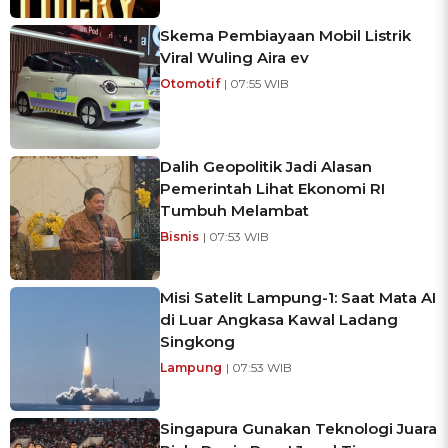
Skema Pembiayaan Mobil Listrik
Viral Wuling Aira ev
Otomotif
| 07:55 WIB
Dalih Geopolitik Jadi Alasan
Pemerintah Lihat Ekonomi RI
Tumbuh Melambat
Bisnis
| 07:53 WIB
Misi Satelit Lampung-1: Saat Mata AI
di Luar Angkasa Kawal Ladang
Singkong
Lampung
| 07:53 WIB
Singapura Gunakan Teknologi Juara