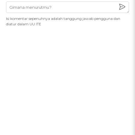
Isi komentar sepenuhnya adalah tanggung jawab pengguna dan
diatur dalam UU ITE