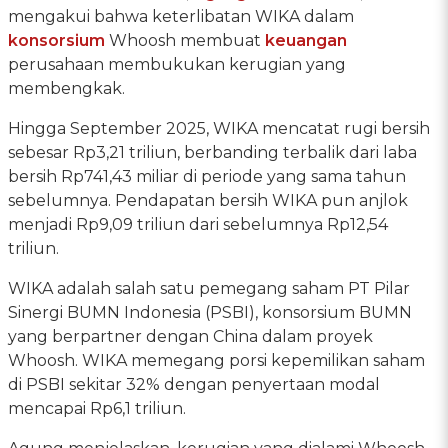
mengakui bahwa keterlibatan WIKA dalam
konsorsium
Whoosh membuat
keuangan
perusahaan membukukan kerugian yang
membengkak.
Hingga September 2025, WIKA mencatat rugi bersih
sebesar Rp3,21 triliun, berbanding terbalik dari laba
bersih Rp741,43 miliar di periode yang sama tahun
sebelumnya. Pendapatan bersih WIKA pun anjlok
menjadi Rp9,09 triliun dari sebelumnya Rp12,54
triliun.
WIKA adalah salah satu pemegang saham PT Pilar
Sinergi BUMN Indonesia (PSBI), konsorsium BUMN
yang berpartner dengan China dalam proyek
Whoosh. WIKA memegang porsi kepemilikan saham
di PSBI sekitar 32% dengan penyertaan modal
mencapai Rp6,1 triliun.