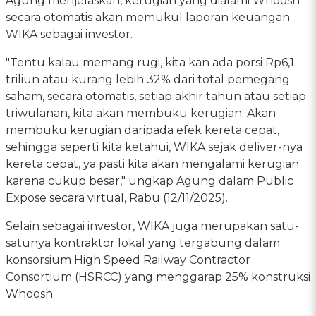
Agung menjelaskan, kerugian yang dialami Whoosh
secara otomatis akan memukul laporan keuangan
WIKA sebagai investor.
"Tentu kalau memang rugi, kita kan ada porsi Rp6,1
triliun atau kurang lebih 32% dari total pemegang
saham, secara otomatis, setiap akhir tahun atau setiap
triwulanan, kita akan membuku kerugian. Akan
membuku kerugian daripada efek kereta cepat,
sehingga seperti kita ketahui, WIKA sejak deliver-nya
kereta cepat, ya pasti kita akan mengalami kerugian
karena cukup besar," ungkap Agung dalam Public
Expose secara virtual, Rabu (12/11/2025).
Selain sebagai investor, WIKA juga merupakan satu-
satunya kontraktor lokal yang tergabung dalam
konsorsium High Speed Railway Contractor
Consortium (HSRCC) yang menggarap 25% konstruksi
Whoosh.