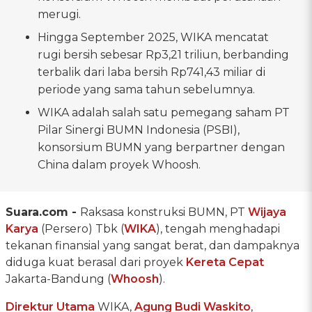
merugi.
Hingga September 2025, WIKA mencatat
rugi bersih sebesar Rp3,21 triliun, berbanding
terbalik dari laba bersih Rp741,43 miliar di
periode yang sama tahun sebelumnya.
WIKA adalah salah satu pemegang saham PT
Pilar Sinergi BUMN Indonesia (PSBI),
konsorsium BUMN yang berpartner dengan
China dalam proyek Whoosh.
Suara.com -
Raksasa konstruksi BUMN, PT
Wijaya
Karya
(Persero) Tbk (
WIKA
), tengah menghadapi
tekanan finansial yang sangat berat, dan dampaknya
diduga kuat berasal dari proyek
Kereta Cepat
Jakarta-Bandung (
Whoosh
).
Direktur Utama
WIKA,
Agung Budi Waskito
,