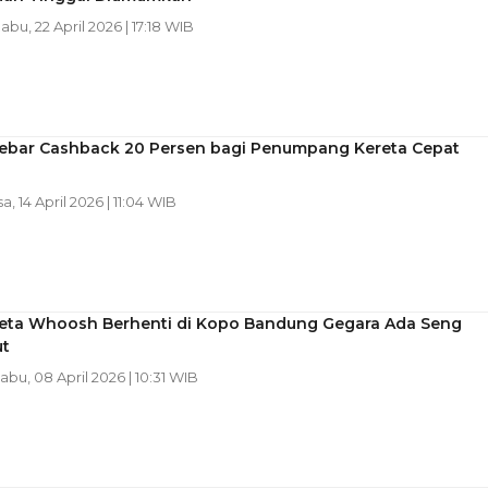
Rabu, 22 April 2026 | 17:18 WIB
ebar Cashback 20 Persen bagi Penumpang Kereta Cepat
h
sa, 14 April 2026 | 11:04 WIB
ereta Whoosh Berhenti di Kopo Bandung Gegara Ada Seng
t
Rabu, 08 April 2026 | 10:31 WIB