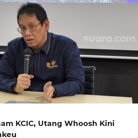
ham KCIC, Utang Whoosh Kini
nkeu