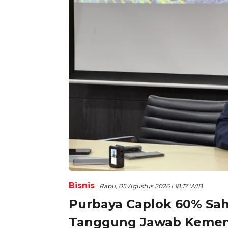
Bisnis
Rabu, 05 Agustus 2026 | 18:17 WIB
Purbaya Caplok 60% Sa
Tanggung Jawab Keme