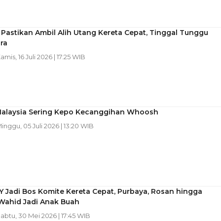
Pastikan Ambil Alih Utang Kereta Cepat, Tinggal Tunggu
ra
Kamis, 16 Juli 2026 | 17:25 WIB
alaysia Sering Kepo Kecanggihan Whoosh
Minggu, 05 Juli 2026 | 13:20 WIB
Y Jadi Bos Komite Kereta Cepat, Purbaya, Rosan hingga
Wahid Jadi Anak Buah
Sabtu, 30 Mei 2026 | 17:45 WIB