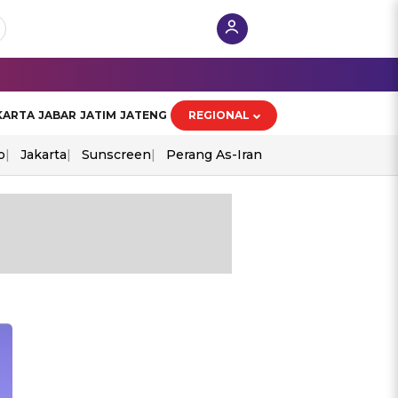
KARTA
JABAR
JATIM
JATENG
REGIONAL
o
Jakarta
Sunscreen
Perang As-Iran