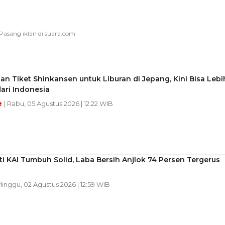
an Tiket Shinkansen untuk Liburan di Jepang, Kini Bisa Lebi
dari Indonesia
e
| Rabu, 05 Agustus 2026 | 12:22 WIB
nti KAI Tumbuh Solid, Laba Bersih Anjlok 74 Persen Tergerus
h
Minggu, 02 Agustus 2026 | 12:59 WIB