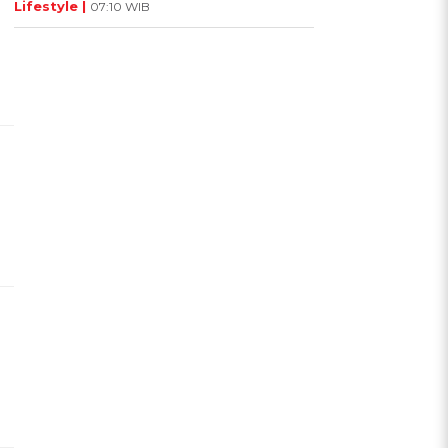
Lifestyle |
07:10 WIB