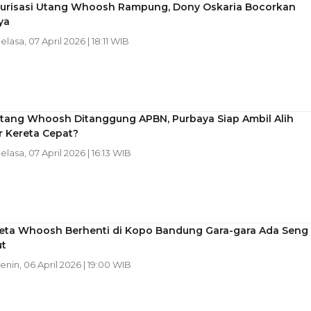
turisasi Utang Whoosh Rampung, Dony Oskaria Bocorkan
ya
Selasa, 07 April 2026 | 18:11 WIB
tang Whoosh Ditanggung APBN, Purbaya Siap Ambil Alih
r Kereta Cepat?
Selasa, 07 April 2026 | 16:13 WIB
ereta Whoosh Berhenti di Kopo Bandung Gara-gara Ada Seng
t
Senin, 06 April 2026 | 19:00 WIB