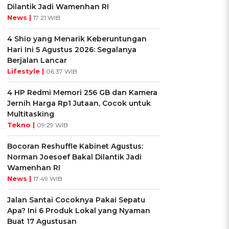
Dilantik Jadi Wamenhan RI
News |
17:21 WIB
4 Shio yang Menarik Keberuntungan
Hari Ini 5 Agustus 2026: Segalanya
Berjalan Lancar
Lifestyle |
06:37 WIB
4 HP Redmi Memori 256 GB dan Kamera
Jernih Harga Rp1 Jutaan, Cocok untuk
Multitasking
Tekno |
09:29 WIB
Bocoran Reshuffle Kabinet Agustus:
Norman Joesoef Bakal Dilantik Jadi
Wamenhan RI
News |
17:49 WIB
Jalan Santai Cocoknya Pakai Sepatu
Apa? Ini 6 Produk Lokal yang Nyaman
Buat 17 Agustusan