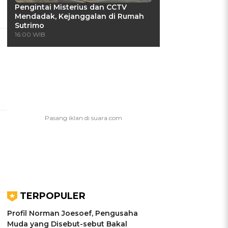
Pengintai Misterius dan CCTV
Mendadak, Kejanggalan di Rumah
Sutrimo
16:00 WIB
TERPOPULER
Profil Norman Joesoef, Pengusaha
Muda yang Disebut-sebut Bakal