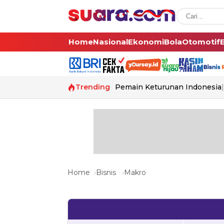
Home
Nasional
Ekonomi
Bola
Otomotif
Trending
Pemain Keturunan Indonesia
Home
Bisnis
Makro