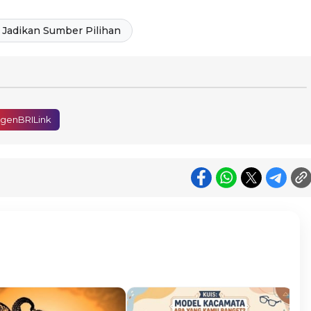
Jadikan Sumber Pilihan
AgenBRILink