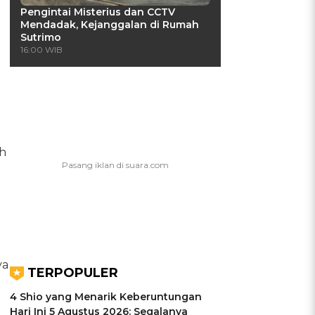
Pengintai Misterius dan CCTV
Mendadak, Kejanggalan di Rumah
Sutrimo
16:00 WIB
ah
ya
TERPOPULER
4 Shio yang Menarik Keberuntungan
Hari Ini 5 Agustus 2026: Segalanya