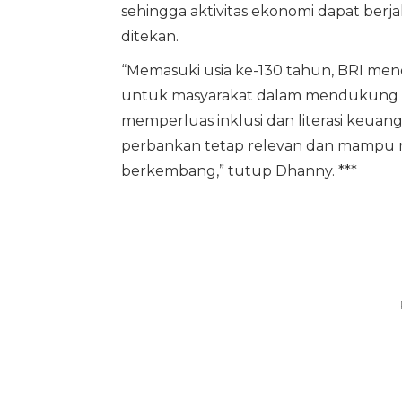
sehingga aktivitas ekonomi dapat berja
ditekan.
“Memasuki usia ke-130 tahun, BRI men
untuk masyarakat dalam mendukung ak
memperluas inklusi dan literasi keua
perbankan tetap relevan dan mampu 
berkembang,” tutup Dhanny. ***