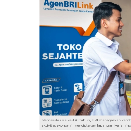
Memasuki usia ke-130 tahun, BRI menegaskan kemb
aktivitas ekonomi, menciptakan lapangan kerja hing