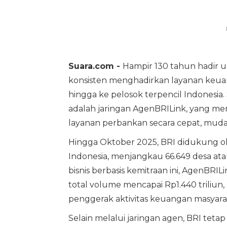
Suara.com -
Hampir 130 tahun hadir u
konsisten menghadirkan layanan keu
hingga ke pelosok terpencil Indonesia
adalah jaringan AgenBRILink, yang men
layanan perbankan secara cepat, muda
Hingga Oktober 2025, BRI didukung ole
Indonesia, menjangkau 66.649 desa atau
bisnis berbasis kemitraan ini, AgenBRILi
total volume mencapai Rp1.440 triliun
penggerak aktivitas keuangan masyaraka
Selain melalui jaringan agen, BRI tet