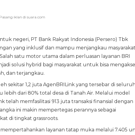
ntuk negeri, PT Bank Rakyat Indonesia (Persero) Tbk
angan yang inklusif dan mampu menjangkau masyaraka
. Salah satu motor utama dalam perluasan layanan BRI
jadi solusi hybrid bagi masyarakat untuk bisa mengakse
h, dan terjangkau.
h sekitar 1,2 juta AgenBRILink yang tersebar di seluru
 lebih dari 80% total desa di Tanah Air. Melalui model
nk telah memfasilitasi 913 juta transaksi finansial dengan
, angka ini makin mempertegas perannya sebagai
t di tingkat grassroots.
ap mempertahankan layanan tatap muka melalui 7.405 un