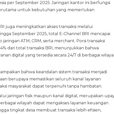
sia per September 2025. Jaringan kantor ini berfungsi
 terutama untuk kebutuhan yang memerlukan
I juga meningkatkan akses transaksi melalui
Hingga September 2025, total E-Channel BRI mencapai
p jaringan ATM, CRM, serta merchant. Porsi transaksi
,4% dari total transaksi BRI, menunjukkan bahwa
an digital yang tersedia secara 24/7 di berbagai wilay
ampaikan bahwa keandalan sistem transaksi menjadi
ahaan berupaya memastikan seluruh kanal layanan
saksi masyarakat dapat terpenuhi tanpa hambatan.
lui jaringan fisik maupun kanal digital, merupakan upa
berbagai wilayah dapat mengakses layanan keuangan
gga tingkat desa membuat transaksi lebih efisien,