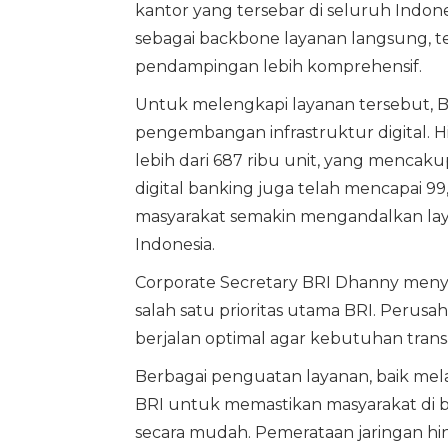
kantor yang tersebar di seluruh Indone
sebagai backbone layanan langsung,
pendampingan lebih komprehensif.
Untuk melengkapi layanan tersebut, BR
pengembangan infrastruktur digital. 
lebih dari 687 ribu unit, yang mencaku
digital banking juga telah mencapai 99
masyarakat semakin mengandalkan layan
Indonesia.
Corporate Secretary BRI Dhanny meny
salah satu prioritas utama BRI. Perus
berjalan optimal agar kebutuhan tran
Berbagai penguatan layanan, baik mela
BRI untuk memastikan masyarakat di 
secara mudah. Pemerataan jaringan hin