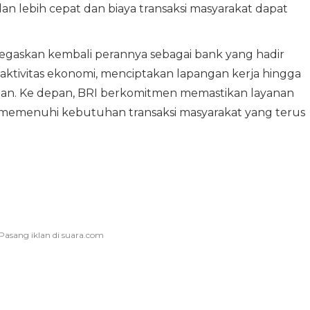
lan lebih cepat dan biaya transaksi masyarakat dapat
egaskan kembali perannya sebagai bank yang hadir
tivitas ekonomi, menciptakan lapangan kerja hingga
ngan. Ke depan, BRI berkomitmen memastikan layanan
memenuhi kebutuhan transaksi masyarakat yang terus