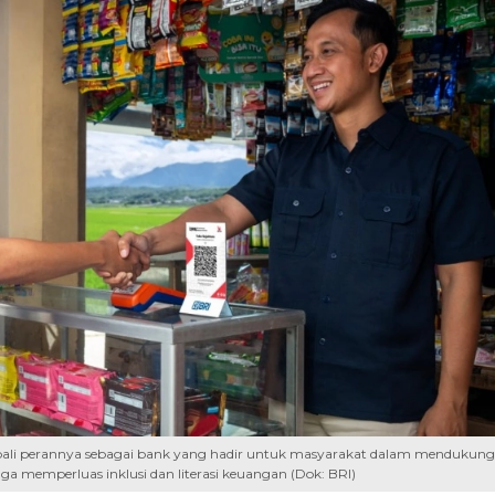
ali perannya sebagai bank yang hadir untuk masyarakat dalam mendukung
ga memperluas inklusi dan literasi keuangan (Dok: BRI)