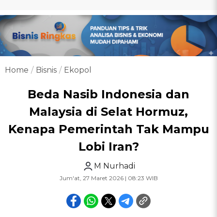
Home
Bisnis
Ekopol
Beda Nasib Indonesia dan
Malaysia di Selat Hormuz,
Kenapa Pemerintah Tak Mampu
Lobi Iran?
M Nurhadi
Jum'at, 27 Maret 2026 | 08:23 WIB