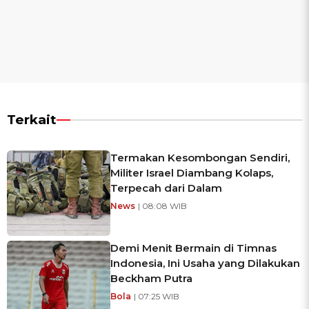
Terkait
Termakan Kesombongan Sendiri,
Militer Israel Diambang Kolaps,
Terpecah dari Dalam
News
| 08:08 WIB
Demi Menit Bermain di Timnas
Indonesia, Ini Usaha yang Dilakukan
Beckham Putra
Bola
| 07:25 WIB