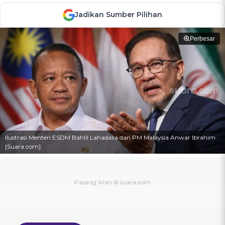
Jadikan Sumber Pilihan
Perbesar
Ilustrasi Menteri ESDM Bahlil Lahadalia dan PM Malaysia Anwar Ibrahim
[Suara.com]