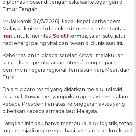
diplomatik besar di tengah eskalasi ketegangan di
Timur Tengah.
Mulai Kamis (26/3/2026), kapal-kapal berbendera
Malaysia kini telah diberikan izin resmi oleh otoritas
Iran
untuk melintasi
Selat Hormuz
, salah satu jalur
nadi energi paling vital dan rawan di dunia saat ini.
Keberhasilan ini dicapai setelah Anwar melakukan
serangkaian pembicaraan intensif dengan para
pemimpin negara regional, termasuk Iran, Mesir, dan
Turki.
Dalam pidato resmi yang disiarkan melalui televisi
nasional, Anwar menyampaikan apresiasi mendalam
kepada Presiden Iran atas kelonggaran akses yang
diberikan kepada armada laut Malaysia.
Langkah ini tidak hanya membuka jalur logistik, tetapi
juga menjadi angin segar bagi keselamatan kru kapal