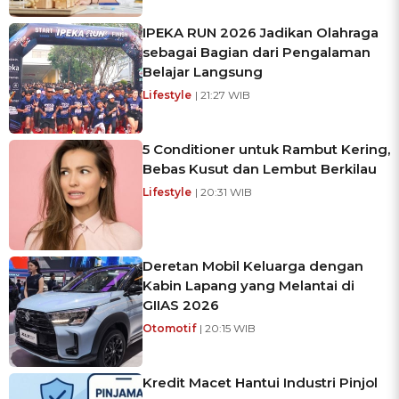
IPEKA RUN 2026 Jadikan Olahraga
sebagai Bagian dari Pengalaman
Belajar Langsung
Lifestyle
| 21:27 WIB
5 Conditioner untuk Rambut Kering,
Bebas Kusut dan Lembut Berkilau
Lifestyle
| 20:31 WIB
Deretan Mobil Keluarga dengan
Kabin Lapang yang Melantai di
GIIAS 2026
Otomotif
| 20:15 WIB
Kredit Macet Hantui Industri Pinjol