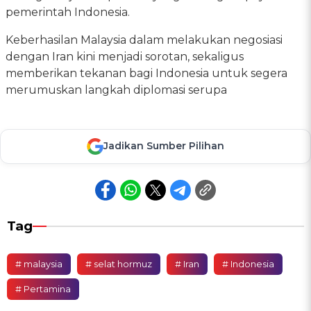
pemerintah Indonesia.
Keberhasilan Malaysia dalam melakukan negosiasi
dengan Iran kini menjadi sorotan, sekaligus
memberikan tekanan bagi Indonesia untuk segera
merumuskan langkah diplomasi serupa
Jadikan Sumber Pilihan
Tag
# malaysia
# selat hormuz
# Iran
# Indonesia
# Pertamina