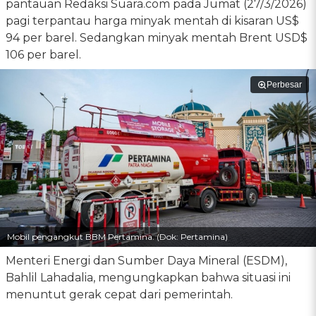
pantauan Redaksi Suara.com pada Jumat (27/3/2026)
pagi terpantau harga minyak mentah di kisaran US$
94 per barel. Sedangkan minyak mentah Brent USD$
106 per barel.
Perbesar
Mobil pengangkut BBM Pertamina. (Dok: Pertamina)
Menteri Energi dan Sumber Daya Mineral (ESDM),
Bahlil Lahadalia, mengungkapkan bahwa situasi ini
menuntut gerak cepat dari pemerintah.