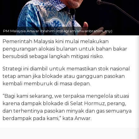
PM Malaysia Anwar Ibrahim (Instagram/anwaribrahim_my)
Pemerintah Malaysia kini mulai melakukan
pengurangan alokasi bulanan untuk bahan bakar
bersubsidi sebagai langkah mitigasi risiko.
Strategi ini diambil untuk memastikan stok nasional
tetap aman jika blokade atau gangguan pasokan
kembali memburuk di masa depan.
“Bagi kami sekarang, we terpaksa mengelola situasi
karena dampak blokade di Selat Hormuz, perang,
dan terhentinya pasokan minyak dan gas semuanya
berdampak pada kami,” kata Anwar.