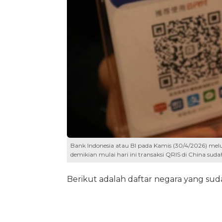
Bank Indonesia atau BI pada Kamis (30/4/2026) me
demikian mulai hari ini transaksi QRIS di China suda
Berikut adalah daftar negara yang sud