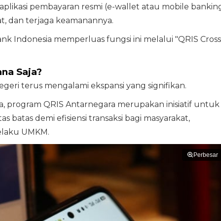
aplikasi pembayaran resmi (e-wallet atau mobile bankin
at, dan terjaga keamanannya.
nk Indonesia memperluas fungsi ini melalui "QRIS Cross
na Saja?
 negeri terus mengalami ekspansi yang signifikan.
ia, program QRIS Antarnegara merupakan inisiatif untuk
batas demi efisiensi transaksi bagi masyarakat,
pelaku UMKM.
Perbesar