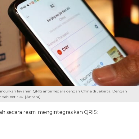
luncurkan layanan QRIS antarnegara dengan China di Jakarta. Dengan
h sah berlaku. [Antara]
ah secara resmi mengintegrasikan QRIS: