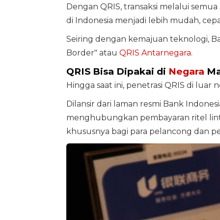
Dengan QRIS, transaksi melalui semua 
di Indonesia menjadi lebih mudah, cep
Seiring dengan kemajuan teknologi, Ba
Border" atau
QRIS Antarnegara
.
QRIS Bisa Dipakai di
Negara
Ma
Hingga saat ini, penetrasi QRIS di luar
Dilansir dari laman resmi Bank Indones
menghubungkan pembayaran ritel lintas 
khususnya bagi para pelancong dan 