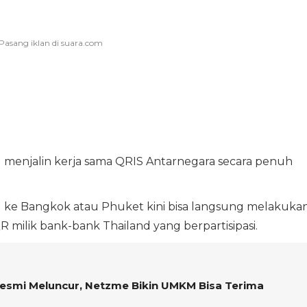
 menjalin kerja sama QRIS Antarnegara secara penuh
 ke Bangkok atau Phuket kini bisa langsung melakuka
ilik bank-bank Thailand yang berpartisipasi.
Resmi Meluncur, Netzme Bikin UMKM Bisa Terima