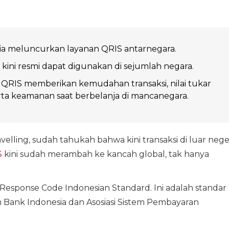
ia meluncurkan layanan QRIS antarnegara.
kini resmi dapat digunakan di sejumlah negara.
QRIS memberikan kemudahan transaksi, nilai tukar
erta keamanan saat berbelanja di mancanegara.
elling, sudah tahukah bahwa kini transaksi di luar nege
S
kini sudah merambah ke kancah global, tak hanya
Response Code Indonesian Standard. Ini adalah standar
 Bank Indonesia dan Asosiasi Sistem Pembayaran