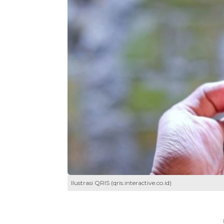
Ilustrasi QRIS (qris.interactive.co.id)