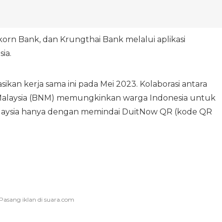
orn Bank, dan Krungthai Bank melalui aplikasi
ia.
kan kerja sama ini pada Mei 2023. Kolaborasi antara
 Malaysia (BNM) memungkinkan warga Indonesia untuk
Malaysia hanya dengan memindai DuitNow QR (kode QR