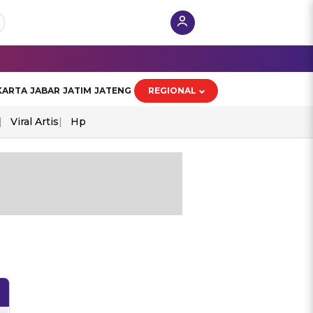
KARTA
JABAR
JATIM
JATENG
REGIONAL
Viral Artis
Hp