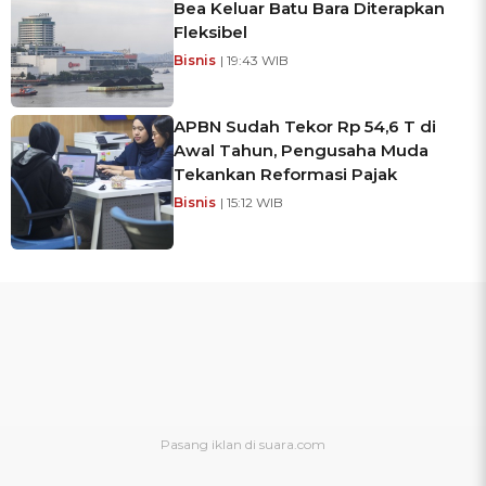
Bea Keluar Batu Bara Diterapkan
Fleksibel
Bisnis
| 19:43 WIB
APBN Sudah Tekor Rp 54,6 T di
Awal Tahun, Pengusaha Muda
Tekankan Reformasi Pajak
Bisnis
| 15:12 WIB