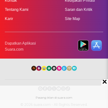
Kontak
Kebijakan Privasi
Tentang Kami
Saran dan Kritik
Karir
Site Map
Dapatkan Aplikasi
Suara.com
© 2026 suara.com - All Rights Reserved.