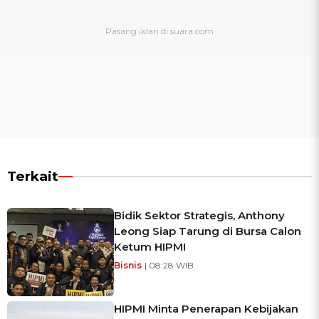
Terkait
Bidik Sektor Strategis, Anthony
Leong Siap Tarung di Bursa Calon
Ketum HIPMI
Bisnis
| 08:28 WIB
HIPMI Minta Penerapan Kebijakan