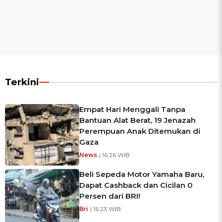
Terkini
Empat Hari Menggali Tanpa
Bantuan Alat Berat, 19 Jenazah
Perempuan Anak Ditemukan di
Gaza
News
| 16:26 WIB
Beli Sepeda Motor Yamaha Baru,
Dapat Cashback dan Cicilan 0
Persen dari BRI!
Bri
| 16:23 WIB