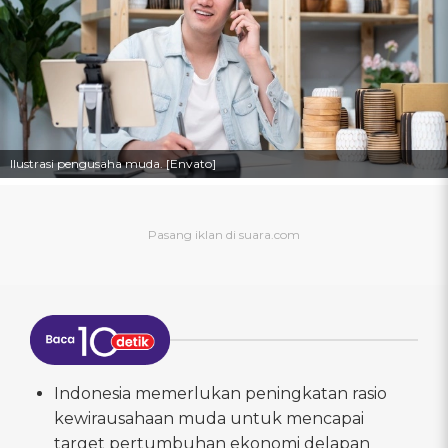
Ilustrasi pengusaha muda. [Envato]
Indonesia memerlukan peningkatan rasio
kewirausahaan muda untuk mencapai
target pertumbuhan ekonomi delapan