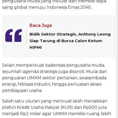
pengusaha muda yang inklusif dan memiliki daya
saing global menuju Indonesia Emas 2045.
Baca Juga
Bidik Sektor Strategis, Anthony Leong
Siap Tarung di Bursa Calon Ketum
HIPMI
Selain memperkuat kaderisasi pengusaha muda,
sejumlah agenda strategis juga disoroti. Mulai dari
penguatan UMKM sektor pertanian, swasembada
energi, hilirisasi industri, hingga perluasan akses
pembiayaan usaha.
Salah satu usulan yang mencuat ialah menaikkan
plafon Kredit Usaha Rakyat (KUR) dari Rp500 juta
menjadi Rp2 miliar agar UMKM memiliki ruang lebih