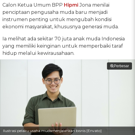
Calon Ketua Umum BPP
Hipmi
Jona menilai
penciptaan pengusaha muda baru menjadi
instrumen penting untuk mengubah kondisi
ekonomi masyarakat, khususnya generasi muda.
Ia melihat ada sekitar 70 juta anak muda Indonesia
yang memiliki keinginan untuk memperbaiki taraf
hidup melalui kewirausahaan.
Perbesar
Ilustrasi pelaku usaha mudamenjalankan bisnis [Envato]