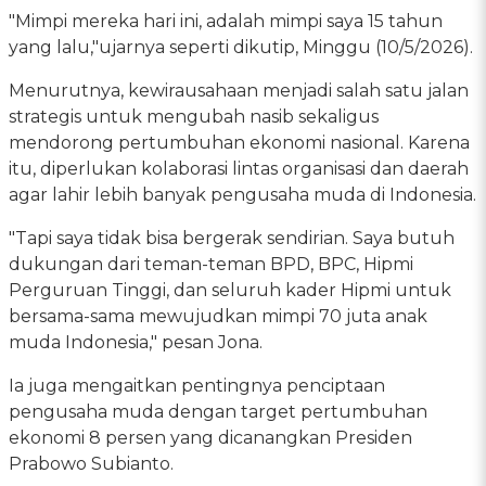
"Mimpi mereka hari ini, adalah mimpi saya 15 tahun
yang lalu,"ujarnya seperti dikutip, Minggu (10/5/2026).
Menurutnya, kewirausahaan menjadi salah satu jalan
strategis untuk mengubah nasib sekaligus
mendorong pertumbuhan ekonomi nasional. Karena
itu, diperlukan kolaborasi lintas organisasi dan daerah
agar lahir lebih banyak pengusaha muda di Indonesia.
"Tapi saya tidak bisa bergerak sendirian. Saya butuh
dukungan dari teman-teman BPD, BPC, Hipmi
Perguruan Tinggi, dan seluruh kader Hipmi untuk
bersama-sama mewujudkan mimpi 70 juta anak
muda Indonesia," pesan Jona.
Ia juga mengaitkan pentingnya penciptaan
pengusaha muda dengan target pertumbuhan
ekonomi 8 persen yang dicanangkan Presiden
Prabowo Subianto.