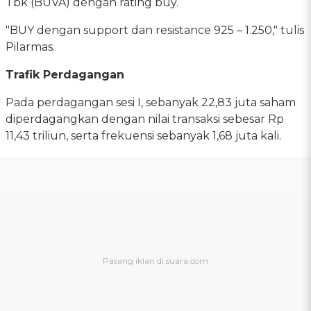
Tbk (BUVA) dengan rating buy.
"BUY dengan support dan resistance 925 – 1.250," tulis
Pilarmas.
Trafik Perdagangan
Pada perdagangan sesi I, sebanyak 22,83 juta saham
diperdagangkan dengan nilai transaksi sebesar Rp
11,43 triliun, serta frekuensi sebanyak 1,68 juta kali.