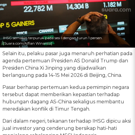
IHSG semakin terpuruk pada sesi I dengan turun 1 persen.
[Suara.com/Alfian Winanto]
Selain itu, pelaku pasar juga menaruh perhatian pada
agenda pertemuan Presiden AS Donald Trump dan
Presiden China Xi Jinping yang dijadwalkan
berlangsung pada 14-15 Mei 2026 di Beijing, China.
Pasar berharap pertemuan kedua pemimpin negara
tersebut dapat memberikan kepastian terhadap
hubungan dagang AS-China sekaligus membantu
meredakan konflik di Timur Tengah.
Dari dalam negeri, tekanan terhadap IHSG dipicu aksi
jual investor yang cenderung bersikap hati-hati