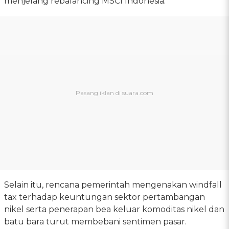
menjelang rebalancing MSCI Indonesia.
Selain itu, rencana pemerintah mengenakan windfall
tax terhadap keuntungan sektor pertambangan
nikel serta penerapan bea keluar komoditas nikel dan
batu bara turut membebani sentimen pasar.