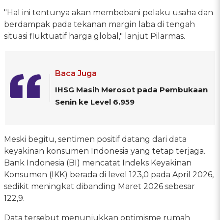
"Hal ini tentunya akan membebani pelaku usaha dan
berdampak pada tekanan margin laba di tengah
situasi fluktuatif harga global," lanjut Pilarmas.
Baca Juga
IHSG Masih Merosot pada Pembukaan
Senin ke Level 6.959
Meski begitu, sentimen positif datang dari data
keyakinan konsumen Indonesia yang tetap terjaga.
Bank Indonesia (BI) mencatat Indeks Keyakinan
Konsumen (IKK) berada di level 123,0 pada April 2026,
sedikit meningkat dibanding Maret 2026 sebesar
122,9.
Data tersebut menunjukkan optimisme rumah