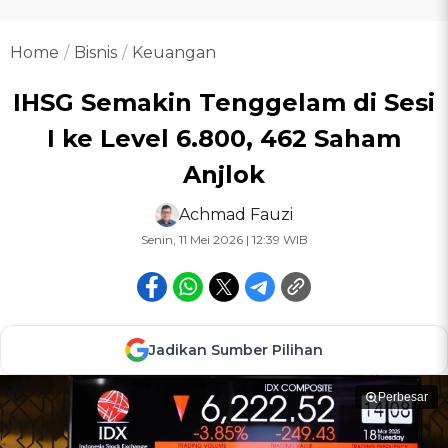
Home
Bisnis
Keuangan
IHSG Semakin Tenggelam di Sesi
I ke Level 6.800, 462 Saham
Anjlok
Achmad Fauzi
Senin, 11 Mei 2026 | 12:39 WIB
Jadikan Sumber Pilihan
Perbesar