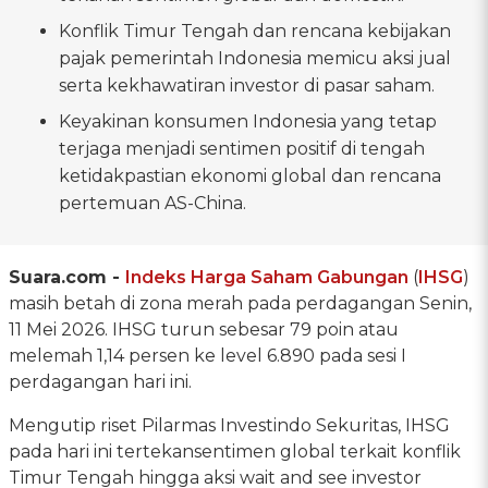
Konflik Timur Tengah dan rencana kebijakan
pajak pemerintah Indonesia memicu aksi jual
serta kekhawatiran investor di pasar saham.
Keyakinan konsumen Indonesia yang tetap
terjaga menjadi sentimen positif di tengah
ketidakpastian ekonomi global dan rencana
pertemuan AS-China.
Suara.com -
Indeks Harga Saham Gabungan
(
IHSG
)
masih betah di zona merah pada perdagangan Senin,
11 Mei 2026. IHSG turun sebesar 79 poin atau
melemah 1,14 persen ke level 6.890 pada sesi I
perdagangan hari ini.
Mengutip riset Pilarmas Investindo Sekuritas, IHSG
pada hari ini tertekansentimen global terkait konflik
Timur Tengah hingga aksi wait and see investor