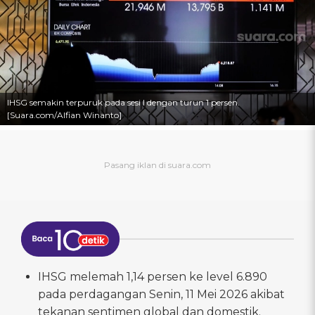
IHSG semakin terpuruk pada sesi I dengan turun 1 persen.
[Suara.com/Alfian Winanto]
IHSG melemah 1,14 persen ke level 6.890
pada perdagangan Senin, 11 Mei 2026 akibat
tekanan sentimen global dan domestik.