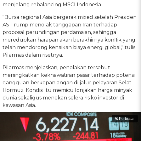
menjelang rebalancing MSCI Indonesia.
"Bursa regional Asia bergerak mixed setelah Presiden
AS Trump menolak tanggapan Iran terhadap
proposal perundingan perdamaian, sehingga
meredupkan harapan akan berakhirnya konflik yang
telah mendorong kenaikan biaya energi global," tulis
Pilarmas dalam risetnya.
Pilarmas menjelaskan, penolakan tersebut
meningkatkan kekhawatiran pasar terhadap potensi
gangguan berkepanjangan di jalur pelayaran Selat
Hormuz. Kondisi itu memicu lonjakan harga minyak
dunia sekaligus menekan selera risiko investor di
kawasan Asia.
Perbesar