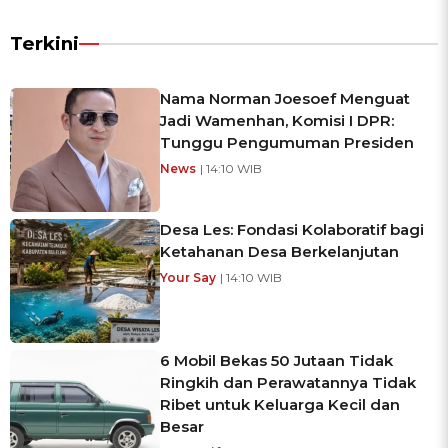
Terkini
Nama Norman Joesoef Menguat
Jadi Wamenhan, Komisi I DPR:
Tunggu Pengumuman Presiden
News
| 14:10 WIB
Desa Les: Fondasi Kolaboratif bagi
Ketahanan Desa Berkelanjutan
Your Say
| 14:10 WIB
6 Mobil Bekas 50 Jutaan Tidak
Ringkih dan Perawatannya Tidak
Ribet untuk Keluarga Kecil dan
Besar