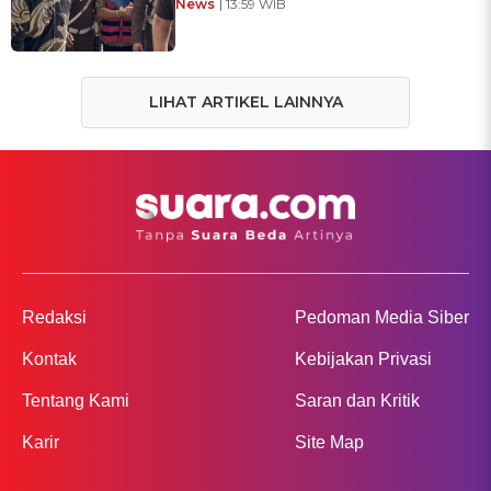
News
| 13:59 WIB
LIHAT ARTIKEL LAINNYA
Redaksi
Pedoman Media Siber
Kontak
Kebijakan Privasi
Tentang Kami
Saran dan Kritik
Karir
Site Map