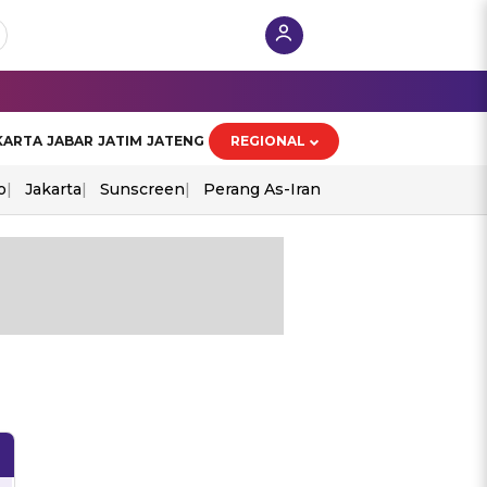
KARTA
JABAR
JATIM
JATENG
REGIONAL
o
Jakarta
Sunscreen
Perang As-Iran