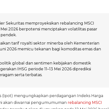
ier Sekuritas memproyeksikan rebalancing MSCI
 Mei 2026 berpotensi menciptakan volatilitas pasar
 pendek.
aikan tarif royalti sektor minerba oleh Kementerian
uni 2026 memicu tekanan bagi komoditas emas dan
olitik global dan sentimen kebijakan domestik
rakan IHSG periode 11–13 Mei 2026 diprediksi
ragam serta terbatas.
as (Ipot) mengungkapkan perdagangan Indeks Harga
 ini akan diwarnai pengumumuman
rebalancing MSCI