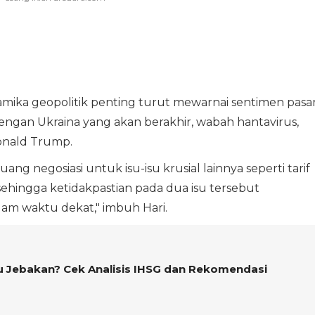
namika geopolitik penting turut mewarnai sentimen pasa
engan Ukraina yang akan berakhir, wabah hantavirus,
onald Trump.
ang negosiasi untuk isu-isu krusial lainnya seperti tarif
ehingga ketidakpastian pada dua isu tersebut
am waktu dekat," imbuh Hari.
u Jebakan? Cek Analisis IHSG dan Rekomendasi