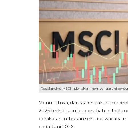
Rebalancing MSCI Index akan mempengaruhi pergera
Menurutnya, dari sisi kebijakan, Keme
2026 terkait usulan perubahan tarif ro
perak dan ini bukan sekadar wacana m
pada Juni 2026.