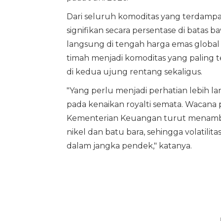
Dari seluruh komoditas yang terdampak,
signifikan secara persentase di batas
langsung di tengah harga emas global y
timah menjadi komoditas yang paling te
di kedua ujung rentang sekaligus.
"Yang perlu menjadi perhatian lebih la
pada kenaikan royalti semata. Wacana 
Kementerian Keuangan turut menambah
nikel dan batu bara, sehingga volatili
dalam jangka pendek," katanya.