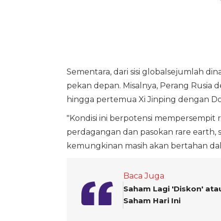
Sementara, dari sisi globalsejumlah di
pekan depan. Misalnya, Perang Rusia d
hingga pertemua Xi Jinping dengan D
"Kondisi ini berpotensi mempersempit ru
perdagangan dan pasokan rare earth, s
kemungkinan masih akan bertahan dal
Baca Juga
Saham Lagi 'Diskon' ata
Saham Hari Ini