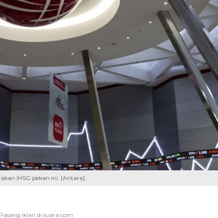
kan IHSG pekan ini. [Antara].