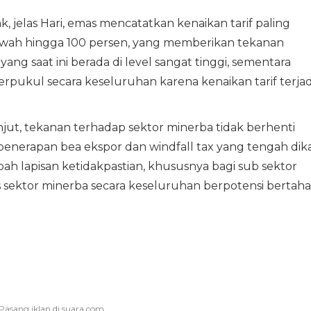
 jelas Hari, emas mencatatkan kenaikan tarif paling
 bawah hingga 100 persen, yang memberikan tekanan
ang saat ini berada di level sangat tinggi, sementara
rpukul secara keseluruhan karena kenaikan tarif terjad
njut, tekanan terhadap sektor minerba tidak berhenti
penerapan bea ekspor dan windfall tax yang tengah dika
 lapisan ketidakpastian, khususnya bagi sub sektor
tas sektor minerba secara keseluruhan berpotensi bertah