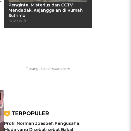
.
Pengintai Misterius dan CCTV
Mendadak, Kejanggalan di Rumah
Sutrimo
16:00 WIB
TERPOPULER
Profil Norman Joesoef, Pengusaha
Muda yang Disebut-sebut Bakal