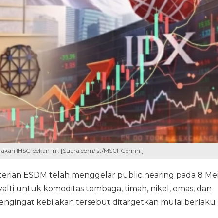
kan IHSG pekan ini. [Suara.com/Ist/MSCI-Gemini]
nterian ESDM telah menggelar public hearing pada 8 Me
yalti untuk komoditas tembaga, timah, nikel, emas, dan
engingat kebijakan tersebut ditargetkan mulai berlaku