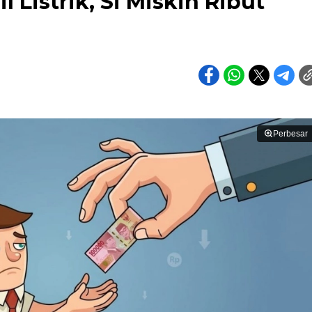
 Listrik, Si Miskin Ribut
Perbesar