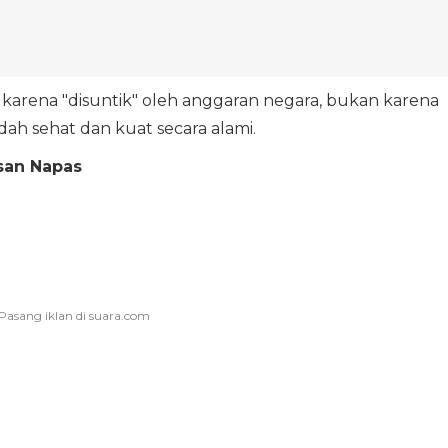
r karena "disuntik" oleh anggaran negara, bukan karena
ah sehat dan kuat secara alami.
san Napas