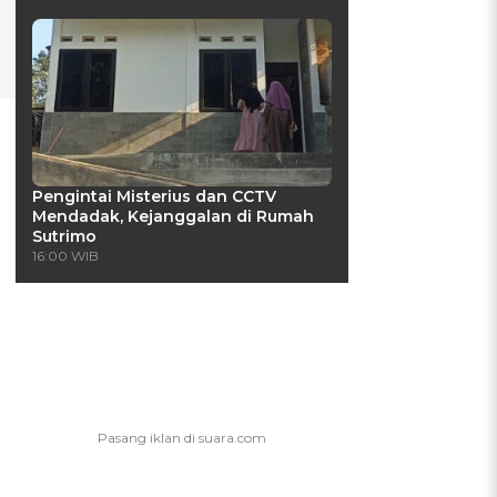
Pengintai Misterius dan CCTV
Mendadak, Kejanggalan di Rumah
Sutrimo
16:00 WIB