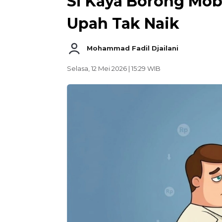
Si Kaya Borong Mobil
Upah Tak Naik
Mohammad Fadil Djailani
Selasa, 12 Mei 2026 | 15:29 WIB