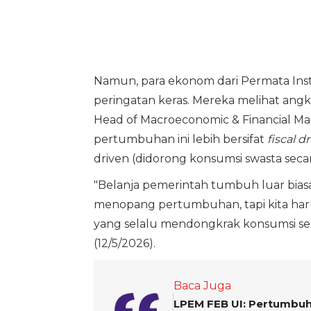
Namun, para ekonom dari Permata Ins
peringatan keras. Mereka melihat angka 
Head of Macroeconomic & Financial M
pertumbuhan ini lebih bersifat
fiscal d
driven (didorong konsumsi swasta secar
"Belanja pemerintah tumbuh luar biasa
menopang pertumbuhan, tapi kita har
yang selalu mendongkrak konsumsi sesaat
(12/5/2026).
Baca Juga
LPEM FEB UI: Pertumbuh