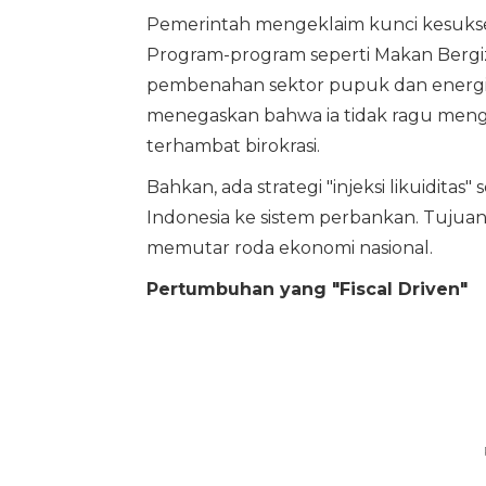
Pemerintah mengeklaim kunci kesukses
Program-program seperti Makan Bergizi
pembenahan sektor pupuk dan energi,
menegaskan bahwa ia tidak ragu mengg
terhambat birokrasi.
Bahkan, ada strategi "injeksi likuiditas
Indonesia ke sistem perbankan. Tuju
memutar roda ekonomi nasional.
Pertumbuhan yang "Fiscal Driven"