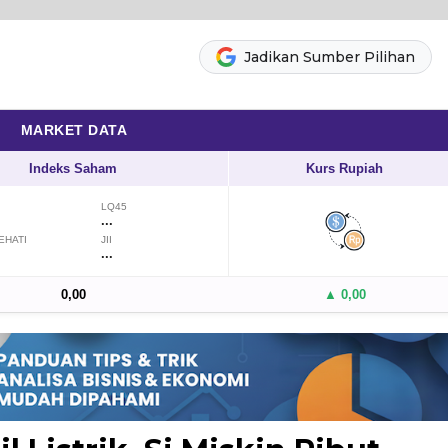
Jadikan Sumber Pilihan
MARKET DATA
Indeks Saham
Kurs Rupiah
LQ45
...
EHATI
JII
...
0,00
▲ 0,00