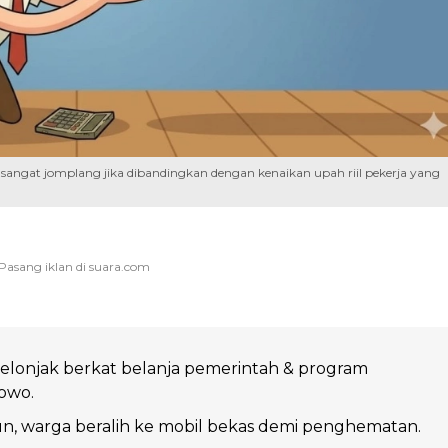
sangat jomplang jika dibandingkan dengan kenaikan upah riil pekerja yang
elonjak berkat belanja pemerintah & program
bowo.
un, warga beralih ke mobil bekas demi penghematan.