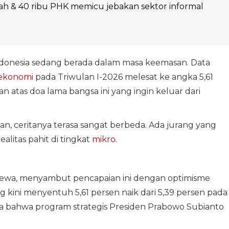
dah & 40 ribu PHK memicu jebakan sektor informal
Indonesia sedang berada dalam masa keemasan. Data
ekonomi
pada Triwulan I-2026 melesat ke angka 5,61
n atas doa lama bangsa ini yang ingin keluar dari
nan, ceritanya terasa sangat berbeda. Ada jurang yang
ealitas pahit di tingkat
mikro
.
ewa, menyambut pencapaian ini dengan optimisme
kini menyentuh 5,61 persen naik dari 5,39 persen pada
a bahwa program strategis Presiden Prabowo Subianto