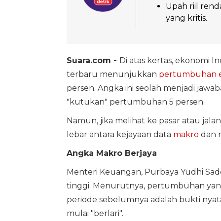
Upah riil ren
yang kritis.
Suara.com -
Di atas kertas, ekonomi 
terbaru menunjukkan
pertumbuhan 
persen. Angka ini seolah menjadi jawaba
"kutukan" pertumbuhan 5 persen.
Namun, jika melihat ke pasar atau jala
lebar antara kejayaan data
makro
dan r
Angka Makro Berjaya
Menteri Keuangan, Purbaya Yudhi Sad
tinggi. Menurutnya, pertumbuhan yang 
periode sebelumnya adalah bukti nyat
mulai "berlari".