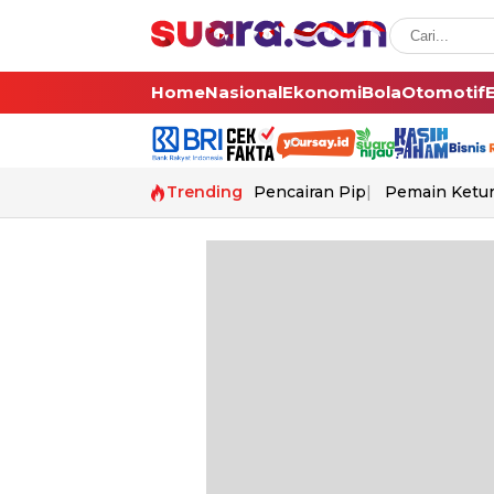
Home
Nasional
Ekonomi
Bola
Otomotif
Trending
Pencairan Pip
Pemain Ketur