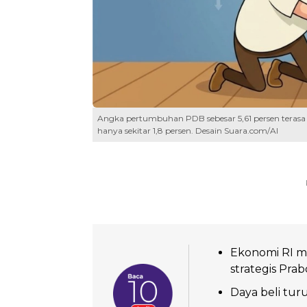
Angka pertumbuhan PDB sebesar 5,61 persen terasa 
hanya sekitar 1,8 persen. Desain Suara.com/AI
Ekonomi RI m
strategis Pra
Daya beli tur