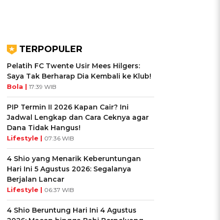
TERPOPULER
Pelatih FC Twente Usir Mees Hilgers:
Saya Tak Berharap Dia Kembali ke Klub!
Bola |
17:39 WIB
PIP Termin II 2026 Kapan Cair? Ini
Jadwal Lengkap dan Cara Ceknya agar
Dana Tidak Hangus!
Lifestyle |
07:36 WIB
4 Shio yang Menarik Keberuntungan
Hari Ini 5 Agustus 2026: Segalanya
Berjalan Lancar
Lifestyle |
06:37 WIB
4 Shio Beruntung Hari Ini 4 Agustus