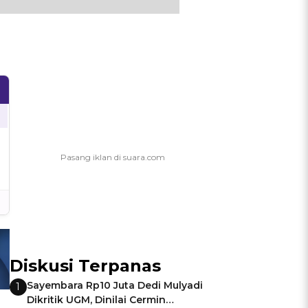
Diskusi Terpanas
Sayembara Rp10 Juta Dedi Mulyadi
1
Dikritik UGM, Dinilai Cermin