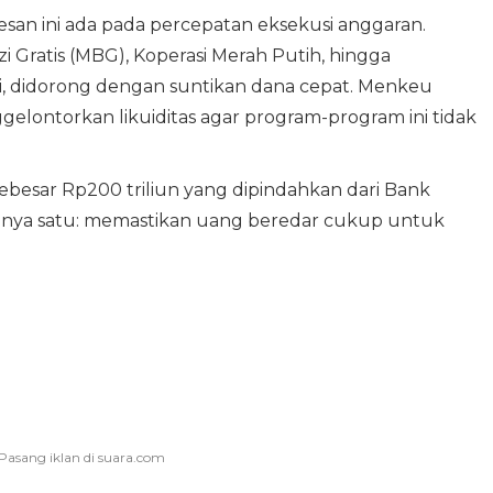
an ini ada pada percepatan eksekusi anggaran.
 Gratis (MBG), Koperasi Merah Putih, hingga
 didorong dengan suntikan dana cepat. Menkeu
elontorkan likuiditas agar program-program ini tidak
" sebesar Rp200 triliun yang dipindahkan dari Bank
annya satu: memastikan uang beredar cukup untuk