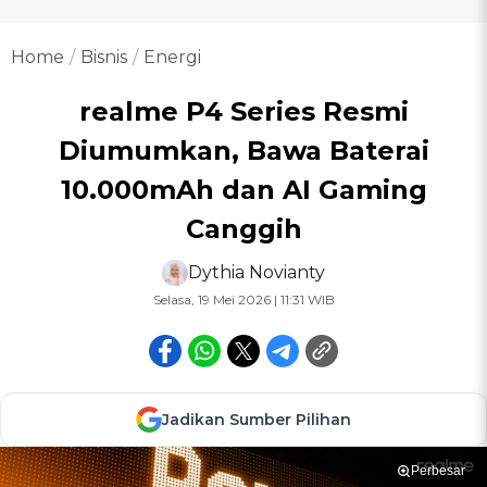
Home
Bisnis
Energi
realme P4 Series Resmi
Diumumkan, Bawa Baterai
10.000mAh dan AI Gaming
Canggih
Dythia Novianty
Selasa, 19 Mei 2026 | 11:31 WIB
Jadikan Sumber Pilihan
Perbesar