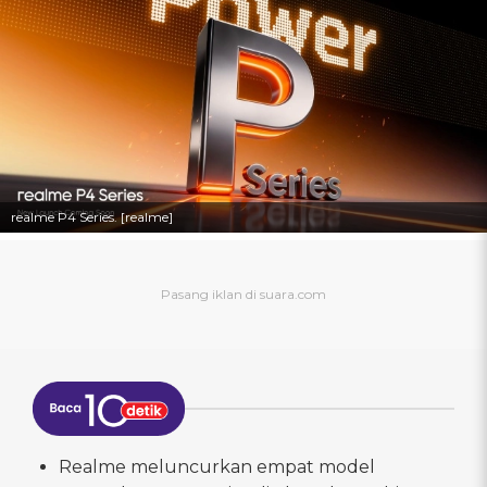
realme P4 Series. [realme]
Realme meluncurkan empat model