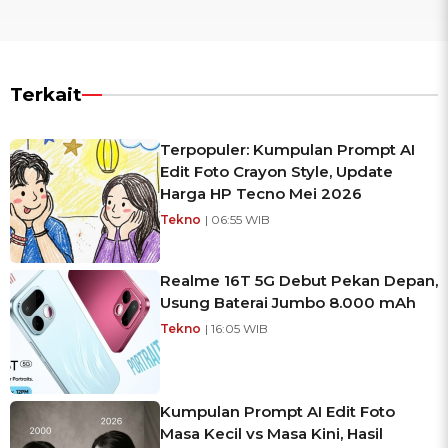
Terkait
Terpopuler: Kumpulan Prompt AI
Edit Foto Crayon Style, Update
Harga HP Tecno Mei 2026
Tekno
| 06:55 WIB
Realme 16T 5G Debut Pekan Depan,
Usung Baterai Jumbo 8.000 mAh
Tekno
| 16:05 WIB
Kumpulan Prompt AI Edit Foto
Masa Kecil vs Masa Kini, Hasil