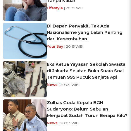
Tanpa Kabar
Lifestyle
| 20:35 WIB
Di Depan Penyakit, Tak Ada
Nasionalisme yang Lebih Penting
dari Kesembuhan
Your Say
| 20:15 WIB
Eks Ketua Yayasan Sekolah Swasta
di Jakarta Selatan Buka Suara Soal
Temuan 995 Pucuk Senjata Api
News
| 20:09 WIB
Zulhas Goda Kepala BGN
Sudaryono: Belum Sebulan
Menjabat Sudah Turun Berapa Kilo?
News
| 20:03 WIB