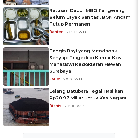
Ratusan Dapur MBG Tangerang
Belum Layak Sanitasi, BGN Ancam
Tutup Permanen
Banten
| 20:03 WIB
Tangis Bayi yang Mendadak
Senyap: Tragedi di Kamar Kos
Mahasiswi Kedokteran Hewan
Surabaya
Jatim
| 20:01 WIB
Lelang Batubara Ilegal Hasilkan
Rp20,97 Miliar untuk Kas Negara
Bisnis
| 20:00 WIB