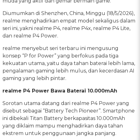
muda yang aktif dan gemar bermain game.
Diumumkan di Shenzhen, China, Minggu (18/5/2026),
realme menghadirkan empat model sekaligus dalam
seri ini, yakni realme P4, realme P4x, realme P4 Lite,
dan realme P4 Power.
realme menyebut seri terbaru ini mengusung
konsep “P for Power” yang berfokus pada tiga
kekuatan utama, yaitu daya tahan baterai lebih lama,
pengalaman gaming lebih mulus, dan kecerdasan AI
gaming yang lebih pintar.
realme P4 Power Bawa Baterai 10.000mAh
Sorotan utama datang dari realme P4 Power yang
disebut sebagai “Battery Tech Pioneer”. Smartphone
ini dibekali Titan Battery berkapasitas 10.000mAh
yang diklaim mampu menghadirkan daya tahan
ekstrem untuk penggunaan jangka panjang.