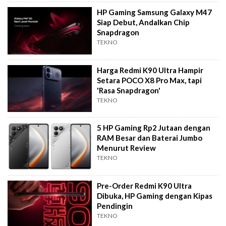
HP Gaming Samsung Galaxy M47
Siap Debut, Andalkan Chip
Snapdragon
TEKNO
Harga Redmi K90 Ultra Hampir
Setara POCO X8 Pro Max, tapi
'Rasa Snapdragon'
TEKNO
5 HP Gaming Rp2 Jutaan dengan
RAM Besar dan Baterai Jumbo
Menurut Review
TEKNO
Pre-Order Redmi K90 Ultra
Dibuka, HP Gaming dengan Kipas
Pendingin
TEKNO