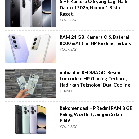
5 HP Kamera OIS yang Lagi Naik
Daun di 2026, Nomor 1 Bikin
Kaget!
YOUR SAY
RAM 24 GB, Kamera OIS, Baterai
8000 mAh! Ini HP Realme Terbaik
YOUR SAY
nubia dan REDMAGIC Resmi
Luncurkan HP Gaming Terbaru,
Hadirkan Teknologi Dual Cooling
TEKNO
Rekomendasi HP Redmi RAM 8 GB
Paling Worth It, Jangan Salah
Pilih!
YOUR SAY