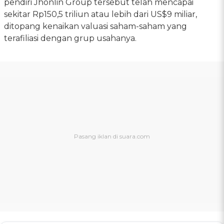
pendiri Jhonlin Group tersebut telah mencapai
sekitar Rp150,5 triliun atau lebih dari US$9 miliar,
ditopang kenaikan valuasi saham-saham yang
terafiliasi dengan grup usahanya.