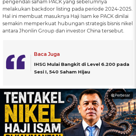
pengendali saham PACK yang sebelumnya
melakukan backdoor listing pada periode 2024-2025.
Hal ini membuat masuknya Haji Isam ke PACK dinilai
semakin memperkuat hubungan strategis bisnis nikel
antara Jhonlin Group dan investor China tersebut.
Baca Juga
IHSG Mulai Bangkit di Level 6.200 pada
Sesi I, 540 Saham Hijau
Perbesar