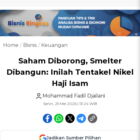
Home
Bisnis
Keuangan
Saham Diborong, Smelter
Dibangun: Inilah Tentakel Nikel
Haji Isam
Mohammad Fadil Djailani
Senin, 25 Mei 2026 | 13:24 WIB
Jadikan Sumber Pilihan