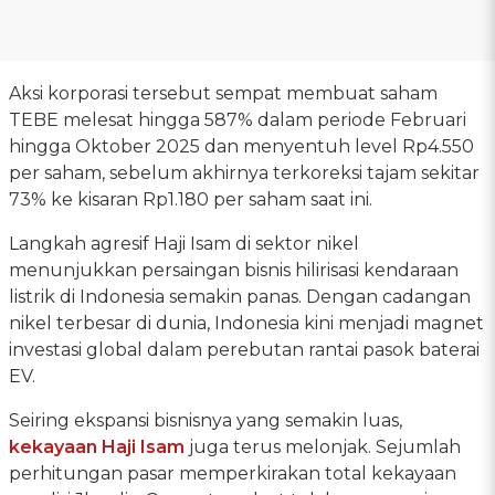
Aksi korporasi tersebut sempat membuat saham
TEBE melesat hingga 587% dalam periode Februari
hingga Oktober 2025 dan menyentuh level Rp4.550
per saham, sebelum akhirnya terkoreksi tajam sekitar
73% ke kisaran Rp1.180 per saham saat ini.
Langkah agresif Haji Isam di sektor nikel
menunjukkan persaingan bisnis hilirisasi kendaraan
listrik di Indonesia semakin panas. Dengan cadangan
nikel terbesar di dunia, Indonesia kini menjadi magnet
investasi global dalam perebutan rantai pasok baterai
EV.
Seiring ekspansi bisnisnya yang semakin luas,
kekayaan Haji Isam
juga terus melonjak. Sejumlah
perhitungan pasar memperkirakan total kekayaan