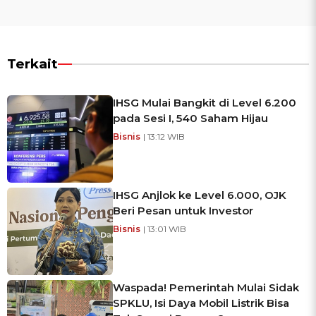
Terkait
IHSG Mulai Bangkit di Level 6.200
pada Sesi I, 540 Saham Hijau
Bisnis
| 13:12 WIB
IHSG Anjlok ke Level 6.000, OJK
Beri Pesan untuk Investor
Bisnis
| 13:01 WIB
Waspada! Pemerintah Mulai Sidak
SPKLU, Isi Daya Mobil Listrik Bisa