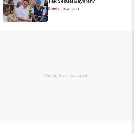
Tak Sesuai Bayaran?
Bisnis
| 11:48 WIB