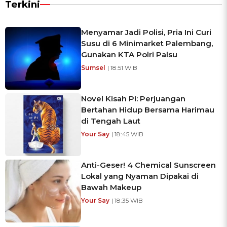
Terkini
Menyamar Jadi Polisi, Pria Ini Curi
Susu di 6 Minimarket Palembang,
Gunakan KTA Polri Palsu
Sumsel
| 18:51 WIB
Novel Kisah Pi: Perjuangan
Bertahan Hidup Bersama Harimau
di Tengah Laut
Your Say
| 18:45 WIB
Anti-Geser! 4 Chemical Sunscreen
Lokal yang Nyaman Dipakai di
Bawah Makeup
Your Say
| 18:35 WIB