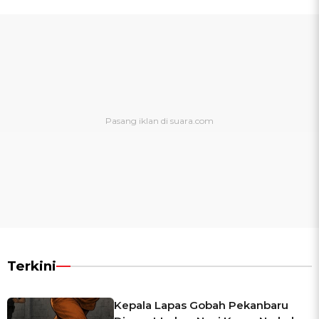
Terkini
Kepala Lapas Gobah Pekanbaru