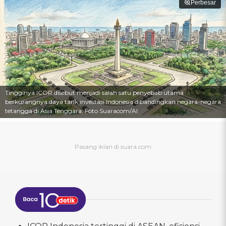
Perbesar
Tingginya ICOR disebut menjadi salah satu penyebab utama
berkurangnya daya tarik investasi Indonesia dibandingkan negara-negara
tetangga di Asia Tenggara. Foto Suaracom/AI