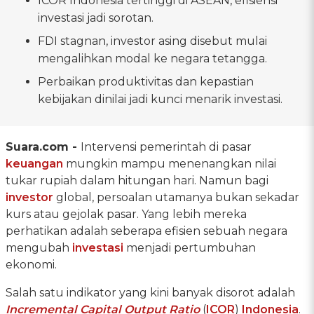
ICOR Indonesia tertinggi di ASEAN, efisiensi
investasi jadi sorotan.
FDI stagnan, investor asing disebut mulai
mengalihkan modal ke negara tetangga.
Perbaikan produktivitas dan kepastian
kebijakan dinilai jadi kunci menarik investasi.
Suara.com -
Intervensi pemerintah di pasar
keuangan
mungkin mampu menenangkan nilai
tukar rupiah dalam hitungan hari. Namun bagi
investor
global, persoalan utamanya bukan sekadar
kurs atau gejolak pasar. Yang lebih mereka
perhatikan adalah seberapa efisien sebuah negara
mengubah
investasi
menjadi pertumbuhan
ekonomi.
Salah satu indikator yang kini banyak disorot adalah
Incremental Capital Output Ratio
(
ICOR
)
Indonesia
.