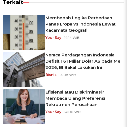
Terkait
Membedah Logika Perbedaan
Panas Eropa vs Indonesia Lewat
Kacamata Geografi
Your Say
| 14:14 WIB
Neraca Perdagangan Indonesia
Defisit 1,61 Miliar Dolar AS pada Mei
2026, BI Bakal Lakukan Ini
Bisnis
| 14:08 WIB
Efisiensi atau Diskriminasi?
Membaca Ulang Preferensi
Rekrutmen Perusahaan
Your Say
| 14:00 WIB