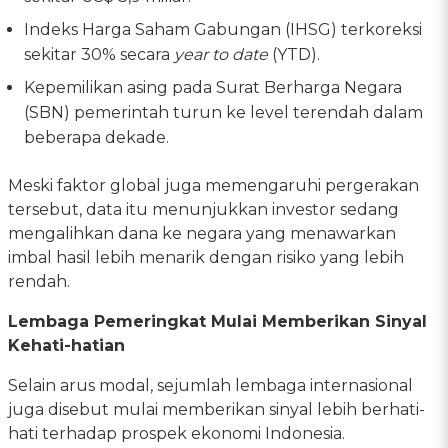
Indeks Harga Saham Gabungan (IHSG) terkoreksi
sekitar 30% secara
year to date
(YTD).
Kepemilikan asing pada Surat Berharga Negara
(SBN) pemerintah turun ke level terendah dalam
beberapa dekade.
Meski faktor global juga memengaruhi pergerakan
tersebut, data itu menunjukkan investor sedang
mengalihkan dana ke negara yang menawarkan
imbal hasil lebih menarik dengan risiko yang lebih
rendah.
Lembaga Pemeringkat Mulai Memberikan Sinyal
Kehati-hatian
Selain arus modal, sejumlah lembaga internasional
juga disebut mulai memberikan sinyal lebih berhati-
hati terhadap prospek ekonomi Indonesia.