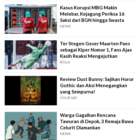
Kasus Korupsi MBG Makin
Melebar, Kejagung Periksa 16
Saksi dari BGN hingga Swasta
NEWS
Ter Stegen Geser Maarten Paes
sebagai Kiper Nomor 1, Fans Ajax
Kasih Reaksi Mengejutkan
BOLA
Review Dust Bunny: Sajikan Horor
Gothic dan Aksi Menegangkan
yang Sempurna!
YOUR SAY
Warga Gagalkan Rencana
Tawuran di Depok, 3 Remaja Bawa
Celurit Diamankan
NEWS