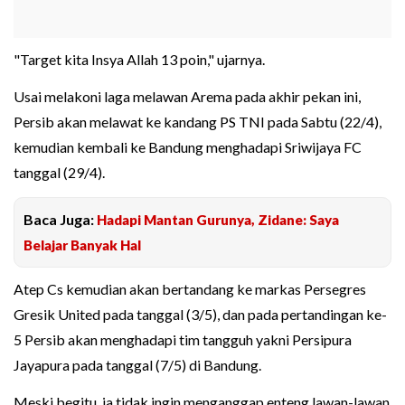
"Target kita Insya Allah 13 poin," ujarnya.
Usai melakoni laga melawan Arema pada akhir pekan ini,
Persib akan melawat ke kandang PS TNI pada Sabtu (22/4),
kemudian kembali ke Bandung menghadapi Sriwijaya FC
tanggal (29/4).
Baca Juga:
Hadapi Mantan Gurunya, Zidane: Saya
Belajar Banyak Hal
Atep Cs kemudian akan bertandang ke markas Persegres
Gresik United pada tanggal (3/5), dan pada pertandingan ke-
5 Persib akan menghadapi tim tangguh yakni Persipura
Jayapura pada tanggal (7/5) di Bandung.
Meski begitu, ia tidak ingin menganggap enteng lawan-lawan