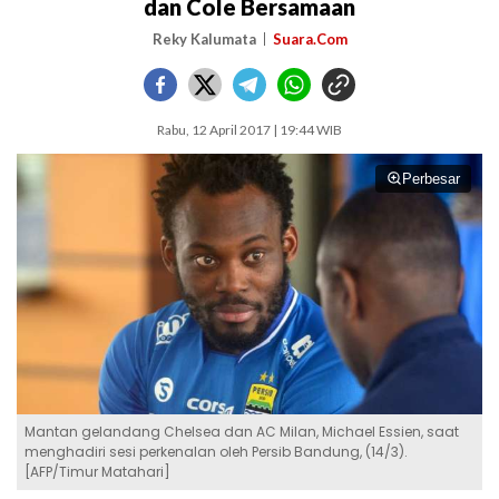
dan Cole Bersamaan
Reky Kalumata
Suara.Com
Rabu, 12 April 2017 | 19:44 WIB
Perbesar
Mantan gelandang Chelsea dan AC Milan, Michael Essien, saat
menghadiri sesi perkenalan oleh Persib Bandung, (14/3).
[AFP/Timur Matahari]