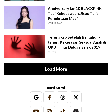
Anniversary ke-10 BLACKPINK
Tuai Kekecewaan, Jisoo Tulis
Permintaan Maaf
YOUR SAY
Terungkap Setelah Bertahun-
tahun, Kekerasan Seksual Anak di
OKU Timur Diduga Sejak 2019
SUMSEL
Load More
Ikuti Kami