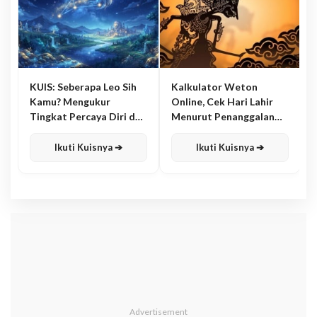
KUIS: Seberapa Leo Sih
Kalkulator Weton
Kamu? Mengukur
Online, Cek Hari Lahir
Tingkat Percaya Diri dan
Menurut Penanggalan
Karisma
Jawa
Ikuti Kuisnya ➔
Ikuti Kuisnya ➔