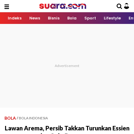
Indeks
News
Bisnis
Bola
Sport
Lifestyle
En
BOLA
/
BOLA INDONESIA
Lawan Arema, Persib Takkan Turunkan Essien