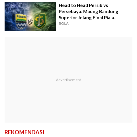
Head to Head Persib vs
Persebaya: Maung Bandung
Superior Jelang Final Piala
Presiden 2026
BOLA
REKOMENDASI