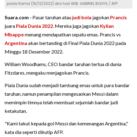
pada Kamis (15/12/2022) dini hari WIB. GABRIEL BOUYS / AFP
Suara.com -
Pasar taruhan atau
judi bola
jagokan
Prancis
juara
Piala Dunia 2022
. Mereka juga jagokan
Kylian
Mbappe
menang mendapatkan sepatu emas. Prancis vs
Argentina
akan bertanding di Final Piala Dunia 2022 pada
Minggu 18 Desember 2022.
William Woodhams, CEO bandar taruhan tertua di dunia
Fitzdares, mengaku menjagokan Prancis.
Piala Dunia sudah menjadi tambang emas untuk para bandar
taruhan, namun penampilan mengesankan Messi dalam
memimpin timnya telah membuat sejumlah bandar judi
ketakutan.
"Kami takut kepada gol Messi dan kemenangan Argentina,"
kata dia seperti dikutip AFP.