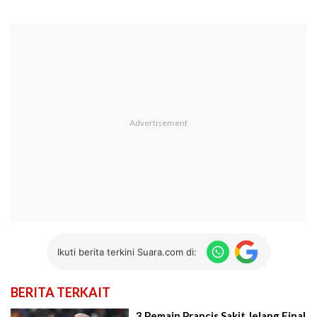
Ikuti berita terkini Suara.com di:
BERITA TERKAIT
3 Pemain Prancis Sakit Jelang Final