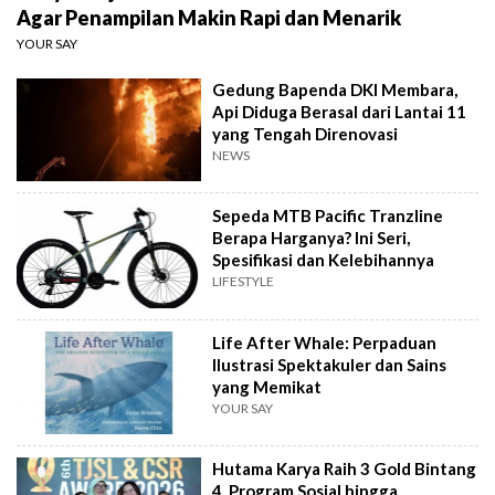
Agar Penampilan Makin Rapi dan Menarik
YOUR SAY
Gedung Bapenda DKI Membara,
Api Diduga Berasal dari Lantai 11
yang Tengah Direnovasi
NEWS
Sepeda MTB Pacific Tranzline
Berapa Harganya? Ini Seri,
Spesifikasi dan Kelebihannya
LIFESTYLE
Life After Whale: Perpaduan
Ilustrasi Spektakuler dan Sains
yang Memikat
YOUR SAY
Hutama Karya Raih 3 Gold Bintang
4, Program Sosial hingga