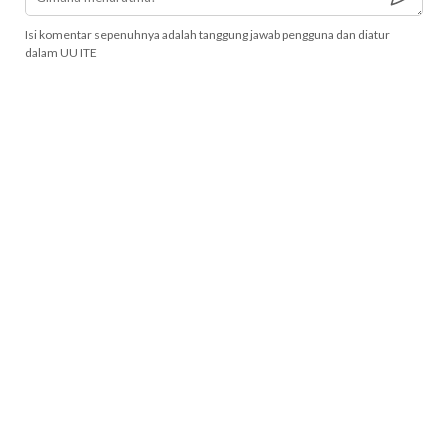
Isi komentar sepenuhnya adalah tanggung jawab pengguna dan diatur
dalam UU ITE