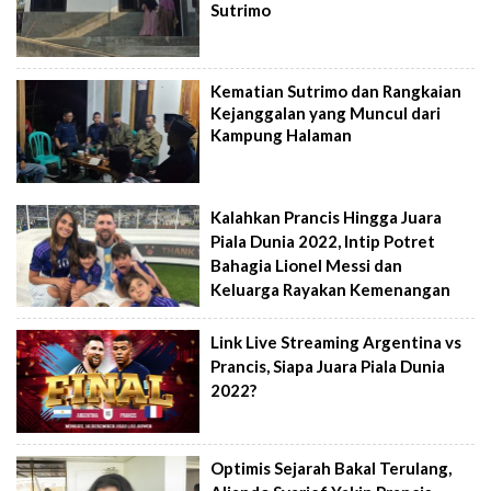
Sutrimo
Kematian Sutrimo dan Rangkaian
Kejanggalan yang Muncul dari
Kampung Halaman
Kalahkan Prancis Hingga Juara
Piala Dunia 2022, Intip Potret
Bahagia Lionel Messi dan
Keluarga Rayakan Kemenangan
Link Live Streaming Argentina vs
Prancis, Siapa Juara Piala Dunia
2022?
Optimis Sejarah Bakal Terulang,