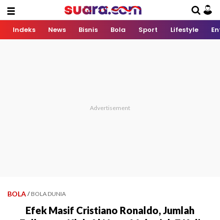
Indeks
News
Bisnis
Bola
Sport
Lifestyle
En
BOLA
/
BOLA DUNIA
Efek Masif Cristiano Ronaldo, Jumlah