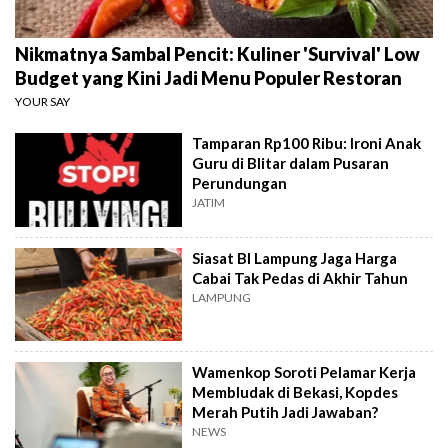
Nikmatnya Sambal Pencit: Kuliner 'Survival' Low
Budget yang Kini Jadi Menu Populer Restoran
YOUR SAY
Tamparan Rp100 Ribu: Ironi Anak
Guru di Blitar dalam Pusaran
Perundungan
JATIM
Siasat BI Lampung Jaga Harga
Cabai Tak Pedas di Akhir Tahun
LAMPUNG
Wamenkop Soroti Pelamar Kerja
Membludak di Bekasi, Kopdes
Merah Putih Jadi Jawaban?
NEWS