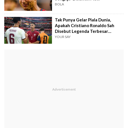
BOLA
Tak Punya Gelar Piala Dunia,
Apakah Cristiano Ronaldo Sah
Disebut Legenda Terbesar
Portugal?
YOUR SAY