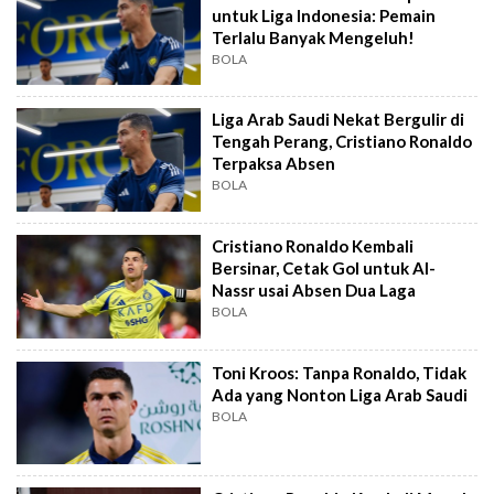
untuk Liga Indonesia: Pemain
Terlalu Banyak Mengeluh!
BOLA
Liga Arab Saudi Nekat Bergulir di
Tengah Perang, Cristiano Ronaldo
Terpaksa Absen
BOLA
Cristiano Ronaldo Kembali
Bersinar, Cetak Gol untuk Al-
Nassr usai Absen Dua Laga
BOLA
Toni Kroos: Tanpa Ronaldo, Tidak
Ada yang Nonton Liga Arab Saudi
BOLA