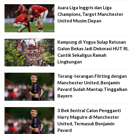
Juara Liga Inggris dan Liga
Champions, Target Manchester
United Musim Depan
Kampung di Yogya Sulap Ratusan
Galon Bekas Jadi Dekorasi HUT RI,
Cantik Sekaligus Ramah
Lingkungan
Terang-terangan Flirting dengan
Manchester United, Benjamin
Pavard Sudah Mantap Tinggalkan
Bayern
3 Bek Sentral Calon Pengganti
Harry Maguire di Manchester
United, Termasuk Benjamin
Pavard