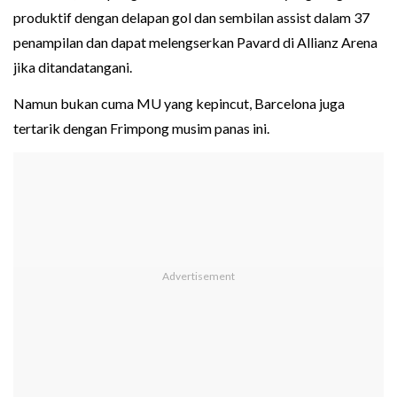
produktif dengan delapan gol dan sembilan assist dalam 37
penampilan dan dapat melengserkan Pavard di Allianz Arena
jika ditandatangani.
Namun bukan cuma MU yang kepincut, Barcelona juga
tertarik dengan Frimpong musim panas ini.