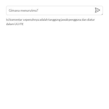
Isi komentar sepenuhnya adalah tanggung jawab pengguna dan diatur
dalam UU ITE