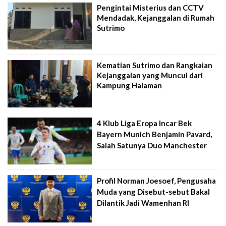
Pengintai Misterius dan CCTV
Mendadak, Kejanggalan di Rumah
Sutrimo
Kematian Sutrimo dan Rangkaian
Kejanggalan yang Muncul dari
Kampung Halaman
4 Klub Liga Eropa Incar Bek
Bayern Munich Benjamin Pavard,
Salah Satunya Duo Manchester
Profil Norman Joesoef, Pengusaha
Muda yang Disebut-sebut Bakal
Dilantik Jadi Wamenhan RI