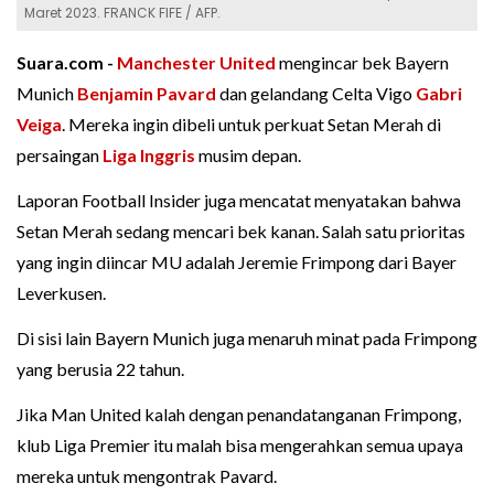
Maret 2023. FRANCK FIFE / AFP.
Suara.com -
Manchester United
mengincar bek Bayern
Munich
Benjamin Pavard
dan gelandang Celta Vigo
Gabri
Veiga
. Mereka ingin dibeli untuk perkuat Setan Merah di
persaingan
Liga Inggris
musim depan.
Laporan Football Insider juga mencatat menyatakan bahwa
Setan Merah sedang mencari bek kanan. Salah satu prioritas
yang ingin diincar MU adalah Jeremie Frimpong dari Bayer
Leverkusen.
Di sisi lain Bayern Munich juga menaruh minat pada Frimpong
yang berusia 22 tahun.
Jika Man United kalah dengan penandatanganan Frimpong,
klub Liga Premier itu malah bisa mengerahkan semua upaya
mereka untuk mengontrak Pavard.