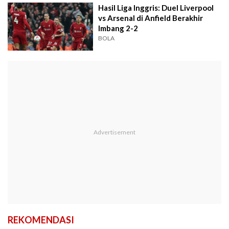
Hasil Liga Inggris: Duel Liverpool
vs Arsenal di Anfield Berakhir
Imbang 2-2
BOLA
REKOMENDASI