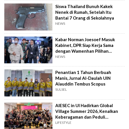
Siswa Thailand Bunuh Kakek
Nenek di Rumah, Setelah Itu
Bantai 7 Orang di Sekolahnya
NEWS
Kabar Norman Joesoef Masuk
Kabinet, DPR Siap Kerja Sama
dengan Wamenhan Pilihan
Prabowo
NEWS
Penantian 1 Tahun Berbuah
Manis, Jurnal Al-Daulah UIN
Alauddin Tembus Scopus
SULSEL
AIESEC in UI Hadirkan Global
Village Summer 2026, Kenalkan
Keberagaman dan Peduli
Lingkungan
LIFESTYLE