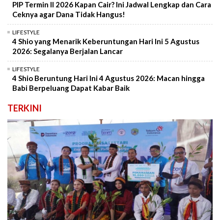
PIP Termin II 2026 Kapan Cair? Ini Jadwal Lengkap dan Cara
Ceknya agar Dana Tidak Hangus!
LIFESTYLE
4 Shio yang Menarik Keberuntungan Hari Ini 5 Agustus
2026: Segalanya Berjalan Lancar
LIFESTYLE
4 Shio Beruntung Hari Ini 4 Agustus 2026: Macan hingga
Babi Berpeluang Dapat Kabar Baik
TERKINI