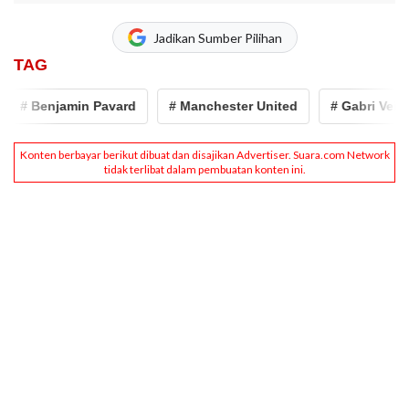
Jadikan Sumber Pilihan
TAG
# Benjamin Pavard
# Manchester United
# Gabri Veiga