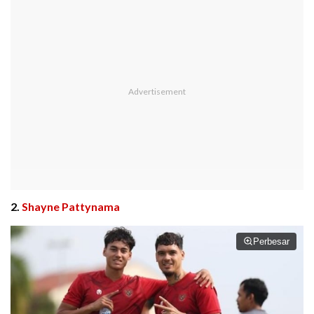
2.
Shayne Pattynama
Perbesar