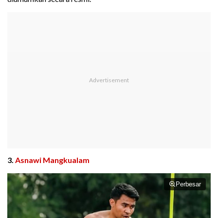
3.
Asnawi Mangkualam
Perbesar