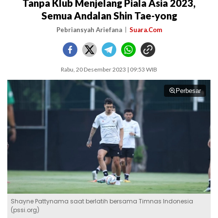
Tanpa Klub Menjelang Piala Asia 2023,
Semua Andalan Shin Tae-yong
Pebriansyah Ariefana
Suara.Com
Rabu, 20 Desember 2023 | 09:53 WIB
Perbesar
Shayne Pattynama saat berlatih bersama Timnas Indonesia
(pssi.org)