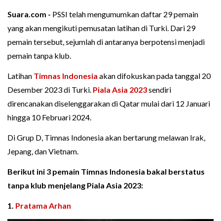
Suara.com -
PSSI telah mengumumkan daftar 29 pemain
yang akan mengikuti pemusatan latihan di Turki. Dari 29
pemain tersebut, sejumlah di antaranya berpotensi menjadi
pemain tanpa klub.
Latihan
Timnas Indonesia
akan difokuskan pada tanggal 20
Desember 2023 di Turki.
Piala Asia 2023
sendiri
direncanakan diselenggarakan di Qatar mulai dari 12 Januari
hingga 10 Februari 2024.
Di Grup D, Timnas Indonesia akan bertarung melawan Irak,
Jepang, dan Vietnam.
Berikut ini 3 pemain Timnas Indonesia bakal berstatus
tanpa klub menjelang Piala Asia 2023:
1.
Pratama Arhan