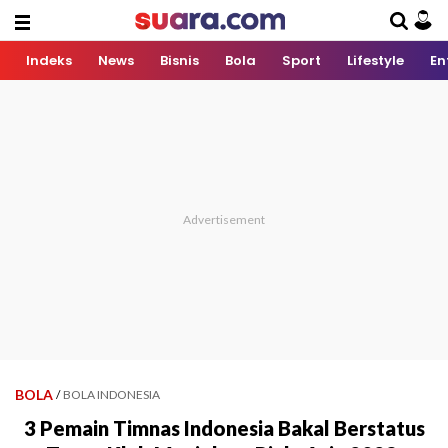
Indeks
News
Bisnis
Bola
Sport
Lifestyle
En
BOLA
/
BOLA INDONESIA
3 Pemain Timnas Indonesia Bakal Berstatus