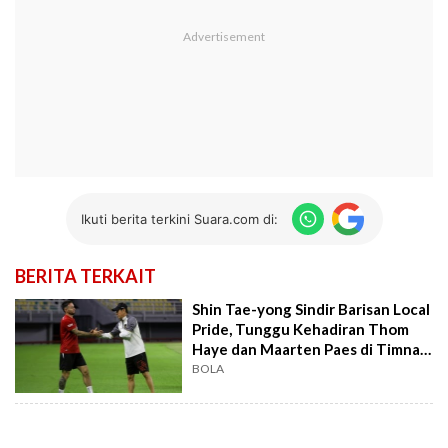
Ikuti berita terkini Suara.com di:
BERITA TERKAIT
Shin Tae-yong Sindir Barisan Local
Pride, Tunggu Kehadiran Thom
Haye dan Maarten Paes di Timnas
Indonesia
BOLA