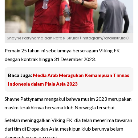
Shayne Pattynama dan Rafael Struick (Instagram/rafaelstruick)
Pemain 25 tahun ini sebelumnya berseragam Viking FK
dengan kontrak hingga 31 Desember 2023.
Baca Juga:
Media Arab Meragukan Kemampuan Timnas
Indonesia dalam Piala Asia 2023
Shayne Pattynama mengakui bahwa musim 2023 merupakan
musim terakhirnya bersama klub Norwegia tersebut.
Setelah meninggalkan Viking FK, dia telah menerima tawaran
dari tim di Eropa dan Asia, meskipun klub barunya belum
diumumkan secara resmi.