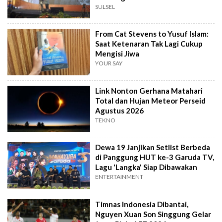
SULSEL
From Cat Stevens to Yusuf Islam:
Saat Ketenaran Tak Lagi Cukup
Mengisi Jiwa
YOUR SAY
Link Nonton Gerhana Matahari
Total dan Hujan Meteor Perseid
Agustus 2026
TEKNO
Dewa 19 Janjikan Setlist Berbeda
di Panggung HUT ke-3 Garuda TV,
Lagu 'Langka' Siap Dibawakan
ENTERTAINMENT
Timnas Indonesia Dibantai,
Nguyen Xuan Son Singgung Gelar