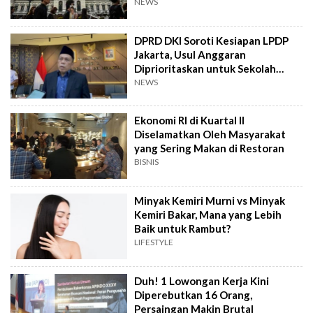
NEWS
DPRD DKI Soroti Kesiapan LPDP
Jakarta, Usul Anggaran
Diprioritaskan untuk Sekolah
Gratis
NEWS
Ekonomi RI di Kuartal II
Diselamatkan Oleh Masyarakat
yang Sering Makan di Restoran
BISNIS
Minyak Kemiri Murni vs Minyak
Kemiri Bakar, Mana yang Lebih
Baik untuk Rambut?
LIFESTYLE
Duh! 1 Lowongan Kerja Kini
Diperebutkan 16 Orang,
Persaingan Makin Brutal