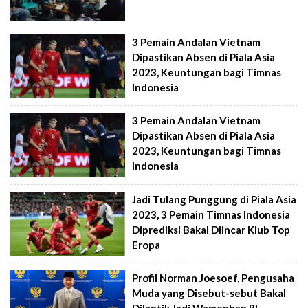
3 Pemain Andalan Vietnam
Dipastikan Absen di Piala Asia
2023, Keuntungan bagi Timnas
Indonesia
3 Pemain Andalan Vietnam
Dipastikan Absen di Piala Asia
2023, Keuntungan bagi Timnas
Indonesia
Jadi Tulang Punggung di Piala Asia
2023, 3 Pemain Timnas Indonesia
Diprediksi Bakal Diincar Klub Top
Eropa
Profil Norman Joesoef, Pengusaha
Muda yang Disebut-sebut Bakal