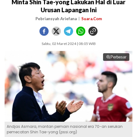
Minta Shin Tae-yong Lakukan Hal di Luar
Urusan Lapangan Ini
Pebriansyah Ariefana
Suara.Com
Sabtu, 02 Maret 2024 | 08:05 WIB
Perbesar
Andjas Asmara, mantan pemain nasional era 70-an serukan
pemecatan Shin Tae-yong (pssi.org)