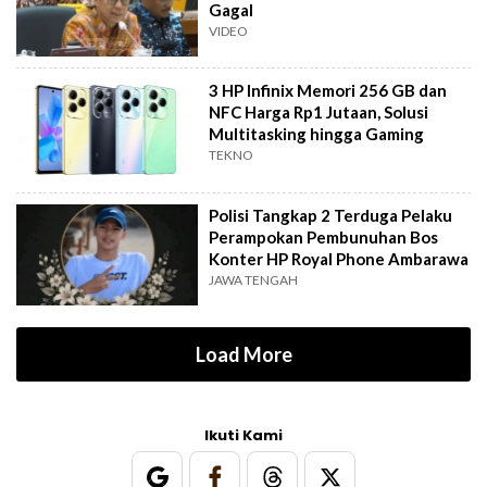
Gagal
VIDEO
3 HP Infinix Memori 256 GB dan
NFC Harga Rp1 Jutaan, Solusi
Multitasking hingga Gaming
TEKNO
Polisi Tangkap 2 Terduga Pelaku
Perampokan Pembunuhan Bos
Konter HP Royal Phone Ambarawa
JAWA TENGAH
Load More
Ikuti Kami