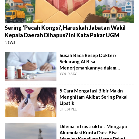
Sering 'Pecah Kongsi', Haruskah Jabatan Wakil
Kepala Daerah Dihapus? Ini Kata Pakar UGM
NEWS
Susah Baca Resep Dokter?
Sekarang AI Bisa
Menerjemahkannya dalam
Hitungkan Detik!
YOUR SAY
5 Cara Mengatasi Bibir Makin
Menghitam Akibat Sering Pakai
Lipstik
LIFESTYLE
Dilema Infrastruktur: Mengapa
Akumulasi Kuota Data Bisa
Memicu Kenaikan Harga Paket