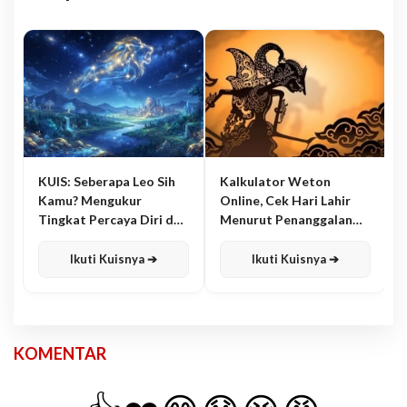
KUIS: Seberapa Leo Sih
Kalkulator Weton
Kamu? Mengukur
Online, Cek Hari Lahir
Tingkat Percaya Diri dan
Menurut Penanggalan
Karisma
Jawa
Ikuti Kuisnya ➔
Ikuti Kuisnya ➔
KOMENTAR