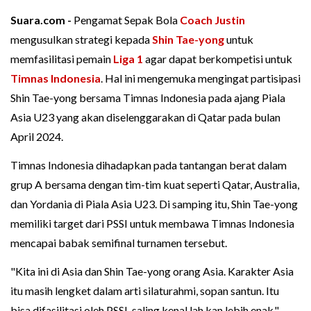
Suara.com -
Pengamat Sepak Bola
Coach Justin
mengusulkan strategi kepada
Shin Tae-yong
untuk
memfasilitasi pemain
Liga 1
agar dapat berkompetisi untuk
Timnas Indonesia
. Hal ini mengemuka mengingat partisipasi
Shin Tae-yong bersama Timnas Indonesia pada ajang Piala
Asia U23 yang akan diselenggarakan di Qatar pada bulan
April 2024.
Timnas Indonesia dihadapkan pada tantangan berat dalam
grup A bersama dengan tim-tim kuat seperti Qatar, Australia,
dan Yordania di Piala Asia U23. Di samping itu, Shin Tae-yong
memiliki target dari PSSI untuk membawa Timnas Indonesia
mencapai babak semifinal turnamen tersebut.
"Kita ini di Asia dan Shin Tae-yong orang Asia. Karakter Asia
itu masih lengket dalam arti silaturahmi, sopan santun. Itu
bisa difasilitasi oleh PSSI, saling kenal lah kan lebih enak,"