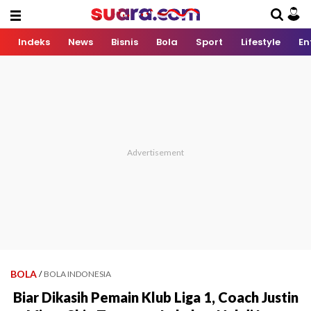
Indeks
News
Bisnis
Bola
Sport
Lifestyle
En
BOLA
/
BOLA INDONESIA
Biar Dikasih Pemain Klub Liga 1, Coach Justin