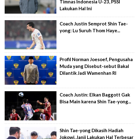
Timnas Indonesia U-23, PSSI
Lakukan Hal Ini
Coach Justin Semprot Shin Tae-
yong: Lu Suruh Thom Haye...
Profil Norman Joesoef, Pengusaha
Muda yang Disebut-sebut Bakal
Dilantik Jadi Wamenhan RI
Coach Justin: Elkan Baggott Gak
Bisa Main karena Shin Tae-yong...
Shin Tae-yong Dikasih Hadiah
Jokowi, Janji Lakukan Hal Terbesar