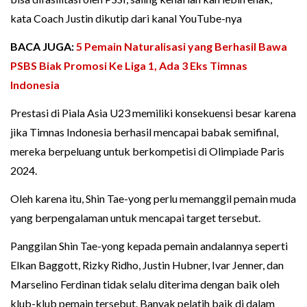
kata Coach Justin dikutip dari kanal YouTube-nya
BACA JUGA:
5 Pemain Naturalisasi yang Berhasil Bawa
PSBS Biak Promosi Ke Liga 1, Ada 3 Eks Timnas
Indonesia
Prestasi di Piala Asia U23 memiliki konsekuensi besar karena
jika Timnas Indonesia berhasil mencapai babak semifinal,
mereka berpeluang untuk berkompetisi di Olimpiade Paris
2024.
Oleh karena itu, Shin Tae-yong perlu memanggil pemain muda
yang berpengalaman untuk mencapai target tersebut.
Panggilan Shin Tae-yong kepada pemain andalannya seperti
Elkan Baggott, Rizky Ridho, Justin Hubner, Ivar Jenner, dan
Marselino Ferdinan tidak selalu diterima dengan baik oleh
klub-klub pemain tersebut. Banyak pelatih baik di dalam