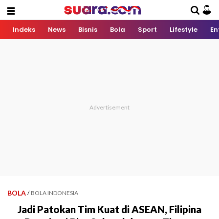
Indeks
News
Bisnis
Bola
Sport
Lifestyle
En
BOLA
/
BOLA INDONESIA
Jadi Patokan Tim Kuat di ASEAN, Filipina