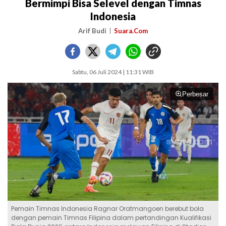
Bermimpi Bisa Selevel dengan Timnas
Indonesia
Arif Budi
Suara.Com
Sabtu, 06 Juli 2024 | 11:31 WIB
Perbesar
Pemain Timnas Indonesia Ragnar Oratmangoen berebut bola
dengan pemain Timnas Filipina dalam pertandingan Kualifikasi