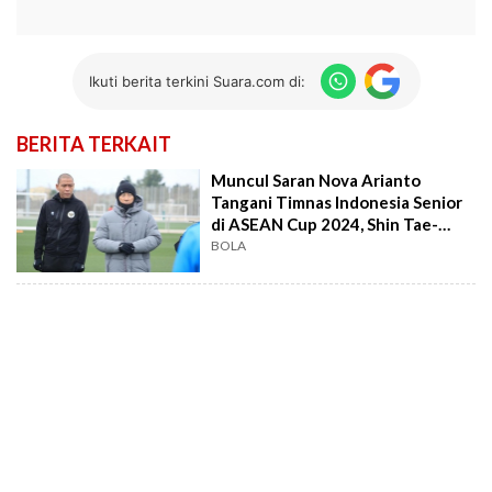
Ikuti berita terkini Suara.com di:
BERITA TERKAIT
Muncul Saran Nova Arianto
Tangani Timnas Indonesia Senior
di ASEAN Cup 2024, Shin Tae-
yong Beri Respons
BOLA