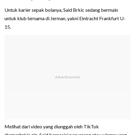
Untuk karier sepak bolanya, Said Brkic sedang bermain
untuk klub ternama di Jerman, yakni Eintracht Frankfurt U-
15.
Melihat dari video yang diunggah oleh TikTok
@amarbrkic.zip, Said berposisi penyerang atau winger yang