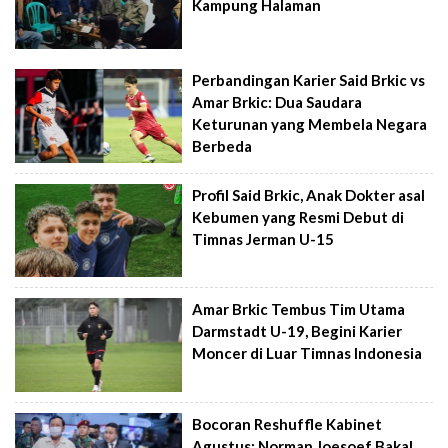
Kampung Halaman
Perbandingan Karier Said Brkic vs
Amar Brkic: Dua Saudara
Keturunan yang Membela Negara
Berbeda
Profil Said Brkic, Anak Dokter asal
Kebumen yang Resmi Debut di
Timnas Jerman U-15
Amar Brkic Tembus Tim Utama
Darmstadt U-19, Begini Karier
Moncer di Luar Timnas Indonesia
Bocoran Reshuffle Kabinet
Agustus: Norman Joesoef Bakal