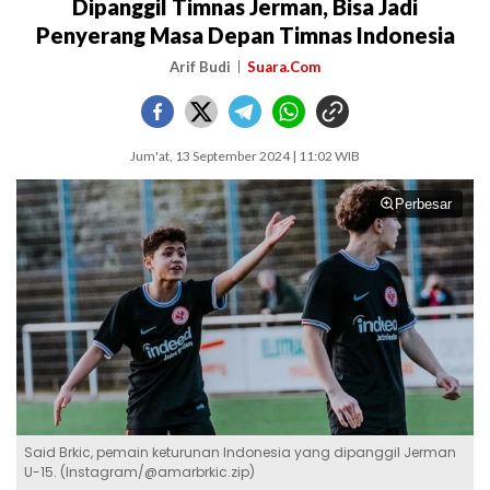
Dipanggil Timnas Jerman, Bisa Jadi
Penyerang Masa Depan Timnas Indonesia
Arif Budi
Suara.Com
Jum'at, 13 September 2024 | 11:02 WIB
Perbesar
Said Brkic, pemain keturunan Indonesia yang dipanggil Jerman
U-15. (Instagram/@amarbrkic.zip)