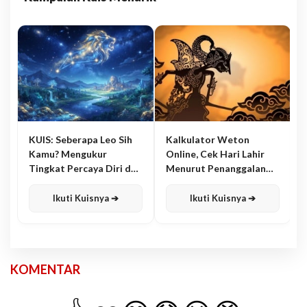
KUIS: Seberapa Leo Sih
Kalkulator Weton
Kamu? Mengukur
Online, Cek Hari Lahir
Tingkat Percaya Diri dan
Menurut Penanggalan
Karisma
Jawa
Ikuti Kuisnya ➔
Ikuti Kuisnya ➔
KOMENTAR