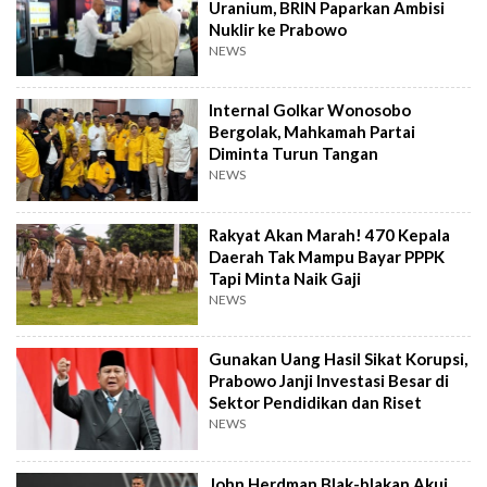
Uranium, BRIN Paparkan Ambisi
Nuklir ke Prabowo
NEWS
Internal Golkar Wonosobo
Bergolak, Mahkamah Partai
Diminta Turun Tangan
NEWS
Rakyat Akan Marah! 470 Kepala
Daerah Tak Mampu Bayar PPPK
Tapi Minta Naik Gaji
NEWS
Gunakan Uang Hasil Sikat Korupsi,
Prabowo Janji Investasi Besar di
Sektor Pendidikan dan Riset
NEWS
John Herdman Blak-blakan Akui